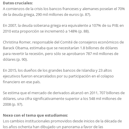
Datos cruciales:
A comienzos de la crisis los bancos franceses y alemanes poseían el 70%
de la deuda griega, 290 mil millones de euros (p. 87).
En 2007, la deuda soberana griega era equivalente a 107% de su PIB; en
2010 esta proporción se incrementó a 148% (p. 88).
Christina Romer, responsable del Comité de consejeros económicos de
Barack Obama, estimaba que se necesitarían 1.8 billones de dólares
para revertir la recesión, pero sólo se aprobaron 787 mil millones de
dólares (p. 90).
En 2015, los dueños de los grandes bancos de Islandia y 23 altos
ejecutivos fueron encarcelados por su participación en el colapso
financiero en ese país.
Se estima que el mercado de derivados alcanzó en 2011, 707 billones de
dólares, una cifra significativamente superior a los 548 mil millones de
2008 (p. 97).
Nexo con el tema que estudiamos:
Los cambios institucionales promovidos desde inicios de la década de
los años ochenta han dibujado un panorama a favor de las