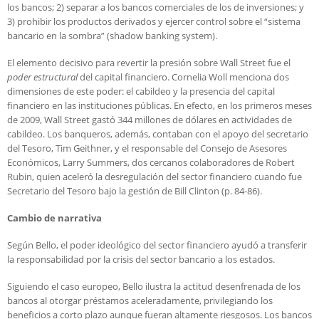
los bancos; 2) separar a los bancos comerciales de los de inversiones; y
3) prohibir los productos derivados y ejercer control sobre el “sistema
bancario en la sombra” (shadow banking system).
El elemento decisivo para revertir la presión sobre Wall Street fue el
poder estructural
del capital financiero. Cornelia Woll menciona dos
dimensiones de este poder: el cabildeo y la presencia del capital
financiero en las instituciones públicas. En efecto, en los primeros meses
de 2009, Wall Street gastó 344 millones de dólares en actividades de
cabildeo. Los banqueros, además, contaban con el apoyo del secretario
del Tesoro, Tim Geithner, y el responsable del Consejo de Asesores
Económicos, Larry Summers, dos cercanos colaboradores de Robert
Rubin, quien aceleró la desregulación del sector financiero cuando fue
Secretario del Tesoro bajo la gestión de Bill Clinton (p. 84-86).
Cambio de narrativa
Según Bello, el poder ideológico del sector financiero ayudó a transferir
la responsabilidad por la crisis del sector bancario a los estados.
Siguiendo el caso europeo, Bello ilustra la actitud desenfrenada de los
bancos al otorgar préstamos aceleradamente, privilegiando los
beneficios a corto plazo aunque fueran altamente riesgosos. Los bancos