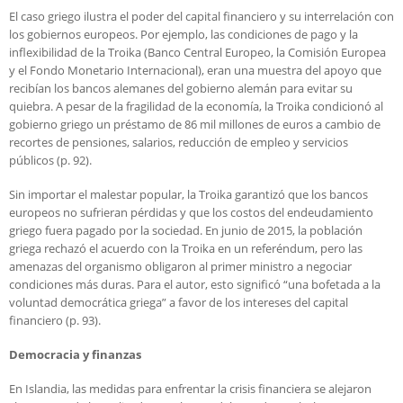
El caso griego ilustra el poder del capital financiero y su interrelación con
los gobiernos europeos. Por ejemplo, las condiciones de pago y la
inflexibilidad de la Troika (Banco Central Europeo, la Comisión Europea
y el Fondo Monetario Internacional), eran una muestra del apoyo que
recibían los bancos alemanes del gobierno alemán para evitar su
quiebra. A pesar de la fragilidad de la economía, la Troika condicionó al
gobierno griego un préstamo de 86 mil millones de euros a cambio de
recortes de pensiones, salarios, reducción de empleo y servicios
públicos (p. 92).
Sin importar el malestar popular, la Troika garantizó que los bancos
europeos no sufrieran pérdidas y que los costos del endeudamiento
griego fuera pagado por la sociedad. En junio de 2015, la población
griega rechazó el acuerdo con la Troika en un referéndum, pero las
amenazas del organismo obligaron al primer ministro a negociar
condiciones más duras. Para el autor, esto significó “una bofetada a la
voluntad democrática griega” a favor de los intereses del capital
financiero (p. 93).
Democracia y finanzas
En Islandia, las medidas para enfrentar la crisis financiera se alejaron