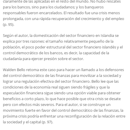
claramente de las aplicadas en el resto del mundo. No hubo rescates
para los bancos, sino para los ciudadanos; y los banqueros
responsables fueron encarcelados. El resultado fue una crisis menos
prolongada, con una rápida recuperación del crecimiento y del empleo
(p. 95).
Según el autor, la domesticación del sector financiero en Islandia se
explica por tres razones: el tamaño relativamente pequeño de la
población, el poco poder estructural del sector financiero islandés y el
control democrático de los bancos, es decir, la capacidad de la
ciudadanía para ejercer presión sobre el sector.
Walden Bello retoma este caso para hacer un llamado a los defensores
del control democrático de las finanzas para movilizar a la sociedad y
lograr una regulación efectiva del sector financiero. Bello lee que las
condiciones de la economía real siguen siendo frágiles y que la
especulación financiera sigue siendo una opción viable para obtener
beneficios a corto plazo, lo que hace posible que otra crisis se desate
pero con efectos más severos. Para el autor, si se construye un
movimiento fuerte en favor del control democrático de las finanzas, la
próxima crisis podría enfrentar una reconfiguración de la relación entre
la sociedad y el capital (p. 97).