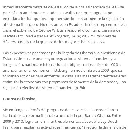
Inmediatamente después del estallido de la crisis financiera de 2008 se
percibía un ambiente de condena a Wall Street que pugnaba por
enjuiciar a los banqueros, imponer sanciones y aumentar la regulación
al sistema financiero. No obstante, en Estados Unidos, el epicentro de la
crisis, el gobierno de George W. Bush respondió con un programa de
rescate (Troubled Asset Relief Program, TARP) de 7 mil millones de
dólares para evitar la quiebra de los mayores bancos (p. 83).
Las expectativas generadas por la llegada de Obama a la presidencia de
Estados Unidos de una mayor regulación al sistema financiero y la
indignación, nacional e internacional, obligaron a los países del G20 a
anunciar en una reunión en Pittsburgh en noviembre de 2009, que se
tomarían acciones para enfrentar la crisis. Las más trascendentales eran
estimular la economía con programas de fomento de la demanda y una
regulación efectiva del sistema financiero (p. 84).
Guerra defensiva
Sin embargo, además del programa de rescate, los bancos echaron
hacia atrás la reforma financiera anunciada por Barack Obama. Entre
2009 y 2010, lograron eliminar tres elementos clave de la Ley Dodd-
Frank para regular las actividades financieras: 1) reducir la dimensión de