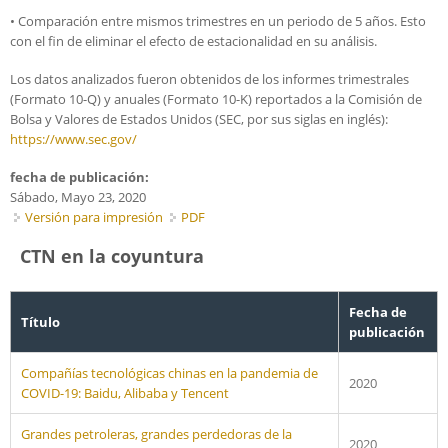
• Comparación entre mismos trimestres en un periodo de 5 años. Esto
con el fin de eliminar el efecto de estacionalidad en su análisis.
Los datos analizados fueron obtenidos de los informes trimestrales
(Formato 10-Q) y anuales (Formato 10-K) reportados a la Comisión de
Bolsa y Valores de Estados Unidos (SEC, por sus siglas en inglés):
https://www.sec.gov/
fecha de publicación:
Sábado, Mayo 23, 2020
Versión para impresión
PDF
CTN en la coyuntura
Fecha de
Título
publicación
Compañías tecnológicas chinas en la pandemia de
2020
COVID-19: Baidu, Alibaba y Tencent
Grandes petroleras, grandes perdedoras de la
2020