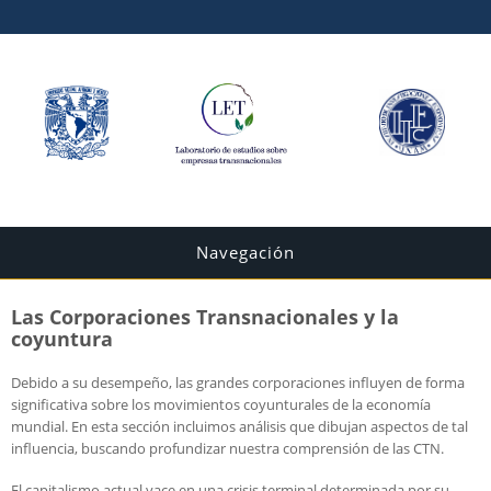
Navegación
Las Corporaciones Transnacionales y la
coyuntura
Debido a su desempeño, las grandes corporaciones influyen de forma
significativa sobre los movimientos coyunturales de la economía
mundial. En esta sección incluimos análisis que dibujan aspectos de tal
influencia, buscando profundizar nuestra comprensión de las CTN.
El capitalismo actual yace en una crisis terminal determinada por su