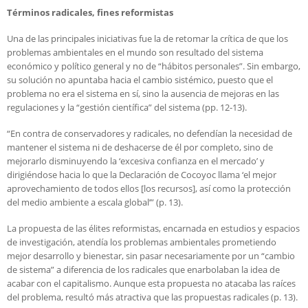
Términos radicales, fines reformistas
Una de las principales iniciativas fue la de retomar la crítica de que los
problemas ambientales en el mundo son resultado del sistema
económico y político general y no de “hábitos personales”. Sin embargo,
su solución no apuntaba hacia el cambio sistémico, puesto que el
problema no era el sistema en sí, sino la ausencia de mejoras en las
regulaciones y la “gestión científica” del sistema (pp. 12-13).
“En contra de conservadores y radicales, no defendían la necesidad de
mantener el sistema ni de deshacerse de él por completo, sino de
mejorarlo disminuyendo la ‘excesiva confianza en el mercado’ y
dirigiéndose hacia lo que la Declaración de Cocoyoc llama ‘el mejor
aprovechamiento de todos ellos [los recursos], así como la protección
del medio ambiente a escala global’” (p. 13).
La propuesta de las élites reformistas, encarnada en estudios y espacios
de investigación, atendía los problemas ambientales prometiendo
mejor desarrollo y bienestar, sin pasar necesariamente por un “cambio
de sistema” a diferencia de los radicales que enarbolaban la idea de
acabar con el capitalismo. Aunque esta propuesta no atacaba las raíces
del problema, resultó más atractiva que las propuestas radicales (p. 13).