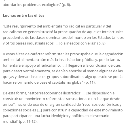
abordar los problemas ecológicos” (p. 8).
Luchas entre las élites
“Este resurgimiento del ambientalismo radical en particular y del
radicalismo en general suscitó la preocupación de aquellos intelectuales
procedentes de las clases dominantes del mundo en los Estados Unidos
y otros países industrializados […] o alineados con ellas” (p. 8).
A estas élites de carácter reformista “les preocupaba que la degradación
ambiental alimentara aún más la insatisfacción pública y, por lo tanto,
fomentara el apoyo al radicalismo. […], llegaron a la conclusión de que,
para desactivar tal amenaza, se debían abordar al menos algunas de las
quejas y demandas de los grupos subordinados; algo que solo se podía
hacer reformando de base el capitalismo global” (p. 11).
De esta forma, “estos ‘reaccionarios ilustrados’ […] se dispusieron a
construir un movimiento reformista transnacional o un ‘bloque desde
arriba’”, haciendo uso de una gran cantidad de “recursos económicos y
conexiones sociales […] para construir la capacidad de este movimiento
para participar en una lucha ideológica y política en el escenario
mundial” (pp. 11-12).