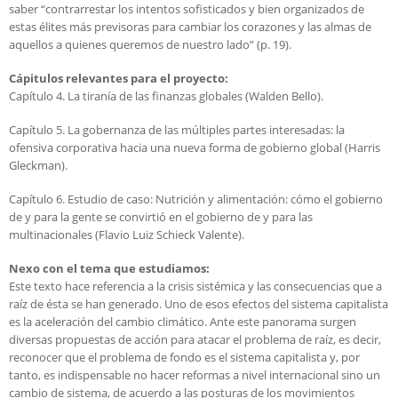
saber “contrarrestar los intentos sofisticados y bien organizados de
estas élites más previsoras para cambiar los corazones y las almas de
aquellos a quienes queremos de nuestro lado” (p. 19).
Cápitulos relevantes para el proyecto:
Capítulo 4. La tiranía de las finanzas globales (Walden Bello).
Capítulo 5. La gobernanza de las múltiples partes interesadas: la
ofensiva corporativa hacia una nueva forma de gobierno global (Harris
Gleckman).
Capítulo 6. Estudio de caso: Nutrición y alimentación: cómo el gobierno
de y para la gente se convirtió en el gobierno de y para las
multinacionales (Flavio Luiz Schieck Valente).
Nexo con el tema que estudiamos:
Este texto hace referencia a la crisis sistémica y las consecuencias que a
raíz de ésta se han generado. Uno de esos efectos del sistema capitalista
es la aceleración del cambio climático. Ante este panorama surgen
diversas propuestas de acción para atacar el problema de raíz, es decir,
reconocer que el problema de fondo es el sistema capitalista y, por
tanto, es indispensable no hacer reformas a nivel internacional sino un
cambio de sistema, de acuerdo a las posturas de los movimientos