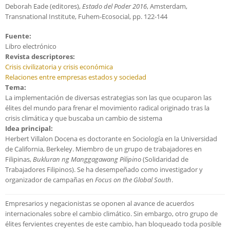
Deborah Eade (editores),
Estado del Poder 2016
, Amsterdam,
Transnational Institute, Fuhem-Ecosocial, pp. 122-144
Fuente:
Libro electrónico
Revista descriptores:
Crisis civilizatoria y crisis económica
Relaciones entre empresas estados y sociedad
Tema:
La implementación de diversas estrategias son las que ocuparon las
élites del mundo para frenar el movimiento radical originado tras la
crisis climática y que buscaba un cambio de sistema
Idea principal:
Herbert Villalon Docena es doctorante en Sociología en la Universidad
de California, Berkeley. Miembro de un grupo de trabajadores en
Filipinas,
Bukluran ng Manggagawang Pilipino
(Solidaridad de
Trabajadores Filipinos). Se ha desempeñado como investigador y
organizador de campañas en
Focus on the Global South
.
Empresarios y negacionistas se oponen al avance de acuerdos
internacionales sobre el cambio climático. Sin embargo, otro grupo de
élites fervientes creyentes de este cambio, han bloqueado toda posible