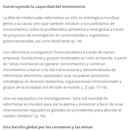
Construyendo la capacidad del movimiento
La élite de intelectuales reformistas no sólo se restringía a movilizar
gente a su causa, sino que también dotaban a sus partidarios de
conocimientos sobre la problemática ambiental a nivel global a través
de proyectos de investigación en universidades y organismos
gubernamentales, así como
think tanks
(p. 14).
Los reformistas consiguieron financiamientos a través de ciertas
empresas, fundaciones y grupos moderados en todo el mundo. A partir
de “estas inversiones en generar conocimientos y construir
movimientos crearon una red transnacional y descentralizada de
reformistas altamente capacitados que, ocupaban posiciones
estratégicas en diversos Gobiernos, organizaciones internacionales y
grupos de la sociedad civil de todo el mundo […]” (pp. 15-16).
Una vez equipados con investigaciones “esta red mundial de
reformistas se movilizó para dar la alarma y presionar a favor de unas
intervenciones reguladoras globales sin precedentes para abordar el
cambio climático” (p. 16).
Una batalla global por los corazones y las almas