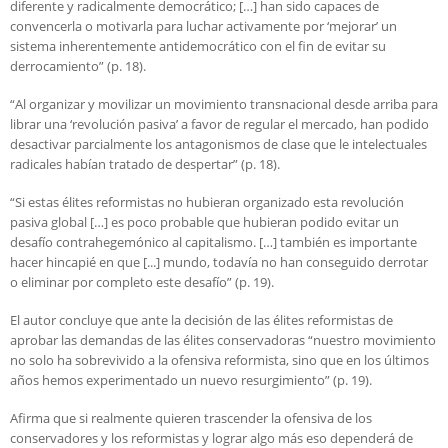
diferente y radicalmente democrático; […] han sido capaces de
convencerla o motivarla para luchar activamente por ‘mejorar’ un
sistema inherentemente antidemocrático con el fin de evitar su
derrocamiento” (p. 18).
“Al organizar y movilizar un movimiento transnacional desde arriba para
librar una ‘revolución pasiva’ a favor de regular el mercado, han podido
desactivar parcialmente los antagonismos de clase que le intelectuales
radicales habían tratado de despertar” (p. 18).
“Si estas élites reformistas no hubieran organizado esta revolución
pasiva global […] es poco probable que hubieran podido evitar un
desafío contrahegemónico al capitalismo. […] también es importante
hacer hincapié en que [...] mundo, todavía no han conseguido derrotar
o eliminar por completo este desafío” (p. 19).
El autor concluye que ante la decisión de las élites reformistas de
aprobar las demandas de las élites conservadoras “nuestro movimiento
no solo ha sobrevivido a la ofensiva reformista, sino que en los últimos
años hemos experimentado un nuevo resurgimiento” (p. 19).
Afirma que si realmente quieren trascender la ofensiva de los
conservadores y los reformistas y lograr algo más eso dependerá de