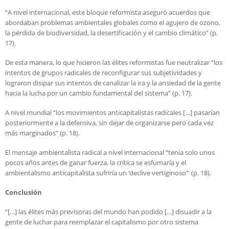
“A nivel internacional, este bloque reformista aseguró acuerdos que
abordaban problemas ambientales globales como el agujero de ozono,
la pérdida de biodiversidad, la desertificación y el cambio climático” (p.
17).
De esta manera, lo que hicieron las élites reformistas fue neutralizar “los
intentos de grupos radicales de reconfigurar sus subjetividades y
lograron disipar sus intentos de canalizar la ira y la ansiedad de la gente
hacia la lucha por un cambio fundamental del sistema” (p. 17).
A nivel mundial “los movimientos anticapitalistas radicales […] pasarían
posteriormente a la defensiva, sin dejar de organizarse pero cada vez
más marginados” (p. 18).
El mensaje ambientalista radical a nivel internacional “tenía solo unos
pocos años antes de ganar fuerza, la crítica se esfumaría y el
ambientalismo anticapitalista sufriría un ‘declive vertiginoso’” (p. 18).
Conclusión
“[…] las élites más previsoras del mundo han podido […] disuadir a la
gente de luchar para reemplazar el capitalismo por otro sistema