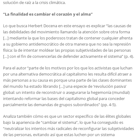
solución de raíz a la crisis climática.
“La finalidad es cambiar el corazón y el alma”
Lo que busca Herbert Docena en este ensayo es explicar “las causas de
las debilidades del movimiento llamando la atención sobre otra forma
[…] mediante la que los poderosos tratan de contener cualquier afrenta
a su gobierno antidemocrático de otra manera que no sea la represión
física: la de intentar moldear las propias subjetividades de las personas
[…] con el fin de convencerlas de defender activamente el sistema” (p. 4).
Para el autor “parte de los motivos por los que los activistas que luchan
por una alternativa democrática al capitalismo les resulta difícil atraer a
más personas a su causa es porque una parte de las clases dominantes
del mundo ha estado librando […] una especie de ‘revolución pasiva’
global: un intento de reconstruir o asegurarse la hegemonía (mundial)
intentando reformar las bases del capitalismo global para conceder
parcialmente las demandas de grupos subordinados” (pp. 4-5).
Analiza también cómo es que un sector específico de las élites globales
bajo la apariencia de “cambiar el sistema”, lo que ha conseguido es
“neutralizar los intentos más radicales de reconfigurar las subjetividades
de las personas, evitando así que estas luchen por un sistema