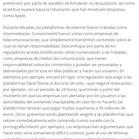
pretensión por parte de aquellos de fortalecer su recaudación, así como
la actitud evasiva hacia la tributación que han mostrado empresas
como Apple.
Durante décadas, las plataformas de internet fueron tratadas como
intermediarias. Comúnmente fueron vistas como empresas de
telecomunicaciones, que simplemente transmiten contenido sobre el
cual no tienen responsabilidad. Este enfoque por parte de los
reguladores se está modificando: están comenzando a ser tratadas
como empresas de medios de comunicación, que tienen
responsabilidad sobre los contenidos y pueden ser procesadas y
demandadas por lo que en ellas publican y hacen sus usuarios. En
Alemania, por ejemplo, entrará en vigor una regulación que exige a las
plataformas hacer frente al discurso de odio –que niega el Holocausto,
por ejemplo– en un periodo de 24 horas, que inician a partir del
momento en que las empresas son alertadas por los usuarios o las
autoridades del contenido inaceptable; en caso de no hacerlo, las
plataformas tendrán que pagar multas superiores a 50 millones de
euros. Otros gobiernos están planteando exigirle a las plataformas que
retiren inmediatamente este contenido (como sucede con la
pornografía infantil, por ejemplo). Las empresas han argumentado que
hacer esto sería sumamente difícil y costoso, pues el uso de técnicas