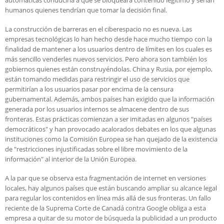
automáticas conduciría a que se bloqueara contenido legítimo y serían
humanos quienes tendrían que tomar la decisión final.
La construcción de barreras en el ciberespacio no es nueva. Las
empresas tecnológicas lo han hecho desde hace mucho tiempo con la
finalidad de mantener a los usuarios dentro de límites en los cuales es
más sencillo venderles nuevos servicios. Pero ahora son también los
gobiernos quienes están construyéndolas. China y Rusia, por ejemplo,
están tomando medidas para restringir el uso de servicios que
permitirían a los usuarios pasar por encima de la censura
gubernamental. Además, ambos países han exigido que la información
generada por los usuarios internos se almacene dentro de sus
fronteras. Estas prácticas comienzan a ser imitadas en algunos "países
democráticos" y han provocado acalorados debates en los que algunas
instituciones como la Comisión Europea se han quejado de la existencia
de "restricciones injustificadas sobre el libre movimiento de la
información" al interior de la Unión Europea.
A la par que se observa esta fragmentación de internet en versiones
locales, hay algunos países que están buscando ampliar su alcance legal
para regular los contenidos en línea más allá de sus fronteras. Un fallo
reciente de la Suprema Corte de Canadá contra Google obliga a esta
empresa a quitar de su motor de búsqueda la publicidad a un producto