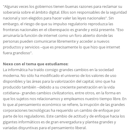
"Algunas veces los gobiernos tienen buenas razones para reclamar su
soberanía sobre el ámbito digital. Ellos son responsables de la seguridad
nacional y son elegidos para hacer valer las leyes nacionales". Sin
embargo, el riesgo de que su impulso regulatorio reproduzca las
fronteras nacionales en el ciberespacio es grande y está presente. "Eso
arruinaría la función de internet como un foro abierto donde las
personas pueden comunicarse libremente y acceder a nuevos
productos y servicios –que es precisamente lo que hizo que internet
fuera grandioso".
Nexo con el tema que estudiamos:
La informática ha traído consigo grandes cambios en la sociedad
moderna. No sólo ha modificado el universo de los valores de uso
disponibles y las áreas para la valorización del capital, sino que ha
producido también –debido a su creciente penetración en la vida
cotidiana– grandes cambios civilizatorios, entre otros, en la forma en
que los sujetos nos relacionamos y empleamos nuestro tiempo libre. En
lo que al pensamiento económico se refiere, la irrupción de las grandes
corporaciones tecnológicas ha requerido un cambio de enfoque por
parte de los reguladores. Este cambio de actitud y de enfoque hacia los
gigantes informáticos es de gran envergadura y plantea grandes y
variadas disyuntivas para el pensamiento liberal.