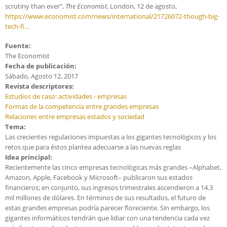
scrutiny than ever",
The Economist
, London, 12 de agosto,
https://www.economist.com/news/international/21726072-though-big-
tech-fi...
Fuente:
The Economist
Fecha de publicación:
Sábado, Agosto 12, 2017
Revista descriptores:
Estudios de caso: actividades - empresas
Formas de la competencia entre grandes empresas
Relaciones entre empresas estados y sociedad
Tema:
Las crecientes regulaciones impuestas a los gigantes tecnológicos y los
retos que para éstos plantea adecuarse a las nuevas reglas
Idea principal:
Recientemente las cinco empresas tecnológicas más grandes –Alphabet,
Amazon, Apple, Facebook y Microsoft– publicaron sus estados
financieros; en conjunto, sus ingresos trimestrales ascendieron a 14.3
mil millones de dólares. En términos de sus resultados, el futuro de
estas grandes empresas podría parecer floreciente. Sin embargo, los
gigantes informáticos tendrán que lidiar con una tendencia cada vez