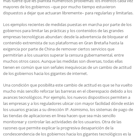
más fuerte que les plantea numerosos problemas: los intentos cada vez
mayores de los gobiernos –que por mucho tiempo estuvieron
dispuestos a dejar que actuaran libremente– para regularlas y limitarlas.
Los ejemplos recientes de medidas puestas en marcha por parte de los
gobiernos para limitar las prácticas y los contenidos de las grandes
empresas tecnológicas abundan: desde la advertencia de bloquear el
contenido extremista de sus plataformas en Gran Bretaña hasta la
exigencia por parte de China de remover ciertos servicios que
permitirían a los usuarios superar la censura gubernamental, entre
muchos otros casos. Aunque las medidas son diversas, todas ellas
tienen en común que son señales inequívocas de un cambio de actitud
de los gobiernos hacia los gigantes de internet.
Una condición que posibilita este cambio de actitud es que se ha vuelto
mucho más sencillo reforzar las barreras en el ciberespacio debido a los
avances tecnológicos. Por ejemplo, los nuevos dispositivos permiten a
las empresas y a los reguladores ubicar con mayor facilidad dónde están
los usuarios gracias a su dirección IP. Asimismo, los sistemas de pago de
las tiendas de aplicaciones en línea hacen que sea más sencillo
monitorear y controlar las actividades de los usuarios. Otra de las
razones que permite explicar la progresiva desaparición de la
condescendencia de los gobiernos hacia los gigantes tecnológicos es la