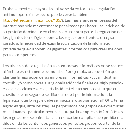
Probablemente la mayor disyuntiva se da en torno a la regulación
antimonopolio (al respecto, puede verse también:
http://let.iiec.unam.mx/node/1367
). Las más grandes empresas del
internet han sido recientemente penalizadas por hacer uso indebido de
su posición dominante en el mercado. Por otra parte, la regulación de
los gigantes tecnológicos pone a los reguladores frente a una gran
paradoja: la necesidad de exigir la socialización de la información
privada de que disponen los gigantes informáticos para crear mejores
para la competencia.
Los alcances de la regulación a las empresas informáticas no se reduce
al ámbito estrictamente económico. Por ejemplo, una cuestión que
plantea la regulación de las empresas informáticas –cuya industria
contribuyó como pocas a la “globalización” de finales del siglo pasado–
es la de los alcances de la jurisdicción: si el internet posibilita que en
cuestión de un segundo se difunda todo tipo de información ¿la
legislación que lo regule debe ser nacional o supranacional? Otro tema
álgido es que, ante los ataques perpetrados por grupos de extremistas
musulmanes –particularmente en Europa–las empresas informáticas y
los reguladores se enfrentan a una situación complicada: o prohíben la
difusión de los contenidos generados por estos grupos, coartando la