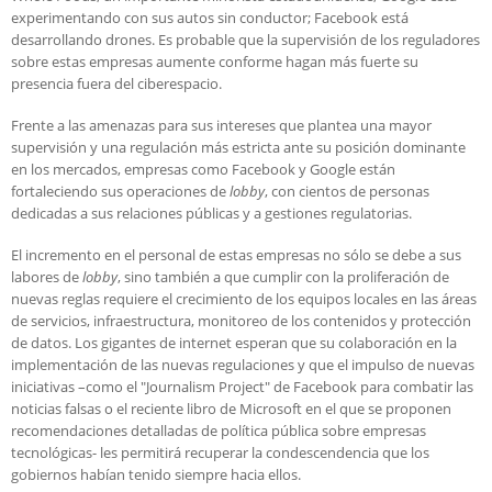
experimentando con sus autos sin conductor; Facebook está
desarrollando drones. Es probable que la supervisión de los reguladores
sobre estas empresas aumente conforme hagan más fuerte su
presencia fuera del ciberespacio.
Frente a las amenazas para sus intereses que plantea una mayor
supervisión y una regulación más estricta ante su posición dominante
en los mercados, empresas como Facebook y Google están
fortaleciendo sus operaciones de
lobby
, con cientos de personas
dedicadas a sus relaciones públicas y a gestiones regulatorias.
El incremento en el personal de estas empresas no sólo se debe a sus
labores de
lobby
, sino también a que cumplir con la proliferación de
nuevas reglas requiere el crecimiento de los equipos locales en las áreas
de servicios, infraestructura, monitoreo de los contenidos y protección
de datos. Los gigantes de internet esperan que su colaboración en la
implementación de las nuevas regulaciones y que el impulso de nuevas
iniciativas –como el "Journalism Project" de Facebook para combatir las
noticias falsas o el reciente libro de Microsoft en el que se proponen
recomendaciones detalladas de política pública sobre empresas
tecnológicas- les permitirá recuperar la condescendencia que los
gobiernos habían tenido siempre hacia ellos.