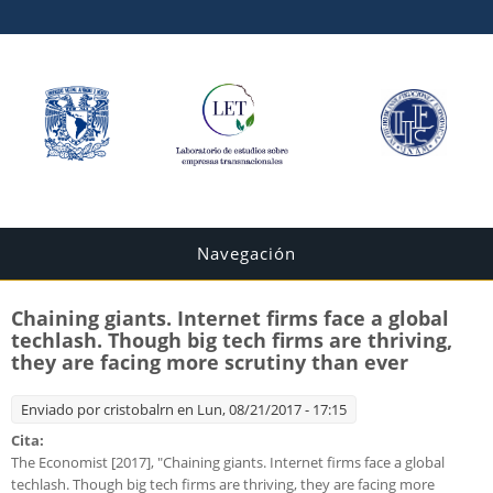
Navegación
Chaining giants. Internet firms face a global
techlash. Though big tech firms are thriving,
they are facing more scrutiny than ever
Enviado por
cristobalrn
en Lun, 08/21/2017 - 17:15
Cita:
The Economist [2017], "Chaining giants. Internet firms face a global
techlash. Though big tech firms are thriving, they are facing more