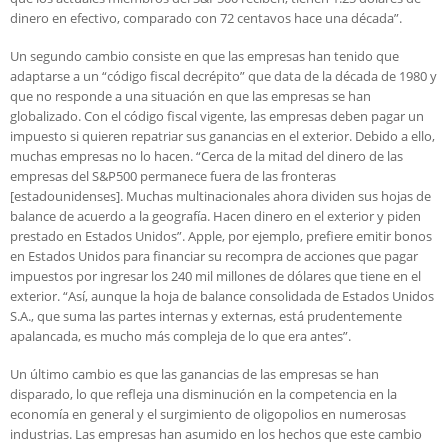
dinero en efectivo, comparado con 72 centavos hace una década”.
Un segundo cambio consiste en que las empresas han tenido que
adaptarse a un “código fiscal decrépito” que data de la década de 1980 y
que no responde a una situación en que las empresas se han
globalizado. Con el código fiscal vigente, las empresas deben pagar un
impuesto si quieren repatriar sus ganancias en el exterior. Debido a ello,
muchas empresas no lo hacen. “Cerca de la mitad del dinero de las
empresas del S&P500 permanece fuera de las fronteras
[estadounidenses]. Muchas multinacionales ahora dividen sus hojas de
balance de acuerdo a la geografía. Hacen dinero en el exterior y piden
prestado en Estados Unidos”. Apple, por ejemplo, prefiere emitir bonos
en Estados Unidos para financiar su recompra de acciones que pagar
impuestos por ingresar los 240 mil millones de dólares que tiene en el
exterior. “Así, aunque la hoja de balance consolidada de Estados Unidos
S.A., que suma las partes internas y externas, está prudentemente
apalancada, es mucho más compleja de lo que era antes”.
Un último cambio es que las ganancias de las empresas se han
disparado, lo que refleja una disminución en la competencia en la
economía en general y el surgimiento de oligopolios en numerosas
industrias. Las empresas han asumido en los hechos que este cambio