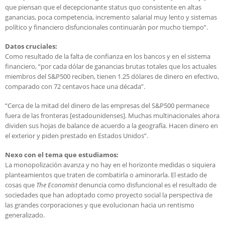
que piensan que el decepcionante status quo consistente en altas
ganancias, poca competencia, incremento salarial muy lento y sistemas
político y financiero disfuncionales continuarán por mucho tiempo”.
Datos cruciales:
Como resultado de la falta de confianza en los bancos y en el sistema
financiero, “por cada dólar de ganancias brutas totales que los actuales
miembros del S&P500 reciben, tienen 1.25 dólares de dinero en efectivo,
comparado con 72 centavos hace una década”.
“Cerca de la mitad del dinero de las empresas del S&P500 permanece
fuera de las fronteras [estadounidenses]. Muchas multinacionales ahora
dividen sus hojas de balance de acuerdo a la geografía. Hacen dinero en
el exterior y piden prestado en Estados Unidos”.
Nexo con el tema que estudiamos:
La monopolización avanza y no hay en el horizonte medidas o siquiera
planteamientos que traten de combatirla o aminorarla. El estado de
cosas que
The Economist
denuncia como disfuncional es el resultado de
sociedades que han adoptado como proyecto social la perspectiva de
las grandes corporaciones y que evolucionan hacia un rentismo
generalizado.