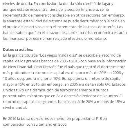
niveles de deuda. En conclusión, la deuda sólo cambió de lugar y,
aunque ésta se encuentra fuera de la sección financiera, se ha
incrementado de manera considerable en otros sectores. Sin embargo,
la aparente estabilidad del sistema se puede derrumbar con la caída en
el precio de los activos o con el incremento de las tasas de interés. Los
bancos saben que “en el corazón de la próxima crisis económica estarán
las finanzas," por eso no han relajado el estímulo monetario.
Datos cruciales:
En la gráfica titulada "Los viejos malos días" se describe el retorno de
capital de los grandes bancos de 2006 a 2016 con base en la información
de New Financial. Gran Bretaña fue el país que registró el decrecimiento
más profundo: el retorno de capital era de poco más de 20% en 2006 y
10 años después fu menor al 10%. Europa tenía un retorno de capital
mayor a 15% en 2016, sin embargo, en 2006 era de tan sólo 6%. Estados
Unidos tuvo una disminución de aproximadamente 8 puntos
porcentuales, mientras que en Asia decreció alrededor de 3 puntos. El
retorno de capital a los grandes bancos pasó de 20% a menos de 15% a
nivel mundial.
En 2016 la bolsa de valores es menor en proporción al PIB en
comparación con su tamaño en 2006.