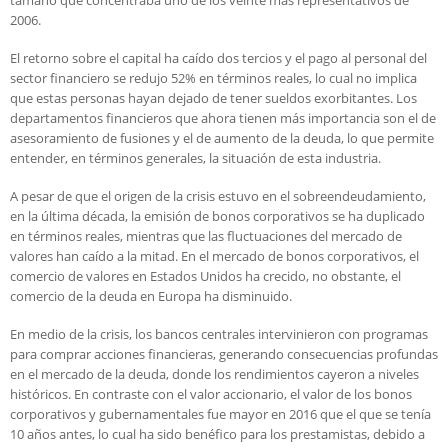
tamaño que concentraba uno de los veinte más representativos de
2006.
El retorno sobre el capital ha caído dos tercios y el pago al personal del
sector financiero se redujo 52% en términos reales, lo cual no implica
que estas personas hayan dejado de tener sueldos exorbitantes. Los
departamentos financieros que ahora tienen más importancia son el de
asesoramiento de fusiones y el de aumento de la deuda, lo que permite
entender, en términos generales, la situación de esta industria.
A pesar de que el origen de la crisis estuvo en el sobreendeudamiento,
en la última década, la emisión de bonos corporativos se ha duplicado
en términos reales, mientras que las fluctuaciones del mercado de
valores han caído a la mitad. En el mercado de bonos corporativos, el
comercio de valores en Estados Unidos ha crecido, no obstante, el
comercio de la deuda en Europa ha disminuido.
En medio de la crisis, los bancos centrales intervinieron con programas
para comprar acciones financieras, generando consecuencias profundas
en el mercado de la deuda, donde los rendimientos cayeron a niveles
históricos. En contraste con el valor accionario, el valor de los bonos
corporativos y gubernamentales fue mayor en 2016 que el que se tenía
10 años antes, lo cual ha sido benéfico para los prestamistas, debido a