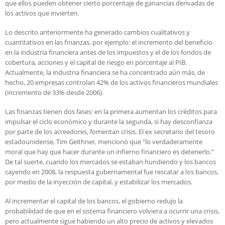
que ellos pueden obtener cierto porcentaje de ganancias derivadas de
los activos que invierten.
Lo descrito anteriormente ha generado cambios cualitativos y
cuantitativos en las finanzas, por ejemplo: el incremento del beneficio
en la industria financiera antes de los impuestos y el de los fondos de
cobertura, acciones y el capital de riesgo en porcentaje al PIB.
Actualmente, la industria financiera se ha concentrado aún más, de
hecho, 20 empresas controlan 42% de los activos financieros mundiales
(incremento de 33% desde 2006).
Las finanzas tienen dos fases: en la primera aumentan los créditos para
impulsar el ciclo económico y durante la segunda, si hay desconfianza
por parte de los acreedores, fomentan crisis. El ex secretario del tesoro
estadounidense, Tim Geithner, mencionó que "lo verdaderamente
moral que hay que hacer durante un infierno financiero es detenerlo.”
De tal suerte, cuando los mercados se estaban hundiendo y los bancos
cayendo en 2008, la respuesta gubernamental fue rescatar a los bancos,
por medio de la inyección de capital, y estabilizar los mercados.
Al incrementar el capital de los bancos, el gobierno redujo la
probabilidad de que en el sistema financiero volviera a ocurrir una crisis,
pero actualmente sigue habiendo un alto precio de activos y elevados