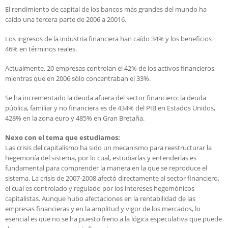
El rendimiento de capital de los bancos más grandes del mundo ha
caído una tercera parte de 2006 a 20016.
Los ingresos de la industria financiera han caído 34% y los beneficios
46% en términos reales.
Actualmente, 20 empresas controlan el 42% de los activos financieros,
mientras que en 2006 sólo concentraban el 33%.
Se ha incrementado la deuda afuera del sector financiero: la deuda
pública, familiar y no financiera es de 434% del PIB en Estados Unidos,
428% en la zona euro y 485% en Gran Bretaña.
Nexo con el tema que estudiamos:
Las crisis del capitalismo ha sido un mecanismo para reestructurar la
hegemonía del sistema, por lo cual, estudiarlas y entenderlas es
fundamental para comprender la manera en la que se reproduce el
sistema. La crisis de 2007-2008 afectó directamente al sector financiero,
el cual es controlado y regulado por los intereses hegemónicos
capitalistas. Aunque hubo afectaciones en la rentabilidad de las
empresas financieras y en la amplitud y vigor de los mercados, lo
esencial es que no se ha puesto freno a la lógica especulativa que puede