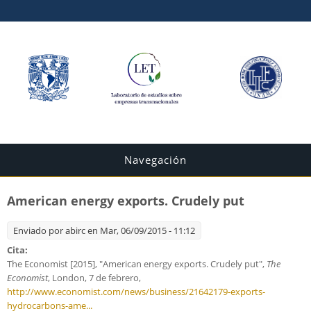
Navegación
American energy exports. Crudely put
Enviado por
abirc
en Mar, 06/09/2015 - 11:12
Cita:
The Economist [2015], "American energy exports. Crudely put",
The
Economist
, London, 7 de febrero,
http://www.economist.com/news/business/21642179-exports-
hydrocarbons-ame...