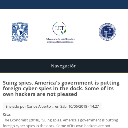
Navegación
Suing spies. America's government is putting
foreign cyber-spies in the dock. Some of its
own hackers are not pleased
Enviado por
Carlos Alberto ...
en Sáb, 10/06/2018 - 14:27
Cita:
The Economist [2018], "Suing spies. America's government is putting
foreign cyber-spies in the dock. Some of its own hackers are not