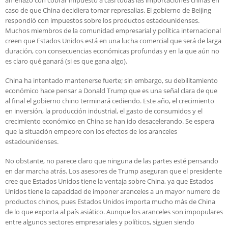
amenazó con cobrar impuesto a casi todas las importaciones chinas en
caso de que China decidiera tomar represalias. El gobierno de Beijing
respondió con impuestos sobre los productos estadounidenses.
Muchos miembros de la comunidad empresarial y política internacional
creen que Estados Unidos está en una lucha comercial que será de larga
duración, con consecuencias económicas profundas y en la que aún no
es claro qué ganará (si es que gana algo).
China ha intentado mantenerse fuerte; sin embargo, su debilitamiento
económico hace pensar a Donald Trump que es una señal clara de que
al final el gobierno chino terminará cediendo. Este año, el crecimiento
en inversión, la producción industrial, el gasto de consumidos y el
crecimiento económico en China se han ido desacelerando. Se espera
que la situación empeore con los efectos de los aranceles
estadounidenses.
No obstante, no parece claro que ninguna de las partes esté pensando
en dar marcha atrás. Los asesores de Trump aseguran que el presidente
cree que Estados Unidos tiene la ventaja sobre China, ya que Estados
Unidos tiene la capacidad de imponer aranceles a un mayor numero de
productos chinos, pues Estados Unidos importa mucho más de China
de lo que exporta al país asiático. Aunque los aranceles son impopulares
entre algunos sectores empresariales y políticos, siguen siendo