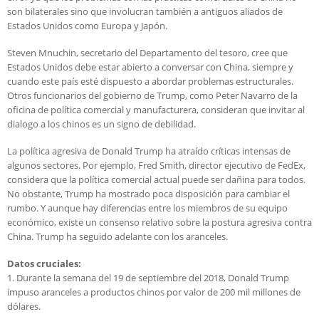
son bilaterales sino que involucran también a antiguos aliados de
Estados Unidos como Europa y Japón.
Steven Mnuchin, secretario del Departamento del tesoro, cree que
Estados Unidos debe estar abierto a conversar con China, siempre y
cuando este país esté dispuesto a abordar problemas estructurales.
Otros funcionarios del gobierno de Trump, como Peter Navarro de la
oficina de política comercial y manufacturera, consideran que invitar al
dialogo a los chinos es un signo de debilidad.
La política agresiva de Donald Trump ha atraído críticas intensas de
algunos sectores. Por ejemplo, Fred Smith, director ejecutivo de FedEx,
considera que la política comercial actual puede ser dañina para todos.
No obstante, Trump ha mostrado poca disposición para cambiar el
rumbo. Y aunque hay diferencias entre los miembros de su equipo
económico, existe un consenso relativo sobre la postura agresiva contra
China. Trump ha seguido adelante con los aranceles.
Datos cruciales:
1. Durante la semana del 19 de septiembre del 2018, Donald Trump
impuso aranceles a productos chinos por valor de 200 mil millones de
dólares.