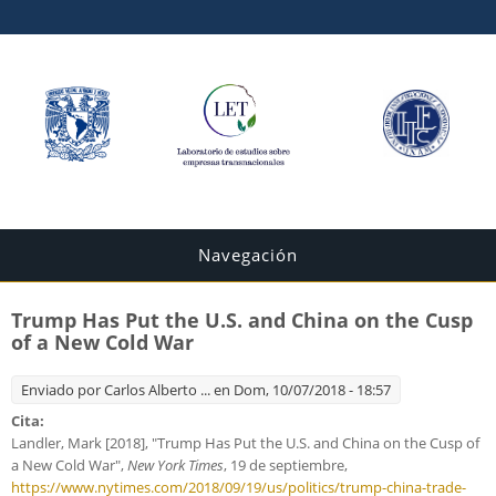
Navegación
Trump Has Put the U.S. and China on the Cusp
of a New Cold War
Enviado por
Carlos Alberto ...
en Dom, 10/07/2018 - 18:57
Cita:
Landler, Mark [2018], "Trump Has Put the U.S. and China on the Cusp of
a New Cold War",
New York Times
, 19 de septiembre,
https://www.nytimes.com/2018/09/19/us/politics/trump-china-trade-