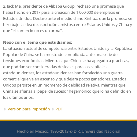
2. Jack Ma, presidente de Alibaba Group, rechazó una promesa que
había hecho en 2017 para la creación de 1 000 000 de empleos en
Estados Unidos. Declaro ante el medio chino Xinhua, que la promesa se
hizo bajo la idea de asociación amistosa entre Estados Unidos y China y
que “el comercio no es un arma”.
Nexo con el tema que estudiamos:
La situación actual de competencia entre Estados Unidos y la República
Popular de China se ha mostrado complicada ante una serie de
tensiones económicas. Mientras que China se ha apegado a prácticas,
que podrían ser consideradas desleales para los capitales
estadounidenses, los estadounidenses han fortalecido una guerra
comercial que va en ascenso y que dejara pocos ganadores. Estados
Unidos persiste en un momento de debilidad relativa, mientras que
China se afianza al papel de sucesor hegemónico que lo ha definido en
los últimos años.
Versión para impresión
PDF
Hecho en México, 1995-2013 © D.R. Universidad Nacional