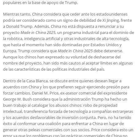
populares en la base de apoyo de Trump.
Mientras tanto, China considera que ceder ante los estadounidenses
podría ser considerado como un signo de debilidad de Xi Jinping, frente
a Donald Trump. Además, China no está dispuesta a renunciar a su
proyecto
Made in China 2025
, un programa industrial para el dominio de
la robótica, inteligencia artificial y otras industriales de alta tecnología,
que hasta el momento han sido dominadas por Estados Unidos y
Europa. Trump considera que
Made in China 2025
debe detenerse.
Aunque los chinos han expresado su voluntad de deshacerse del
nombre del proyecto, han sido más cautos al aceptar límites en algunas
de las características de las políticas industriales del país.
Dentro de la Casa Blanca, se discute entre quienes desean llegar a
acuerdos con China y los que prefieren seguir ejerciendo presión para
forzar cambios. Daniel M. Price, ex-asesor comercial del expresidente
George W. Bush considera que la administración Trump ha hecho un
buen trabajo al catalogar los abusos chinos: robo de propiedad
intelectual, transferencia forzada de tecnología a compañías extranjeras
y los acuerdos desfavorables de inversión conjunta. Pero, no ha tenido
éxito al conformar una coalición para enfrentar a China en lugar de
generar otras peleas comerciales con sus socios. Price considera esto un
error ya que los problemas con las prácticas comerciales de China no