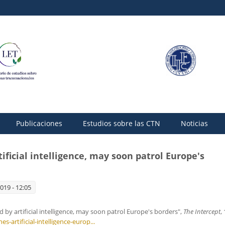
Publicaciones
Estudios sobre las CTN
Noticias
ificial intelligence, may soon patrol Europe's
019 - 12:05
 by artificial intelligence, may soon patrol Europe's borders",
The Intercept
,
-artificial-intelligence-europ...