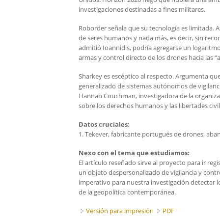
investigaciones destinadas a fines militares.
Roborder señala que su tecnología es limitada. A
de seres humanos y nada más, es decir, sin recon
admitió Ioannidis, podría agregarse un logaritmo
armas y control directo de los drones hacia las 
Sharkey es escéptico al respecto. Argumenta que 
generalizado de sistemas autónomos de vigilanci
Hannah Couchman, investigadora de la organiz
sobre los derechos humanos y las libertades civil
Datos cruciales:
1. Tekever, fabricante portugués de drones, aba
Nexo con el tema que estudiamos:
El artículo reseñado sirve al proyecto para ir re
un objeto despersonalizado de vigilancia y contro
imperativo para nuestra investigación detectar 
de la geopolítica contemporánea.
Versión para impresión
PDF