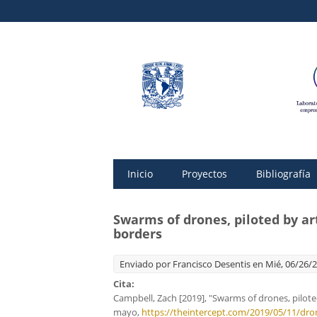
Inicio
Proyectos
Bibliografía
Swarms of drones, piloted by art
borders
Enviado por
Francisco Desentis
en Mié, 06/26/2
Cita:
Campbell, Zach [2019], "Swarms of drones, piloted
mayo,
https://theintercept.com/2019/05/11/drones