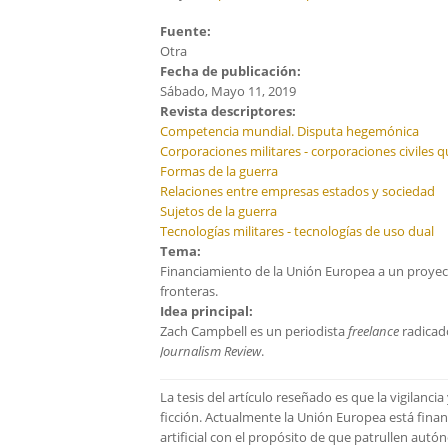
Fuente:
Otra
Fecha de publicación:
Sábado, Mayo 11, 2019
Revista descriptores:
Competencia mundial. Disputa hegemónica
Corporaciones militares - corporaciones civiles q
Formas de la guerra
Relaciones entre empresas estados y sociedad
Sujetos de la guerra
Tecnologías militares - tecnologías de uso dual
Tema:
Financiamiento de la Unión Europea a un proyecto 
fronteras.
Idea principal:
Zach Campbell es un periodista
freelance
radicad
Journalism Review
.
La tesis del artículo reseñado es que la vigilanc
ficción. Actualmente la Unión Europea está finan
artificial con el propósito de que patrullen aut