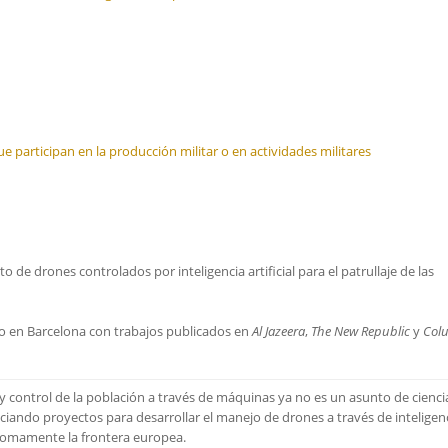
ue participan en la producción militar o en actividades militares
de drones controlados por inteligencia artificial para el patrullaje de las
o en Barcelona con trabajos publicados en
Al Jazeera
,
The New Republic
y
Col
ia y control de la población a través de máquinas ya no es un asunto de cienci
ciando proyectos para desarrollar el manejo de drones a través de inteligen
ónomamente la frontera europea.