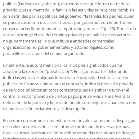
político (las leyes y el gobierno) es menos claro qué forma parte de lo
privado, pues el mercado, la familia o las actividades religiosas, también
son definidas por las políticas del gobierno: “la familia, los padres, quién
se puede casar, son decisiones hechas por gobiernos con importantes
consecuencias financieras, en la reputación y morales” (p. 23). Por ello, la
autora restringe el uso del término privado para hablar de los actores
no gubernamentales, lo que incluye a entidades comerciales,
organizaciones no gubernamentales y actores ilegales, como
paramilitares o capos del crimen organizado.
Finalmente, la autora menciona los múltiples significados que ha
adquirido la expresión “privatización”. En algunas partes del mundo,
indica las ventas de algunas industrias de propiedad estatal al sector
público; en Estados Unidos, por el contrario, indica la provisión privada
de servicios públicos; en otros contextos puede significar devolver el
control al sector privado de ciertos pagos por servicios. Para Avant, la
definición de lo público y lo privado puede complejizarse añadiendo dos
elementos: el financiamiento y el desempeño.
En lo que corresponde a las instituciones involucradas con el despliegue
de la violencia, estos dos elementos se combinan de diversas formas.
Para la autora, la privatización se define como “las decisiones de delegar
la realización o el financiamiento de servicios a entidades privadas” (p.