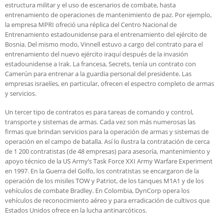
estructura militar y el uso de escenarios de combate, hasta
entrenamiento de operaciones de mantenimiento de paz. Por ejemplo,
la empresa MPRI ofreció una réplica del Centro Nacional de
Entrenamiento estadounidense para el entrenamiento del ejército de
Bosnia. Del mismo modo, Vinnell estuvo a cargo del contrato para el
entrenamiento del nuevo ejército iraquí después de la invasión
estadounidense a Irak. La francesa, Secrets, tenía un contrato con
Camerún para entrenar a la guardia personal del presidente. Las
empresas israelíes, en particular, ofrecen el espectro completo de armas
y servicios.
Un tercer tipo de contratos es para tareas de comando y control,
transporte y sistemas de armas. Cada vez son más numerosas las
firmas que brindan servicios para la operación de armas y sistemas de
operación en el campo de batalla. Así lo ilustra la contratación de cerca
de 1 200 contratistas (de 48 empresas) para asesoría, mantenimiento y
apoyo técnico de la US Army’s Task Force XXI Army Warfare Experiment
en 1997. En la Guerra del Golfo, los contratistas se encargaron de la
operación de los misiles TOW y Patriot, de los tanques M1A1 y de los
vehículos de combate Bradley. En Colombia, DynCorp opera los
vehículos de reconocimiento aéreo y para erradicación de cultivos que
Estados Unidos ofrece en la lucha antinarcóticos.