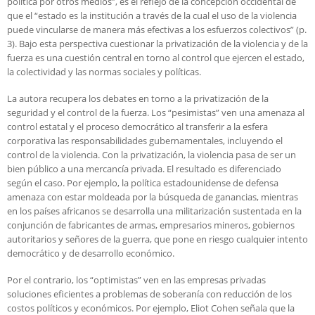
política por otros medios”, es el reflejo de la concepción occidental de
que el “estado es la institución a través de la cual el uso de la violencia
puede vincularse de manera más efectivas a los esfuerzos colectivos” (p.
3). Bajo esta perspectiva cuestionar la privatización de la violencia y de la
fuerza es una cuestión central en torno al control que ejercen el estado,
la colectividad y las normas sociales y políticas.
La autora recupera los debates en torno a la privatización de la
seguridad y el control de la fuerza. Los “pesimistas” ven una amenaza al
control estatal y el proceso democrático al transferir a la esfera
corporativa las responsabilidades gubernamentales, incluyendo el
control de la violencia. Con la privatización, la violencia pasa de ser un
bien público a una mercancía privada. El resultado es diferenciado
según el caso. Por ejemplo, la política estadounidense de defensa
amenaza con estar moldeada por la búsqueda de ganancias, mientras
en los países africanos se desarrolla una militarización sustentada en la
conjunción de fabricantes de armas, empresarios mineros, gobiernos
autoritarios y señores de la guerra, que pone en riesgo cualquier intento
democrático y de desarrollo económico.
Por el contrario, los “optimistas” ven en las empresas privadas
soluciones eficientes a problemas de soberanía con reducción de los
costos políticos y económicos. Por ejemplo, Eliot Cohen señala que la