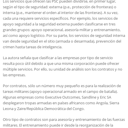
Los servicios que ofrecen las PSC pueden dividirse, en primer lugar,
según el tipo de seguridad: externa (p.e., protección de fronteras) o
interna (p.e., mantener el orden al interior de las fronteras). A su vez,
cada una requiere servicios específicos. Por ejemplo, los servicios de
apoyo seguridad a la seguridad externa pueden clasificarse en tres
grandes grupos: apoyo operacional, asesoría militar y entrenamiento,
así como apoyo logístico. Por su parte, los servicios de seguridad interna
van desde seguridad en el sitio (armada o desarmada), prevención del
crimen hasta tareas de inteligencia.
La autora señala que clasificar a las empresas por tipo de servicio
resulta poco útil debido a que una misma corporación puede ofrecer
múltiple servicios. Por ello, su unidad de análisis son los contratos y no
las empresas.
Por contratos, sólo un número muy pequeño es para la realización de
tareas militares (apoyo operacional armado en el campo de batalla).
Algunas empresas como Executive Outcomes, Sandline y Eric SA
desplegaron tropas armadas en países africanos como Angola, Sierra
Leona y Zaire/República Democrática del Congo.
Otro tipo de contratos son para asesoría y entrenamiento de las fuerzas
militares. El entrenamiento puede ir desde la reorganización de la