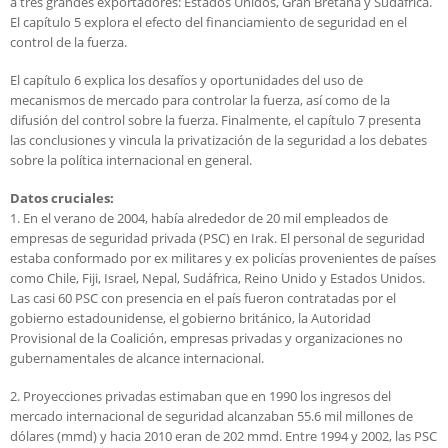
a tres grandes exportadores: Estados Unidos, Gran Bretaña y Sudáfrica.
El capítulo 5 explora el efecto del financiamiento de seguridad en el
control de la fuerza.
El capítulo 6 explica los desafíos y oportunidades del uso de
mecanismos de mercado para controlar la fuerza, así como de la
difusión del control sobre la fuerza. Finalmente, el capítulo 7 presenta
las conclusiones y vincula la privatización de la seguridad a los debates
sobre la política internacional en general.
Datos cruciales:
1. En el verano de 2004, había alrededor de 20 mil empleados de
empresas de seguridad privada (PSC) en Irak. El personal de seguridad
estaba conformado por ex militares y ex policías provenientes de países
como Chile, Fiji, Israel, Nepal, Sudáfrica, Reino Unido y Estados Unidos.
Las casi 60 PSC con presencia en el país fueron contratadas por el
gobierno estadounidense, el gobierno británico, la Autoridad
Provisional de la Coalición, empresas privadas y organizaciones no
gubernamentales de alcance internacional.
2. Proyecciones privadas estimaban que en 1990 los ingresos del
mercado internacional de seguridad alcanzaban 55.6 mil millones de
dólares (mmd) y hacia 2010 eran de 202 mmd. Entre 1994 y 2002, las PSC