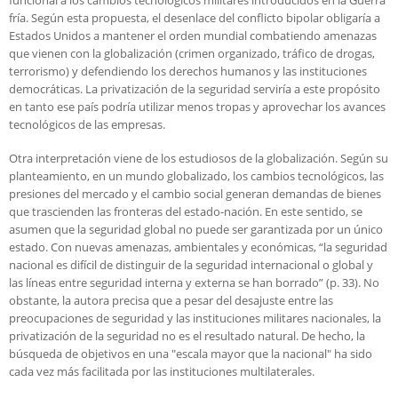
fría. Según esta propuesta, el desenlace del conflicto bipolar obligaría a
Estados Unidos a mantener el orden mundial combatiendo amenazas
que vienen con la globalización (crimen organizado, tráfico de drogas,
terrorismo) y defendiendo los derechos humanos y las instituciones
democráticas. La privatización de la seguridad serviría a este propósito
en tanto ese país podría utilizar menos tropas y aprovechar los avances
tecnológicos de las empresas.
Otra interpretación viene de los estudiosos de la globalización. Según su
planteamiento, en un mundo globalizado, los cambios tecnológicos, las
presiones del mercado y el cambio social generan demandas de bienes
que trascienden las fronteras del estado-nación. En este sentido, se
asumen que la seguridad global no puede ser garantizada por un único
estado. Con nuevas amenazas, ambientales y económicas, “la seguridad
nacional es difícil de distinguir de la seguridad internacional o global y
las líneas entre seguridad interna y externa se han borrado” (p. 33). No
obstante, la autora precisa que a pesar del desajuste entre las
preocupaciones de seguridad y las instituciones militares nacionales, la
privatización de la seguridad no es el resultado natural. De hecho, la
búsqueda de objetivos en una "escala mayor que la nacional" ha sido
cada vez más facilitada por las instituciones multilaterales.