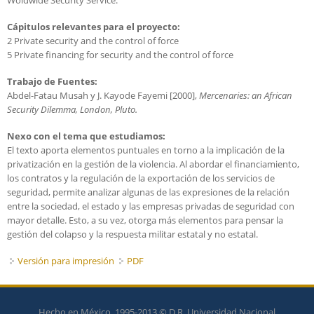
Cápitulos relevantes para el proyecto:
2 Private security and the control of force
5 Private financing for security and the control of force
Trabajo de Fuentes:
Abdel-Fatau Musah y J. Kayode Fayemi [2000],
Mercenaries: an African
Security Dilemma
, London, Pluto.
Nexo con el tema que estudiamos:
El texto aporta elementos puntuales en torno a la implicación de la
privatización en la gestión de la violencia. Al abordar el financiamiento,
los contratos y la regulación de la exportación de los servicios de
seguridad, permite analizar algunas de las expresiones de la relación
entre la sociedad, el estado y las empresas privadas de seguridad con
mayor detalle. Esto, a su vez, otorga más elementos para pensar la
gestión del colapso y la respuesta militar estatal y no estatal.
Versión para impresión
PDF
Hecho en México, 1995-2013 © D.R. Universidad Nacional