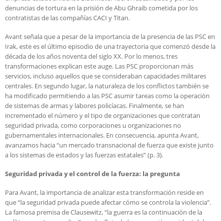
denuncias de tortura en la prisión de Abu Ghraib cometida por los
contratistas de las compañías CACI y Titan.
Avant señala que a pesar de la importancia de la presencia de las PSC en
Irak, este es el último episodio de una trayectoria que comenzó desde la
década de los años noventa del siglo XX. Por lo menos, tres
transformaciones explican este auge. Las PSC proporcionan más
servicios, incluso aquellos que se consideraban capacidades militares
centrales. En segundo lugar, la naturaleza de los conflictos también se
ha modificado permitiendo a las PSC asumir tareas como la operación
de sistemas de armas y labores policíacas. Finalmente, se han
incrementado el número y el tipo de organizaciones que contratan
seguridad privada, como corporaciones u organizaciones no
gubernamentales internacionales. En consecuencia, apunta Avant,
avanzamos hacia “un mercado transnacional de fuerza que existe junto
a los sistemas de estados y las fuerzas estatales” (p. 3).
Seguridad privada y el control de la fuerza: la pregunta
Para Avant, la importancia de analizar esta transformación reside en
que “la seguridad privada puede afectar cómo se controla la violencia”.
La famosa premisa de Clausewitz, “la guerra es la continuación de la