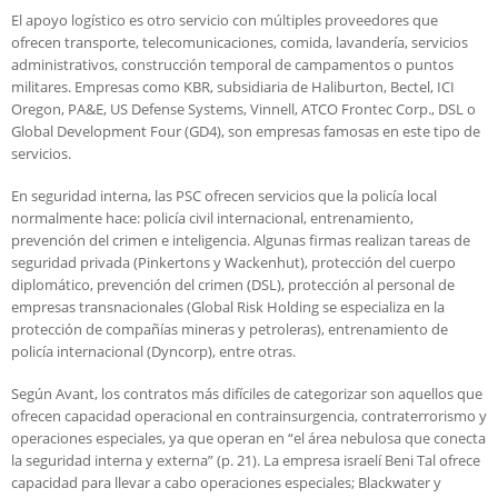
El apoyo logístico es otro servicio con múltiples proveedores que
ofrecen transporte, telecomunicaciones, comida, lavandería, servicios
administrativos, construcción temporal de campamentos o puntos
militares. Empresas como KBR, subsidiaria de Haliburton, Bectel, ICI
Oregon, PA&E, US Defense Systems, Vinnell, ATCO Frontec Corp., DSL o
Global Development Four (GD4), son empresas famosas en este tipo de
servicios.
En seguridad interna, las PSC ofrecen servicios que la policía local
normalmente hace: policía civil internacional, entrenamiento,
prevención del crimen e inteligencia. Algunas firmas realizan tareas de
seguridad privada (Pinkertons y Wackenhut), protección del cuerpo
diplomático, prevención del crimen (DSL), protección al personal de
empresas transnacionales (Global Risk Holding se especializa en la
protección de compañías mineras y petroleras), entrenamiento de
policía internacional (Dyncorp), entre otras.
Según Avant, los contratos más difíciles de categorizar son aquellos que
ofrecen capacidad operacional en contrainsurgencia, contraterrorismo y
operaciones especiales, ya que operan en “el área nebulosa que conecta
la seguridad interna y externa” (p. 21). La empresa israelí Beni Tal ofrece
capacidad para llevar a cabo operaciones especiales; Blackwater y