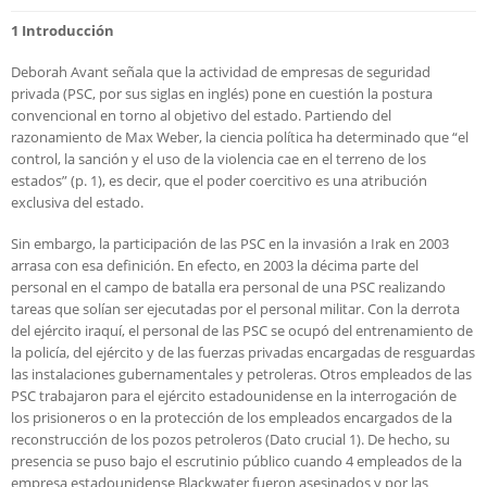
1 Introducción
Deborah Avant señala que la actividad de empresas de seguridad
privada (PSC, por sus siglas en inglés) pone en cuestión la postura
convencional en torno al objetivo del estado. Partiendo del
razonamiento de Max Weber, la ciencia política ha determinado que “el
control, la sanción y el uso de la violencia cae en el terreno de los
estados” (p. 1), es decir, que el poder coercitivo es una atribución
exclusiva del estado.
Sin embargo, la participación de las PSC en la invasión a Irak en 2003
arrasa con esa definición. En efecto, en 2003 la décima parte del
personal en el campo de batalla era personal de una PSC realizando
tareas que solían ser ejecutadas por el personal militar. Con la derrota
del ejército iraquí, el personal de las PSC se ocupó del entrenamiento de
la policía, del ejército y de las fuerzas privadas encargadas de resguardas
las instalaciones gubernamentales y petroleras. Otros empleados de las
PSC trabajaron para el ejército estadounidense en la interrogación de
los prisioneros o en la protección de los empleados encargados de la
reconstrucción de los pozos petroleros (Dato crucial 1). De hecho, su
presencia se puso bajo el escrutinio público cuando 4 empleados de la
empresa estadounidense Blackwater fueron asesinados y por las