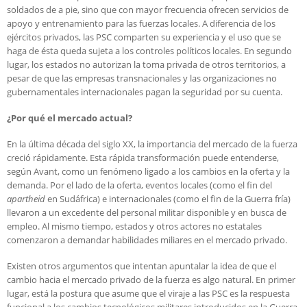
soldados de a pie, sino que con mayor frecuencia ofrecen servicios de
apoyo y entrenamiento para las fuerzas locales. A diferencia de los
ejércitos privados, las PSC comparten su experiencia y el uso que se
haga de ésta queda sujeta a los controles políticos locales. En segundo
lugar, los estados no autorizan la toma privada de otros territorios, a
pesar de que las empresas transnacionales y las organizaciones no
gubernamentales internacionales pagan la seguridad por su cuenta.
¿Por qué el mercado actual?
En la última década del siglo XX, la importancia del mercado de la fuerza
creció rápidamente. Esta rápida transformación puede entenderse,
según Avant, como un fenómeno ligado a los cambios en la oferta y la
demanda. Por el lado de la oferta, eventos locales (como el fin del
apartheid
en Sudáfrica) e internacionales (como el fin de la Guerra fría)
llevaron a un excedente del personal militar disponible y en busca de
empleo. Al mismo tiempo, estados y otros actores no estatales
comenzaron a demandar habilidades miliares en el mercado privado.
Existen otros argumentos que intentan apuntalar la idea de que el
cambio hacia el mercado privado de la fuerza es algo natural. En primer
lugar, está la postura que asume que el viraje a las PSC es la respuesta
funcional a los cambios tecnológicos militares introducidos en la Guerra