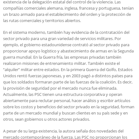
existencia de la delegación estatal del control de la violencia. Las
compañías comerciales alemana, inglesa, francesa y portuguesa, tenían
un brazo armado para el establecimiento del orden y la protección de
las rutas comerciales y territorios abiertos.
En el sistema moderno, también hay evidencia de la contratación del
sector privado para una gran variedad de servicios militares. Por
ejemplo, el gobierno estadounidense contrató al sector privado para
proporcionar apoyo logístico y abastecimiento de armas en la Segunda
guerra mundial. En la Guerra fría, las empresas privadas también
realizaron misiones de entrenamiento militar. También existe el
“alquiler” militar entre estados. En la primera Guerra del Golfo, Estados
Unidos rentó fuerzas japonesas, y en 2003 pagó a distintos países para
que los soldados formaran parte de las fuerzas de la coalición. Es decir,
la provisión de seguridad por el mercado nunca fue eliminada.
Actualmente, las PSC tienen una estructura corporativa y operan
abiertamente para reclutar personal, hacer análisis y escribir artículos
sobre los costos y beneficios del sector privado en la seguridad, forman
parte de un mercado mundial y buscan clientes en su país sede y en
otros, sean gobiernos u otros actores privados.
A pesar de su larga existencia, la autora señala dos novedades del
mercado contemporáneo de la fuerza. Las PSC no proporcionan los