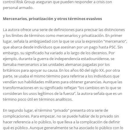
control Risk Group aseguran que pueden responder a crisis con
personal armado.
Mercenarios, privatización y otros términos evasivos
La autora ofrece una serie de definiciones para precisar las distinciones
y los límites de términos como mercenarios y privatización. En primer
lugar, señala la ambigüedad con la que se usa la expresión “mercenario”,
que abarca desde individuos que asesinan por un pago hasta PSC. Sin
embargo, su significado ha variado a lo largo de los decenios. Por
ejemplo, durante la guerra de independencia estadounidense, se
llamaba mercenarios a las unidades alemanas pagadas por los
británicos para apoyar su causa. En los años 60 del siglo XX, por otra
parte, se usaba el mismo término para referirse a los individuos que
vendían sus habilidades militares para obtener ganancias. Aunque las
transformaciones en su significado reflejan “los cambios en lo que se
consideran los usos legítimos de la fuerza”, la autora señala que es un
término poco útil en términos analíticos.
En segundo lugar, el término “privado” presenta otra serie de
complicaciones. Para empezar, no se puede hablar de lo privado sin
hacer referencia a lo público, lo que lleva a la complicación de definir
qué es público. Aunque generalmente se ha asociado lo público con lo