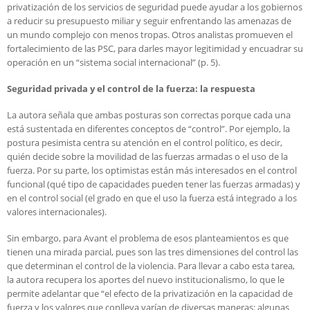
privatización de los servicios de seguridad puede ayudar a los gobiernos
a reducir su presupuesto miliar y seguir enfrentando las amenazas de
un mundo complejo con menos tropas. Otros analistas promueven el
fortalecimiento de las PSC, para darles mayor legitimidad y encuadrar su
operación en un “sistema social internacional” (p. 5).
Seguridad privada y el control de la fuerza: la respuesta
La autora señala que ambas posturas son correctas porque cada una
está sustentada en diferentes conceptos de “control”. Por ejemplo, la
postura pesimista centra su atención en el control político, es decir,
quién decide sobre la movilidad de las fuerzas armadas o el uso de la
fuerza. Por su parte, los optimistas están más interesados en el control
funcional (qué tipo de capacidades pueden tener las fuerzas armadas) y
en el control social (el grado en que el uso la fuerza está integrado a los
valores internacionales).
Sin embargo, para Avant el problema de esos planteamientos es que
tienen una mirada parcial, pues son las tres dimensiones del control las
que determinan el control de la violencia. Para llevar a cabo esta tarea,
la autora recupera los aportes del nuevo institucionalismo, lo que le
permite adelantar que “el efecto de la privatización en la capacidad de
fuerza y los valores que conlleva varían de diversas maneras: algunas