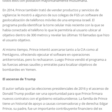
todos ellos con población mayoritariamente musulmana.
En 2014, Prince también trató de vender productos y servicios de
vigilancia: le mostró a algunos de sus colegas de FGS un software de
geolocalización de teléfonos móviles de una empresa israelí. El
programa podía identificar la torre celular más reciente con la que se
había conectado el teléfono lo que le permitiría al usuario ubicar al
objetivo dentro de 300 metros y revelar las últimas 10 llamadas que hizo
el usuario objetivo.
Al mismo tiempo, Prince intentó acercarse tanto a la CIA como al
Pentágono, ofreciendo ejecutar el software en operaciones
antiterroristas, pero lo rechazaron. Luego Prince vendió el programa a
las fuerzas aéreas saudíes y emiratíes para localizar objetivos de
bombardeo en Yemen.
El ascenso de Trump
El autor señala que las elecciones presidenciales de 2016 y el ascenso de
Donald Trump podían ser una oportunidad para que Prince firmara
nuevos contratos con el gobierno estadounidense. La familia de Prince
tiene un historial de apoyo a causas conservadoras y de derecha: Edgar
Prince, su padre, fue un importante contribuyente financiero del ex