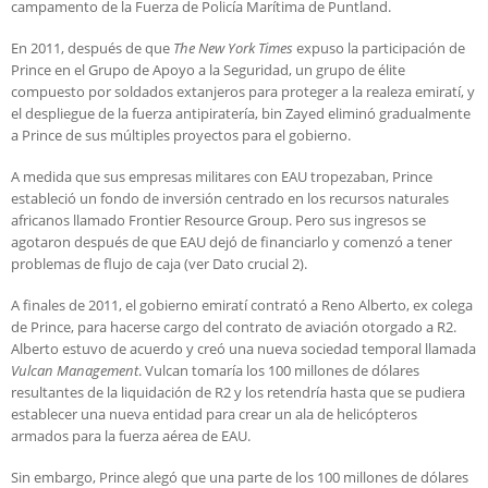
campamento de la Fuerza de Policía Marítima de Puntland.
En 2011, después de que
The New York Times
expuso la participación de
Prince en el Grupo de Apoyo a la Seguridad, un grupo de élite
compuesto por soldados extanjeros para proteger a la realeza emiratí, y
el despliegue de la fuerza antipiratería, bin Zayed eliminó gradualmente
a Prince de sus múltiples proyectos para el gobierno.
A medida que sus empresas militares con EAU tropezaban, Prince
estableció un fondo de inversión centrado en los recursos naturales
africanos llamado Frontier Resource Group. Pero sus ingresos se
agotaron después de que EAU dejó de financiarlo y comenzó a tener
problemas de flujo de caja (ver Dato crucial 2).
A finales de 2011, el gobierno emiratí contrató a Reno Alberto, ex colega
de Prince, para hacerse cargo del contrato de aviación otorgado a R2.
Alberto estuvo de acuerdo y creó una nueva sociedad temporal llamada
Vulcan Management
. Vulcan tomaría los 100 millones de dólares
resultantes de la liquidación de R2 y los retendría hasta que se pudiera
establecer una nueva entidad para crear un ala de helicópteros
armados para la fuerza aérea de EAU.
Sin embargo, Prince alegó que una parte de los 100 millones de dólares