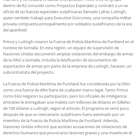
dentro de R2 conocido como Proyectos Especiales y contrató a un ex
oficial de las fuerzas especiales sudafricanas llamado Lafras Luitingh,
quien también trabajó para Executive Outcomes, una compañía militar
privada compuesta principalmente por soldados sudafricanos de la era
del
apartheid
.
Prince y Luitingh crearon la Fuerza de Policía Marítima de Puntland en el
noreste de Somalia. En esta región, un equipo de supervisión de
Naciones Unidas documentó amplias violaciones del embargo de armas
de la ONU a Somalia, incluida la falsificación de documentos de
exportación de armas por parte de la empresa de Luitingh, Saracen, un
subcontratista del proyecto.
La Fuerza de Policía Marítima de Puntland fue considerada por la ONU
como una fuerza de élite fuera de cualquier marco legal. Tanto Prince
como EAU negaron su participación, pero los oficiales de inteligencia
emiratíes le entregaban una maleta con millones de dólares en billetes
de 100 dólares a Luitingh, según el artículo. El programa se cerró poco
después de que un mercenario sudafricano fuera asesinado por un
miembro de la Fuerza de Policía Marítima de Puntland. Además,
Naciones Unidas informó que existían acusaciones de violaciones de
derechos humanos que provocaron lesiones graves y una muerte en el