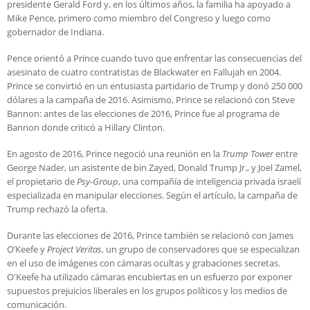
presidente Gerald Ford y, en los últimos años, la familia ha apoyado a
Mike Pence, primero como miembro del Congreso y luego como
gobernador de Indiana.
Pence orientó a Prince cuando tuvo que enfrentar las consecuencias del
asesinato de cuatro contratistas de Blackwater en Fallujah en 2004.
Prince se convirtió en un entusiasta partidario de Trump y donó 250 000
dólares a la campaña de 2016. Asimismo, Prince se relacionó con Steve
Bannon: antes de las elecciones de 2016, Prince fue al programa de
Bannon donde criticó a Hillary Clinton.
En agosto de 2016, Prince negoció una reunión en la
Trump Tower
entre
George Nader, un asistente de bin Zayed, Donald Trump Jr., y Joel Zamel,
el propietario de
Psy-Group
, una compañía de inteligencia privada israelí
especializada en manipular elecciones. Según el artículo, la campaña de
Trump rechazó la oferta.
Durante las elecciones de 2016, Prince también se relacionó con James
O’Keefe y
Project Veritas
, un grupo de conservadores que se especializan
en el uso de imágenes con cámaras ocultas y grabaciones secretas.
O'Keefe ha utilizado cámaras encubiertas en un esfuerzo por exponer
supuestos prejuicios liberales en los grupos políticos y los medios de
comunicación.