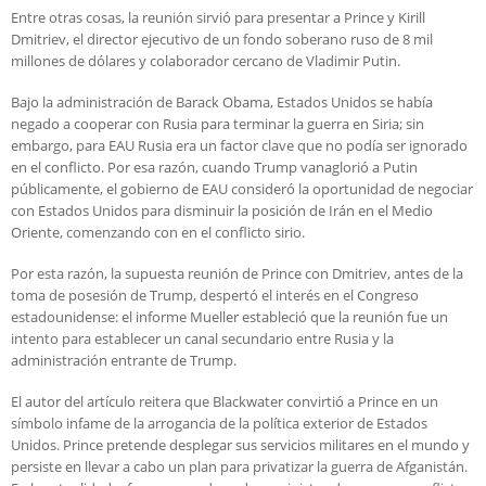
Entre otras cosas, la reunión sirvió para presentar a Prince y Kirill
Dmitriev, el director ejecutivo de un fondo soberano ruso de 8 mil
millones de dólares y colaborador cercano de Vladimir Putin.
Bajo la administración de Barack Obama, Estados Unidos se había
negado a cooperar con Rusia para terminar la guerra en Siria; sin
embargo, para EAU Rusia era un factor clave que no podía ser ignorado
en el conflicto. Por esa razón, cuando Trump vanaglorió a Putin
públicamente, el gobierno de EAU consideró la oportunidad de negociar
con Estados Unidos para disminuir la posición de Irán en el Medio
Oriente, comenzando con en el conflicto sirio.
Por esta razón, la supuesta reunión de Prince con Dmitriev, antes de la
toma de posesión de Trump, despertó el interés en el Congreso
estadounidense: el informe Mueller estableció que la reunión fue un
intento para establecer un canal secundario entre Rusia y la
administración entrante de Trump.
El autor del artículo reitera que Blackwater convirtió a Prince en un
símbolo infame de la arrogancia de la política exterior de Estados
Unidos. Prince pretende desplegar sus servicios militares en el mundo y
persiste en llevar a cabo un plan para privatizar la guerra de Afganistán.