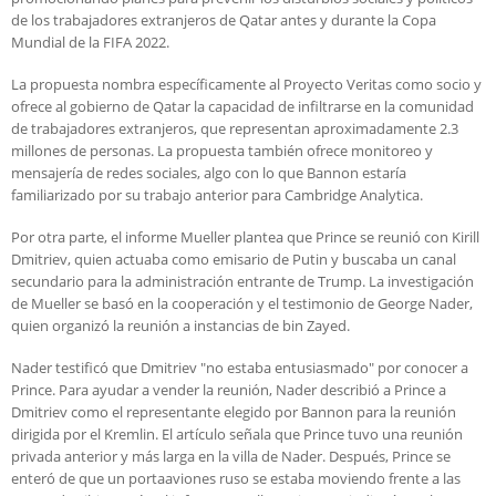
de los trabajadores extranjeros de Qatar antes y durante la Copa
Mundial de la FIFA 2022.
La propuesta nombra específicamente al Proyecto Veritas como socio y
ofrece al gobierno de Qatar la capacidad de infiltrarse en la comunidad
de trabajadores extranjeros, que representan aproximadamente 2.3
millones de personas. La propuesta también ofrece monitoreo y
mensajería de redes sociales, algo con lo que Bannon estaría
familiarizado por su trabajo anterior para Cambridge Analytica.
Por otra parte, el informe Mueller plantea que Prince se reunió con Kirill
Dmitriev, quien actuaba como emisario de Putin y buscaba un canal
secundario para la administración entrante de Trump. La investigación
de Mueller se basó en la cooperación y el testimonio de George Nader,
quien organizó la reunión a instancias de bin Zayed.
Nader testificó que Dmitriev "no estaba entusiasmado" por conocer a
Prince. Para ayudar a vender la reunión, Nader describió a Prince a
Dmitriev como el representante elegido por Bannon para la reunión
dirigida por el Kremlin. El artículo señala que Prince tuvo una reunión
privada anterior y más larga en la villa de Nader. Después, Prince se
enteró de que un portaaviones ruso se estaba moviendo frente a las