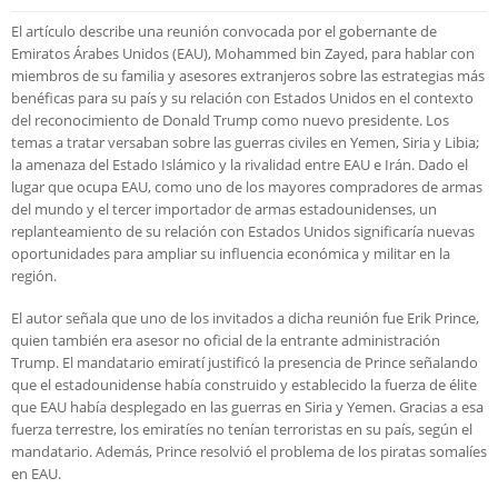
El artículo describe una reunión convocada por el gobernante de
Emiratos Árabes Unidos (EAU), Mohammed bin Zayed, para hablar con
miembros de su familia y asesores extranjeros sobre las estrategias más
benéficas para su país y su relación con Estados Unidos en el contexto
del reconocimiento de Donald Trump como nuevo presidente. Los
temas a tratar versaban sobre las guerras civiles en Yemen, Siria y Libia;
la amenaza del Estado Islámico y la rivalidad entre EAU e Irán. Dado el
lugar que ocupa EAU, como uno de los mayores compradores de armas
del mundo y el tercer importador de armas estadounidenses, un
replanteamiento de su relación con Estados Unidos significaría nuevas
oportunidades para ampliar su influencia económica y militar en la
región.
El autor señala que uno de los invitados a dicha reunión fue Erik Prince,
quien también era asesor no oficial de la entrante administración
Trump. El mandatario emiratí justificó la presencia de Prince señalando
que el estadounidense había construido y establecido la fuerza de élite
que EAU había desplegado en las guerras en Siria y Yemen. Gracias a esa
fuerza terrestre, los emiratíes no tenían terroristas en su país, según el
mandatario. Además, Prince resolvió el problema de los piratas somalíes
en EAU.