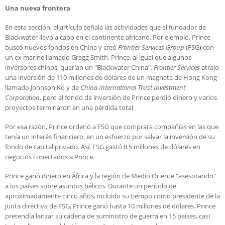
Una nueva frontera
En esta sección, el artículo señala las actividades que el fundador de
Blackwater llevó a cabo en el continente africano. Por ejemplo, Prince
buscó nuevos fondos en China y creó
Frontier Services Group
(FSG) con
un ex marine llamado Gregg Smith. Prince, al igual que algunos
inversores chinos, querían un "Blackwater China".
Frontier Services
atrajo
una inversión de 110 millones de dólares de un magnate de Hong Kong
llamado Johnson Ko y de
China International Trust Investment
Corporation
, pero el fondo de inversión de Prince perdió dinero y varios
proyectos terminaron en una pérdida total.
Por esa razón, Prince ordenó a FSG que comprara compañías en las que
tenía un interés financiero, en un esfuerzo por salvar la inversión de su
fondo de capital privado. Así, FSG gastó 8.5 millones de dólares en
negocios conectados a Prince.
Prince ganó dinero en África y la región de Medio Oriente "asesorando"
a los países sobre asuntos bélicos. Durante un período de
aproximadamente cinco años, incluido su tiempo como presidente de la
junta directiva de FSG, Prince ganó hasta 10 millones de dólares. Prince
pretendía lanzar su cadena de suministro de guerra en 15 países, casi