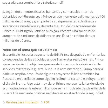
separada para combatir la piratería somalí.
2. Según documentos fiscales, bancarios y comerciales internos
obtenidos por
The Intercept
, Prince en ese momento valía menos de 100
millones de dólares, y gran parte de su riqueza estaba destinada a
inversiones inmobiliarias y de renta fija. Uno de los acreedores de
Prince, el Huntington Bank de Michigan, rechazó una solicitud de
aumento de 6 millones de dólares en una línea de crédito de 17.5
millones de dólares.
Nexo con el tema que estudiamos:
Este artículo ilustra la trayectoria de Erik Prince después de enfrentar las
consecuencias de las atrocidades que Blackwater realizó en Irak. Prince
sigue persiguiendo objetivos que se relacionan con la valorización de
servicios militares y la guerra. Aunque la administración Trump parecía
darle un respiro, después de algunos proyectos fallidos, también ha
fracasado en perfilarse como alguien realmente cercano e influyente en
el círculo Trump. Algo está muy claro, Prince representa la tendencia de
la privatización en la esfera militar que se ha impulsado desde el fin de la
Guerra Fría mediante políticas neoliberales en el sector de la seguridad.
Versión para impresión
PDF