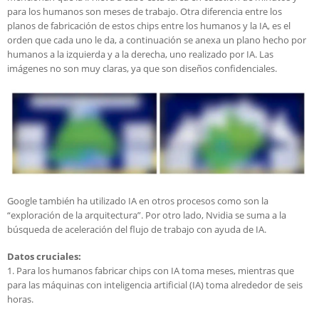
para los humanos son meses de trabajo. Otra diferencia entre los
planos de fabricación de estos chips entre los humanos y la IA, es el
orden que cada uno le da, a continuación se anexa un plano hecho por
humanos a la izquierda y a la derecha, uno realizado por IA. Las
imágenes no son muy claras, ya que son diseños confidenciales.
Google también ha utilizado IA en otros procesos como son la
“exploración de la arquitectura”. Por otro lado, Nvidia se suma a la
búsqueda de aceleración del flujo de trabajo con ayuda de IA.
Datos cruciales:
1. Para los humanos fabricar chips con IA toma meses, mientras que
para las máquinas con inteligencia artificial (IA) toma alrededor de seis
horas.