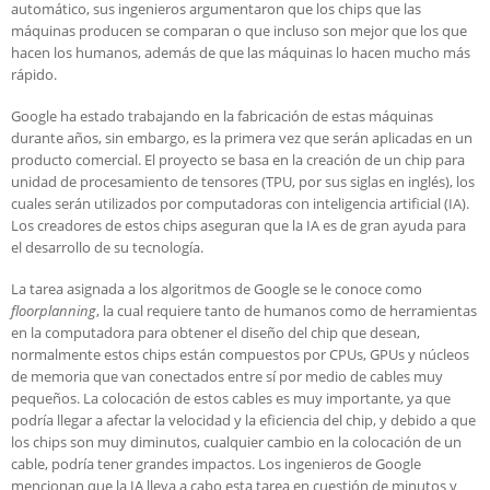
automático, sus ingenieros argumentaron que los chips que las
máquinas producen se comparan o que incluso son mejor que los que
hacen los humanos, además de que las máquinas lo hacen mucho más
rápido.
Google ha estado trabajando en la fabricación de estas máquinas
durante años, sin embargo, es la primera vez que serán aplicadas en un
producto comercial. El proyecto se basa en la creación de un chip para
unidad de procesamiento de tensores (TPU, por sus siglas en inglés), los
cuales serán utilizados por computadoras con inteligencia artificial (IA).
Los creadores de estos chips aseguran que la IA es de gran ayuda para
el desarrollo de su tecnología.
La tarea asignada a los algoritmos de Google se le conoce como
floorplanning
, la cual requiere tanto de humanos como de herramientas
en la computadora para obtener el diseño del chip que desean,
normalmente estos chips están compuestos por CPUs, GPUs y núcleos
de memoria que van conectados entre sí por medio de cables muy
pequeños. La colocación de estos cables es muy importante, ya que
podría llegar a afectar la velocidad y la eficiencia del chip, y debido a que
los chips son muy diminutos, cualquier cambio en la colocación de un
cable, podría tener grandes impactos. Los ingenieros de Google
mencionan que la IA lleva a cabo esta tarea en cuestión de minutos y