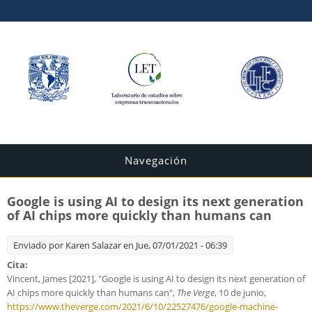
Navegación
Google is using AI to design its next generation
of AI chips more quickly than humans can
Enviado por
Karen Salazar
en Jue, 07/01/2021 - 06:39
Cita:
Vincent, James [2021], "Google is using AI to design its next generation of
AI chips more quickly than humans can",
The Verge
, 10 de junio,
https://www.theverge.com/2021/6/10/22527476/google-machine-