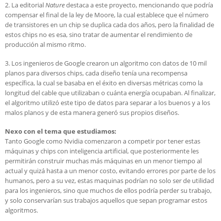
2. La editorial
Nature
destaca a este proyecto, mencionando que podría
compensar el final de la ley de Moore, la cual establece que el número
de transistores en un chip se duplica cada dos años, pero la finalidad de
estos chips no es esa, sino tratar de aumentar el rendimiento de
producción al mismo ritmo.
3. Los ingenieros de Google crearon un algoritmo con datos de 10 mil
planos para diversos chips, cada diseño tenía una recompensa
específica, la cual se basaba en el éxito en diversas métricas como la
longitud del cable que utilizaban o cuánta energía ocupaban. Al finalizar,
el algoritmo utilizó este tipo de datos para separar a los buenos y a los
malos planos y de esta manera generó sus propios diseños.
Nexo con el tema que estudiamos:
Tanto Google como Nvidia comenzaron a competir por tener estas
máquinas y chips con inteligencia artificial, que posteriormente les
permitirán construir muchas más máquinas en un menor tiempo al
actual y quizá hasta a un menor costo, evitando errores por parte de los
humanos, pero a su vez, estas maquinas podrían no solo ser de utilidad
para los ingenieros, sino que muchos de ellos podría perder su trabajo,
y solo conservarían sus trabajos aquellos que sepan programar estos
algoritmos.