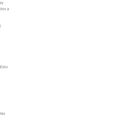
te
idos a
l
 Esto
les