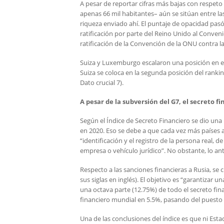
A pesar de reportar cifras más bajas con respeto 
apenas 66 mil habitantes– aún se sitúan entre
riqueza enviado ahí. El puntaje de opacidad pasó d
ratificación por parte del Reino Unido al Conveni
ratificación de la Convención de la ONU contra l
Suiza y Luxemburgo escalaron una posición en e
Suiza se coloca en la segunda posición del ranki
Dato crucial 7).
A pesar de la subversión del G7, el secreto
Según el Índice de Secreto Financiero se dio una
en 2020. Eso se debe a que cada vez más países ad
“identificación y el registro de la persona real, 
empresa o vehículo jurídico”. No obstante, lo an
Respecto a las sanciones financieras a Rusia, se
sus siglas en inglés). El objetivo es “garantizar 
una octava parte (12.75%) de todo el secreto fin
financiero mundial en 5.5%, pasando del puesto 4
Una de las conclusiones del índice es que ni Es