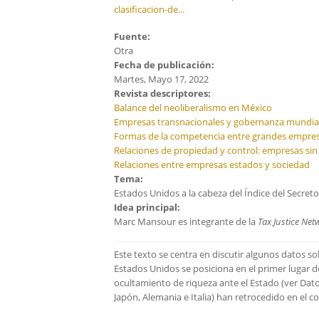
clasificacion-de...
Fuente:
Otra
Fecha de publicación:
Martes, Mayo 17, 2022
Revista descriptores:
Balance del neoliberalismo en México
Empresas transnacionales y gobernanza mundia
Formas de la competencia entre grandes empre
Relaciones de propiedad y control: empresas sin 
Relaciones entre empresas estados y sociedad
Tema:
Estados Unidos a la cabeza del Índice del Secret
Idea principal:
Marc Mansour es integrante de la
Tax Justice Net
Este texto se centra en discutir algunos datos so
Estados Unidos se posiciona en el primer lugar d
ocultamiento de riqueza ante el Estado (ver Dato
Japón, Alemania e Italia) han retrocedido en el c