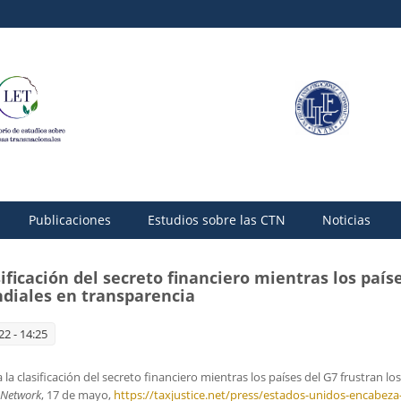
Publicaciones
Estudios sobre las CTN
Noticias
ificación del secreto financiero mientras los país
ndiales en transparencia
22 - 14:25
 clasificación del secreto financiero mientras los países del G7 frustran los
e Network
, 17 de mayo,
https://taxjustice.net/press/estados-unidos-encabeza-