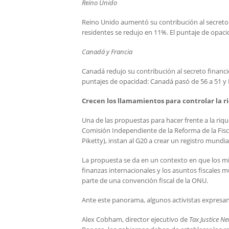
Reino Unido
Reino Unido aumentó su contribución al secreto 
residentes se redujo en 11%. El puntaje de opaci
Canadá y Francia
Canadá redujo su contribución al secreto financi
puntajes de opacidad: Canadá pasó de 56 a 51 y F
Crecen los llamamientos para controlar la ri
Una de las propuestas para hacer frente a la riqu
Comisión Independiente de la Reforma de la Fisc
Piketty), instan al G20 a crear un registro mundia
La propuesta se da en un contexto en que los mie
finanzas internacionales y los asuntos fiscales 
parte de una convención fiscal de la ONU.
Ante este panorama, algunos activistas expresan
Alex Cobham, director ejecutivo de
Tax Justice N