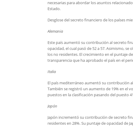
necesarias para abordar los asuntos relacionados 
Estado.
Desglose del secreto financiero de los países mi
Alemania
Este país aumentó su contribución al secreto f
opacidad, el cual pasó de 52 a 57. Asimismo, se
los no residentes. El crecimiento en el puntaje 
transparencia que ha aprobado el país en el perio
Italia
El país mediterráneo aumentó su contribución al
También se registró un aumento de 19% en el volu
puestos en la clasificación pasando del puesto 41
Japón
Japón incrementó su contribución de secreto fina
residentes en 28%. Su puntaje de opacidad de Jap