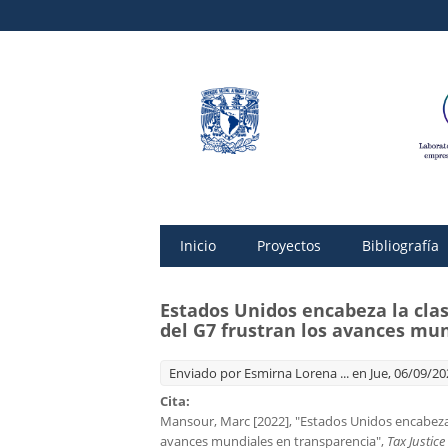
Inicio
Proyectos
Bibliografía
Estados Unidos encabeza la clas
del G7 frustran los avances mu
Enviado por
Esmirna Lorena ...
en Jue, 06/09/20
Cita:
Mansour, Marc [2022], "Estados Unidos encabeza la
avances mundiales en transparencia",
Tax Justic