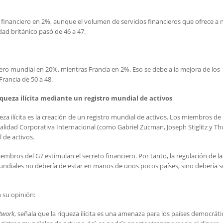
financiero en 2%, aunque el volumen de servicios financieros que ofrece a 
dad británico pasó de 46 a 47.
ero mundial en 20%, mientras Francia en 2%. Eso se debe a la mejora de los
rancia de 50 a 48.
queza ilícita mediante un registro mundial de activos
eza ilícita es la creación de un registro mundial de activos. Los miembros de 
alidad Corporativa Internacional (como Gabriel Zucman, Joseph Stiglitz y T
l de activos.
mbros del G7 estimulan el secreto financiero. Por tanto, la regulación de la
mundiales no debería de estar en manos de unos pocos países, sino debería s
 su opinión:
etwork
, señala que la riqueza ilícita es una amenaza para los países democráti