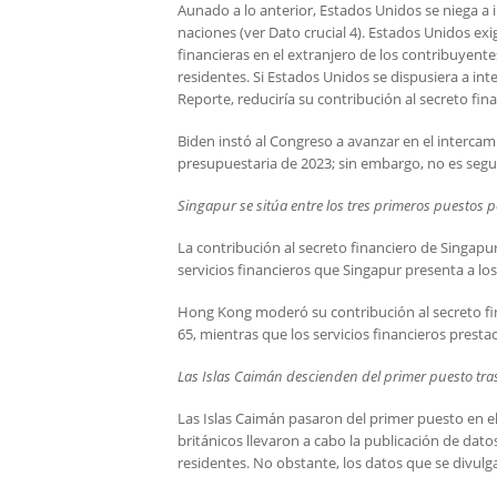
Aunado a lo anterior, Estados Unidos se niega a
naciones (ver Dato crucial 4). Estados Unidos ex
financieras en el extranjero de los contribuyen
residentes. Si Estados Unidos se dispusiera a i
Reporte, reduciría su contribución al secreto fi
Biden instó al Congreso a avanzar en el intercamb
presupuestaria de 2023; sin embargo, no es segu
Singapur se sitúa entre los tres primeros puestos 
La contribución al secreto financiero de Singap
servicios financieros que Singapur presenta a l
Hong Kong moderó su contribución al secreto fin
65, mientras que los servicios financieros presta
Las Islas Caimán descienden del primer puesto tra
Las Islas Caimán pasaron del primer puesto en el 
británicos llevaron a cabo la publicación de dato
residentes. No obstante, los datos que se divulga