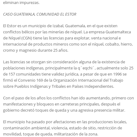
eliminan impurezas.
CASO GUATEMALA, COMUNIDAD EL ESTOR
El Estor es un municipio de Izabal, Guatemala, en el que existen
conflictos bélicos por las minerías de níquel. La empresa Guatemalteca
de Níquel (CGN) tiene las licencias para explotar, venta nacional e
internacional de productos mineros como son el níquel, cobalto, hierro,
cromo y magnesio durante 25 años.
Las licencias se otorgan sin consideración alguna de la existencia de
poblaciones indígenas, principalmente la q´eqchi´, actualmente solo 25
de 157 comunidades tiene validez jurídica, a pesar de que en 1996 se
firmó el Convenio 169 de la Organización Internacional del Trabajo
sobre Pueblos Indígenas y Tribales en Países Independientes.
Con el paso de los años los conflictos han ido aumentando, primero con
manifestaciones y bloqueos en carreteras principales, después el
gobierno decretó toques de queda y una agresiva presencia militar.
El municipio ha pasado por afectaciones en las producciones locales,
contaminación ambiental, violencia, estado de sitio, restricción de
movilidad, toque de queda, militarización de la zona.