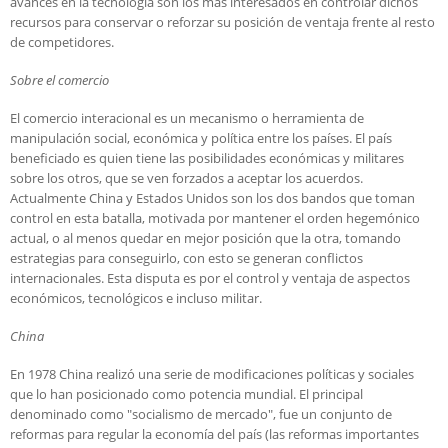
avances en la tecnología son los más interesados en controlar dichos
recursos para conservar o reforzar su posición de ventaja frente al resto
de competidores.
Sobre el comercio
El comercio interacional es un mecanismo o herramienta de
manipulación social, económica y política entre los países. El país
beneficiado es quien tiene las posibilidades económicas y militares
sobre los otros, que se ven forzados a aceptar los acuerdos.
Actualmente China y Estados Unidos son los dos bandos que toman
control en esta batalla, motivada por mantener el orden hegemónico
actual, o al menos quedar en mejor posición que la otra, tomando
estrategias para conseguirlo, con esto se generan conflictos
internacionales. Esta disputa es por el control y ventaja de aspectos
económicos, tecnológicos e incluso militar.
China
En 1978 China realizó una serie de modificaciones políticas y sociales
que lo han posicionado como potencia mundial. El principal
denominado como "socialismo de mercado", fue un conjunto de
reformas para regular la economía del país (las reformas importantes