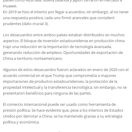
países como Australia, Nueva Zelanda y Japón cerraron el mercado a
Huawei.
En 2019 se hizo el intento por llegar a acuerdos; sin embargo, al no tener
una respuesta positiva, cada uno firmó aranceles que consideró
prudentes (dato crucial 3).
Los desacuerdos entre ambos países estaban distribuidos en muchos
aspectos. El bloque de inversión estadounidense en producción china
trajo una reducción en la importación de tecnología avanzada,
generando reducción de empleos. Oportunidades de exportación de
China a territorio norteamericano.
Algunos de estos desacuerdos fueron aclarados en enero de 2020 con el
acuerdo comercial en el que Trump que comprometía a mayores
importaciones de productos estadounidenses, la protección de la
propiedad intelectual y la transferencia tecnológica; sin embargo, no se
presentaron beneficios para ninguna de las partes.
El comercio internacional puede ser usado como herramienta de
presión política. Se hace evidente que, pese a los intentos de Estados
Unidos por derrotar a China, se ha mantenido gracias a su estrategia
política y económica.