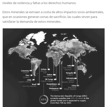
niveles de violencia y faltas a los derechos humanos.
Estos minerales se extraen a costa de altos impactos socio-ambientales,
que en ocasiones generan zonas de sacrificio, las cuales sirven para
satisfacer la demanda de estos minerales.