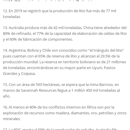
12. En 2019 se registró que la producción de litio fue más de 77 mil
toneladas.
13. Australia produce más de 42 mil toneladas, China tiene alrededor del
80% de refinado, el 77% de la capacidad de elaboración de celdas de litio
y el 60% de fabricación de componentes.
14. Argentina, Bolivia y Chile son conocidos como “el triángulo del litio”
pues cuentan con el 65% de reserva de litio y alcanzan el 29.5% de la
producción mundial. La reserva en territorio boliviano es de 21 millones
de toneladas, encontrándose en su mayor parte en Uyuni, Pastos
Grandes y Coipasa.
15. Con un área de 593 hectáreas, se espera que la mina Barroso, en
manos de Savannah Resources llegue a 1 millón 450 mil toneladas al
año.
16. Al menos el 40% de los conflictos internos en África son por la
explotación de recursos como madera, diamantes, oro, petróleo y otros
minerales.
17. La RDC aporta el 58% de la producción de cobalto, Australia 5%,