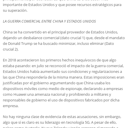
importante de Estados Unidos y que posee recursos estratégicos para
su superación.
LA GUERRA COMERCIAL ENTRE CHINA Y ESTADOS UNIDOS
China se ha convertido en el principal proveedor de Estados Unidos,
dejando un desbalance comercial (dato crucial 1) que, desde el mandato
de Donald Trump se ha buscado minimizar, incluso eliminar (Dato
crucial 2).
En 2018 acontecieron los primeros hechos inequívocos de que algo
estaba pasando: en julio se reconoció el impacto de la guerra comercial,
Estados Unidos había aumentado sus condiciones y regularizaciones a
las que China respondería de la misma manera. Estas imposiciones eran
justificadas por el gobierno argumentando que China usaba los
dispositivos móviles como medio de espionaje, declarando a empresas
como Huawei una amenaza nacional y prohibiendo a militares y
responsables de gobierno el uso de dispositivos fabricados por dicha
empresa.
No hay ninguna clase de evidencia de estas acusaciones, sin embargo,
algo que sí es claro es su liderazgo en tecnología 5G. A pesar de ello,