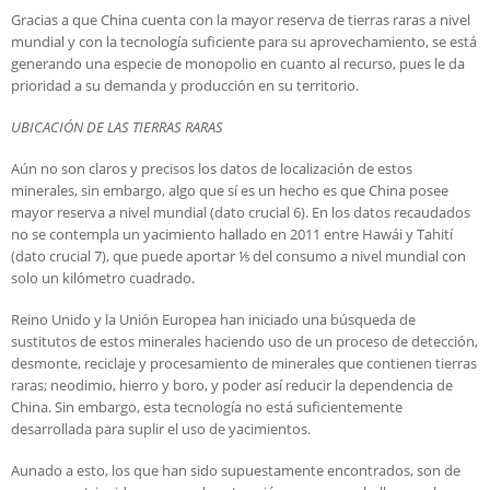
Gracias a que China cuenta con la mayor reserva de tierras raras a nivel
mundial y con la tecnología suficiente para su aprovechamiento, se está
generando una especie de monopolio en cuanto al recurso, pues le da
prioridad a su demanda y producción en su territorio.
UBICACIÓN DE LAS TIERRAS RARAS
Aún no son claros y precisos los datos de localización de estos
minerales, sin embargo, algo que sí es un hecho es que China posee
mayor reserva a nivel mundial (dato crucial 6). En los datos recaudados
no se contempla un yacimiento hallado en 2011 entre Hawái y Tahití
(dato crucial 7), que puede aportar ⅕ del consumo a nivel mundial con
solo un kilómetro cuadrado.
Reino Unido y la Unión Europea han iniciado una búsqueda de
sustitutos de estos minerales haciendo uso de un proceso de detección,
desmonte, reciclaje y procesamiento de minerales que contienen tierras
raras; neodimio, hierro y boro, y poder así reducir la dependencia de
China. Sin embargo, esta tecnología no está suficientemente
desarrollada para suplir el uso de yacimientos.
Aunado a esto, los que han sido supuestamente encontrados, son de