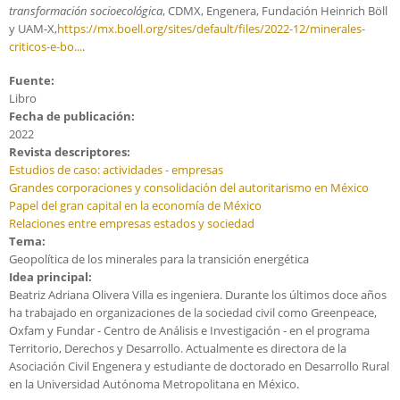
transformación socioecológica
, CDMX, Engenera, Fundación Heinrich Böll
y UAM-X,
https://mx.boell.org/sites/default/files/2022-12/minerales-
criticos-e-bo...
.
Fuente:
Libro
Fecha de publicación:
2022
Revista descriptores:
Estudios de caso: actividades - empresas
Grandes corporaciones y consolidación del autoritarismo en México
Papel del gran capital en la economía de México
Relaciones entre empresas estados y sociedad
Tema:
Geopolítica de los minerales para la transición energética
Idea principal:
Beatriz Adriana Olivera Villa es ingeniera. Durante los últimos doce años
ha trabajado en organizaciones de la sociedad civil como Greenpeace,
Oxfam y Fundar - Centro de Análisis e Investigación - en el programa
Territorio, Derechos y Desarrollo. Actualmente es directora de la
Asociación Civil Engenera y estudiante de doctorado en Desarrollo Rural
en la Universidad Autónoma Metropolitana en México.