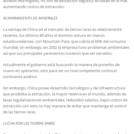
accesos restringidos, no son de extracción segura y se hallan en el mar,
aumentando costos de extracción.
ACAPARAMIENTO DE MINERALES
La ventaja de China en el mercado de tierras raras es relativamente
reciente, los últimos 80 años el dominio estuvo en manos
estadounidenses, con Mountain Pass, que cubría el 60% del consumo
mundial; sin embargo, en 2002 la empresa tuvo problemas ambientales
así que sus principales yacimientos tuvieron que ser cerrados.
Actualmente el gobierno está buscando la manera de ponerlos de
nuevo en operación, esto para ser un rival competente contra el
continente asiático.
Sin embargo, China posee desarrollo tecnológico y de infraestructura
que posibilita la extracción, la mayor reserva en el mundo, además de
laxas regularizaciones ambientales, reducidos salarios, bajos costos de
extracción con esto no hay manera de evitar que mantenga el control
de las tierras raras.
LUCHA POR LAS TIERRAS RARAS