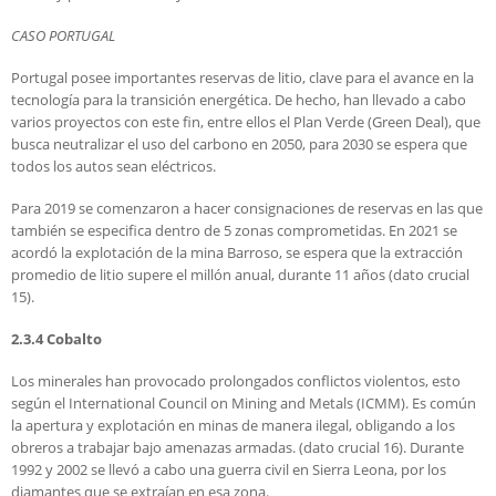
CASO PORTUGAL
Portugal posee importantes reservas de litio, clave para el avance en la
tecnología para la transición energética. De hecho, han llevado a cabo
varios proyectos con este fin, entre ellos el Plan Verde (Green Deal), que
busca neutralizar el uso del carbono en 2050, para 2030 se espera que
todos los autos sean eléctricos.
Para 2019 se comenzaron a hacer consignaciones de reservas en las que
también se especifica dentro de 5 zonas comprometidas. En 2021 se
acordó la explotación de la mina Barroso, se espera que la extracción
promedio de litio supere el millón anual, durante 11 años (dato crucial
15).
2.3.4 Cobalto
Los minerales han provocado prolongados conflictos violentos, esto
según el International Council on Mining and Metals (ICMM). Es común
la apertura y explotación en minas de manera ilegal, obligando a los
obreros a trabajar bajo amenazas armadas. (dato crucial 16). Durante
1992 y 2002 se llevó a cabo una guerra civil en Sierra Leona, por los
diamantes que se extraían en esa zona.