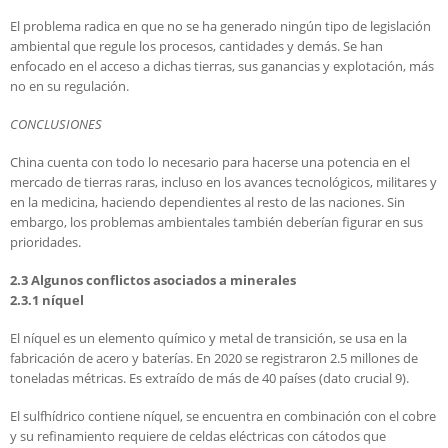
El problema radica en que no se ha generado ningún tipo de legislación
ambiental que regule los procesos, cantidades y demás. Se han
enfocado en el acceso a dichas tierras, sus ganancias y explotación, más
no en su regulación.
CONCLUSIONES
China cuenta con todo lo necesario para hacerse una potencia en el
mercado de tierras raras, incluso en los avances tecnológicos, militares y
en la medicina, haciendo dependientes al resto de las naciones. Sin
embargo, los problemas ambientales también deberían figurar en sus
prioridades.
2.3 Algunos conflictos asociados a minerales
2.3.1 níquel
El níquel es un elemento químico y metal de transición, se usa en la
fabricación de acero y baterías. En 2020 se registraron 2.5 millones de
toneladas métricas. Es extraído de más de 40 países (dato crucial 9).
El sulfhídrico contiene níquel, se encuentra en combinación con el cobre
y su refinamiento requiere de celdas eléctricas con cátodos que