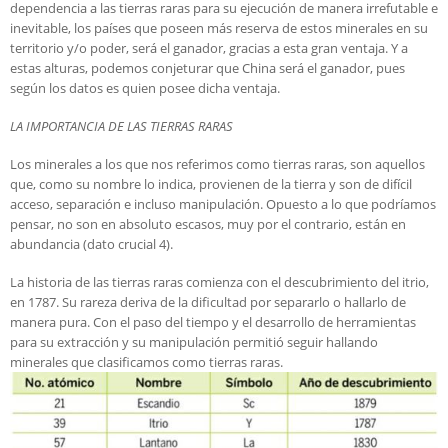
dependencia a las tierras raras para su ejecución de manera irrefutable e
inevitable, los países que poseen más reserva de estos minerales en su
territorio y/o poder, será el ganador, gracias a esta gran ventaja. Y a
estas alturas, podemos conjeturar que China será el ganador, pues
según los datos es quien posee dicha ventaja.
LA IMPORTANCIA DE LAS TIERRAS RARAS
Los minerales a los que nos referimos como tierras raras, son aquellos
que, como su nombre lo indica, provienen de la tierra y son de difícil
acceso, separación e incluso manipulación. Opuesto a lo que podríamos
pensar, no son en absoluto escasos, muy por el contrario, están en
abundancia (dato crucial 4).
La historia de las tierras raras comienza con el descubrimiento del itrio,
en 1787. Su rareza deriva de la dificultad por separarlo o hallarlo de
manera pura. Con el paso del tiempo y el desarrollo de herramientas
para su extracción y su manipulación permitió seguir hallando
minerales que clasificamos como tierras raras.