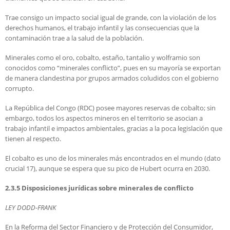
Trae consigo un impacto social igual de grande, con la violación de los
derechos humanos, el trabajo infantil y las consecuencias que la
contaminación trae a la salud de la población.
Minerales como el oro, cobalto, estaño, tantalio y wolframio son
conocidos como “minerales conflicto”, pues en su mayoría se exportan
de manera clandestina por grupos armados coludidos con el gobierno
corrupto.
La República del Congo (RDC) posee mayores reservas de cobalto; sin
embargo, todos los aspectos mineros en el territorio se asocian a
trabajo infantil e impactos ambientales, gracias a la poca legislación que
tienen al respecto.
El cobalto es uno de los minerales más encontrados en el mundo (dato
crucial 17), aunque se espera que su pico de Hubert ocurra en 2030.
2.3.5 Disposiciones jurídicas sobre minerales de conflicto
LEY DODD-FRANK
En la Reforma del Sector Financiero y de Protección del Consumidor,