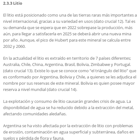
2.3.3 Litio
El litio está posicionado como una de las tierras raras más importantes a
nivel internacional, gracias a su variedad en usos (dato crucial 12). Tal es
su demanda que se espera que en 2022 sobrepase la producción, más
aún, para llegar a satisfacerla en 2025 se deberá abrir una nueva mina
por año. Aunque, el pico de Hubert para este mineral se calcula entre
2032 y 2060.
En la actualidad el litio es extraído en territorio de 7 países diferentes;
Australia, Chile, China, Argentina, Brasil, Bolivia, Zimbabwe y Portugal.
(dato crucial 13). Existe lo que se conoce como “el triángulo del litio” que
es conformado por Argentina, Bolivia y Chile, a quienes se les adjudica el
nombre por sus reservas de este mineral. Bolivia es quien posee mayor
reserva a nivel mundial (dato crucial 14).
La explotación y consumo de litio causarán grandes crisis de agua. La
disponibilidad de agua se ha reducido debido a la extracción del metal,
afectando comunidades aledañas.
Argentina se ha visto afectada por la extracción de litio con problemas
de erosión, contaminación en agua superficial y subterránea, daños en
suelos y pérdida de flora y fauna.