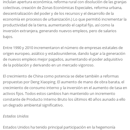
incluían apertura económica, reforma rural con disolución de las granjas
colectivas, creación de Zonas Económicas Especiales, reforma urbana,
descentralización del poder y de los recursos y el desarrollo de la
economía en procesos de urbanización.) Lo que permitió incrementar la
productividad de la tierra, aumentando el capital fijo, así como la
inversión extranjera, generando nuevos empleos, pero de salarios
bajos.
Entre 1990 y 2010 incrementaron el número de empresas estatales de
origen europeo, asiático y estadounidense, dando lugar a la generación
de nuevos empleos mejor pagados, aumentando el poder adquisitivo
de la población y derivando en un mercado vigoroso.
El crecimiento de China como potencia se debe también a reformas
propuestas por Deng Xiaoping. El aumento de mano de obra barata, el
crecimiento de consumo interno y la inversión en el aumento de tasa en
activos fijos. Todos estos cambios han mantenido un incremento
constante de Producto Interno Bruto los últimos 40 años aunado a ello
un degrado ambiental significativo.
Estados Unidos
Estados Unidos ha tenido principal participación en la hegemonía