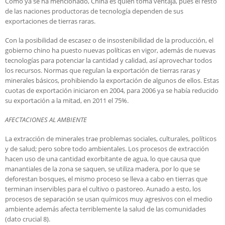
Como ya se ha mencionado, China es quien toma ventaja, pues el resto
de las naciones productoras de tecnología dependen de sus
exportaciones de tierras raras.
Con la posibilidad de escasez o de insostenibilidad de la producción, el
gobierno chino ha puesto nuevas políticas en vigor, además de nuevas
tecnologías para potenciar la cantidad y calidad, así aprovechar todos
los recursos. Normas que regulan la exportación de tierras raras y
minerales básicos, prohibiendo la exportación de algunos de ellos. Estas
cuotas de exportación iniciaron en 2004, para 2006 ya se había reducido
su exportación a la mitad, en 2011 el 75%.
AFECTACIONES AL AMBIENTE
La extracción de minerales trae problemas sociales, culturales, políticos
y de salud; pero sobre todo ambientales. Los procesos de extracción
hacen uso de una cantidad exorbitante de agua, lo que causa que
manantiales de la zona se saquen, se utiliza madera, por lo que se
deforestan bosques, el mismo proceso se lleva a cabo en tierras que
terminan inservibles para el cultivo o pastoreo. Aunado a esto, los
procesos de separación se usan químicos muy agresivos con el medio
ambiente además afecta terriblemente la salud de las comunidades
(dato crucial 8).