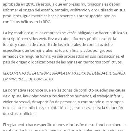
aprobada en 2010, se estipula que empresas multinacionales deben
informar el origen del estaño, tantalio, wolframio y oro utilizado en sus
productos. Igualmente se hace presente su preocupación por los
conflictos bélicos en la RDC.
La ley establece que las empresas se verán obligadas a: hacer pública su
descripción en sitios web, llevar a cabo informes públicos sobre la
fuente y cadena de custodia de los minerales de conflicto, debe
especificar que los minerales no fueron financiados por grupos
armados de ninguna forma, ya sea procesados en sus instalaciones, el
país de origen o localizaciones de las minas en territorios conflictivos.
REGLAMENTO DE LA UNIÓN EUROPEA EN MATERIA DE DEBIDA DILIGENCIA
EN MINERALES DE CONFLICTO
La normativa reconoce que en las zonas de conflicto pueden ser causa
de disputa, las violaciones a los derechos humanos, el trabajo infantil,
violencia sexual, desaparición de personas, y comprende que romper
nexos entre conflictos y explotación ilegal son clave para la reducción
de estos conflictos.
El reglamento hace especificaciones e inclusión de sustancias, minerales
y subproductos que serán regulados (Los minerales mencionados son: