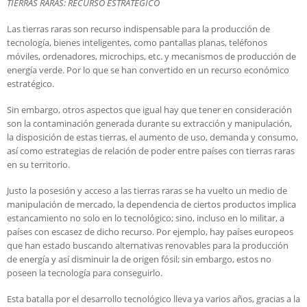
TIERRAS RARAS: RECURSO ESTRATÉGICO
Las tierras raras son recurso indispensable para la producción de
tecnología, bienes inteligentes, como pantallas planas, teléfonos
móviles, ordenadores, microchips, etc. y mecanismos de producción de
energía verde. Por lo que se han convertido en un recurso económico
estratégico.
Sin embargo, otros aspectos que igual hay que tener en consideración
son la contaminación generada durante su extracción y manipulación,
la disposición de estas tierras, el aumento de uso, demanda y consumo,
así como estrategias de relación de poder entre países con tierras raras
en su territorio.
Justo la posesión y acceso a las tierras raras se ha vuelto un medio de
manipulación de mercado, la dependencia de ciertos productos implica
estancamiento no solo en lo tecnológico; sino, incluso en lo militar, a
países con escasez de dicho recurso. Por ejemplo, hay países europeos
que han estado buscando alternativas renovables para la producción
de energía y así disminuir la de origen fósil; sin embargo, estos no
poseen la tecnología para conseguirlo.
Esta batalla por el desarrollo tecnológico lleva ya varios años, gracias a la