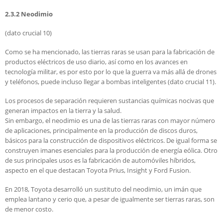
2.3.2 Neodimio
(dato crucial 10)
Como se ha mencionado, las tierras raras se usan para la fabricación de
productos eléctricos de uso diario, así como en los avances en
tecnología militar, es por esto por lo que la guerra va más allá de drones
y teléfonos, puede incluso llegar a bombas inteligentes (dato crucial 11).
Los procesos de separación requieren sustancias químicas nocivas que
generan impactos en la tierra y la salud.
Sin embargo, el neodimio es una de las tierras raras con mayor número
de aplicaciones, principalmente en la producción de discos duros,
básicos para la construcción de dispositivos eléctricos. De igual forma se
construyen imanes esenciales para la producción de energía eólica. Otro
de sus principales usos es la fabricación de automóviles híbridos,
aspecto en el que destacan Toyota Prius, Insight y Ford Fusion.
En 2018, Toyota desarrolló un sustituto del neodimio, un imán que
emplea lantano y cerio que, a pesar de igualmente ser tierras raras, son
de menor costo.