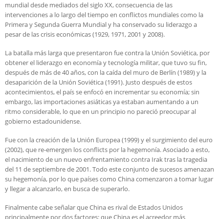
mundial desde mediados del siglo XX, consecuencia de las
intervenciones a lo largo del tiempo en conflictos mundiales como la
Primera y Segunda Guerra Mundial y ha conservado su liderazgo a
pesar de las crisis económicas (1929, 1971, 2001 y 2008).
La batalla más larga que presentaron fue contra la Unión Soviética, por
obtener el liderazgo en economía y tecnología militar, que tuvo su fin,
después de más de 40 años, con la caída del muro de Berlín (1989) y la
desaparición de la Unión Soviética (1991). Justo después de estos
acontecimientos, el país se enfocó en incrementar su economía; sin
embargo, las importaciones asiáticas ya estaban aumentando a un
ritmo considerable, lo que en un principio no pareció preocupar al
gobierno estadounidense.
Fue con la creación de la Unión Europea (1999) y el surgimiento del euro
(2002), que re-emergen los conflicts por la hegemonía. Asociado a esto,
el nacimiento de un nuevo enfrentamiento contra Irak tras la tragedia
del 11 de septiembre de 2001. Todo este conjunto de sucesos amenazan
su hegemonía, por lo que países como China comenzaron a tomar lugar
y llegar a alcanzarlo, en busca de superarlo.
Finalmente cabe señalar que China es rival de Estados Unidos
principalmente por dos factores: que China es el acreedor más