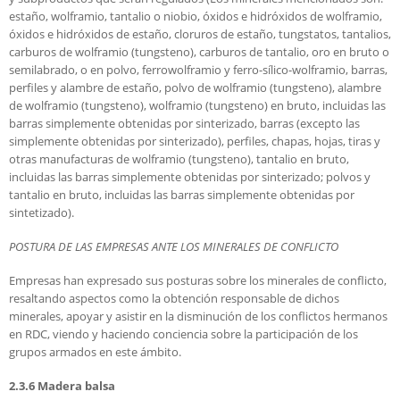
estaño, wolframio, tantalio o niobio, óxidos e hidróxidos de wolframio,
óxidos e hidróxidos de estaño, cloruros de estaño, tungstatos, tantalios,
carburos de wolframio (tungsteno), carburos de tantalio, oro en bruto o
semilabrado, o en polvo, ferrowolframio y ferro-sílico-wolframio, barras,
perfiles y alambre de estaño, polvo de wolframio (tungsteno), alambre
de wolframio (tungsteno), wolframio (tungsteno) en bruto, incluidas las
barras simplemente obtenidas por sinterizado, barras (excepto las
simplemente obtenidas por sinterizado), perfiles, chapas, hojas, tiras y
otras manufacturas de wolframio (tungsteno), tantalio en bruto,
incluidas las barras simplemente obtenidas por sinterizado; polvos y
tantalio en bruto, incluidas las barras simplemente obtenidas por
sintetizado).
POSTURA DE LAS EMPRESAS ANTE LOS MINERALES DE CONFLICTO
Empresas han expresado sus posturas sobre los minerales de conflicto,
resaltando aspectos como la obtención responsable de dichos
minerales, apoyar y asistir en la disminución de los conflictos hermanos
en RDC, viendo y haciendo conciencia sobre la participación de los
grupos armados en este ámbito.
2.3.6 Madera balsa