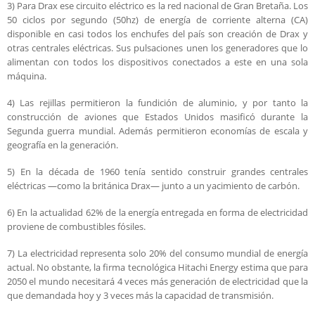
3) Para Drax ese circuito eléctrico es la red nacional de Gran Bretaña. Los
50 ciclos por segundo (50hz) de energía de corriente alterna (CA)
disponible en casi todos los enchufes del país son creación de Drax y
otras centrales eléctricas. Sus pulsaciones unen los generadores que lo
alimentan con todos los dispositivos conectados a este en una sola
máquina.
4) Las rejillas permitieron la fundición de aluminio, y por tanto la
construcción de aviones que Estados Unidos masificó durante la
Segunda guerra mundial. Además permitieron economías de escala y
geografía en la generación.
5) En la década de 1960 tenía sentido construir grandes centrales
eléctricas —como la británica Drax— junto a un yacimiento de carbón.
6) En la actualidad 62% de la energía entregada en forma de electricidad
proviene de combustibles fósiles.
7) La electricidad representa solo 20% del consumo mundial de energía
actual. No obstante, la firma tecnológica Hitachi Energy estima que para
2050 el mundo necesitará 4 veces más generación de electricidad que la
que demandada hoy y 3 veces más la capacidad de transmisión.