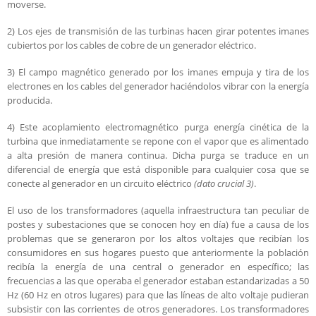
moverse.
2) Los ejes de transmisión de las turbinas hacen girar potentes imanes
cubiertos por los cables de cobre de un generador eléctrico.
3) El campo magnético generado por los imanes empuja y tira de los
electrones en los cables del generador haciéndolos vibrar con la energía
producida.
4) Este acoplamiento electromagnético purga energía cinética de la
turbina que inmediatamente se repone con el vapor que es alimentado
a alta presión de manera continua. Dicha purga se traduce en un
diferencial de energía que está disponible para cualquier cosa que se
conecte al generador en un circuito eléctrico
(dato crucial 3)
.
El uso de los transformadores (aquella infraestructura tan peculiar de
postes y subestaciones que se conocen hoy en día) fue a causa de los
problemas que se generaron por los altos voltajes que recibían los
consumidores en sus hogares puesto que anteriormente la población
recibía la energía de una central o generador en específico; las
frecuencias a las que operaba el generador estaban estandarizadas a 50
Hz (60 Hz en otros lugares) para que las líneas de alto voltaje pudieran
subsistir con las corrientes de otros generadores. Los transformadores