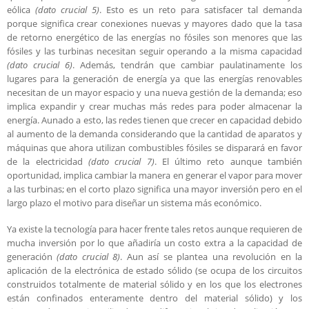
eólica
(dato crucial 5)
. Esto es un reto para satisfacer tal demanda
porque significa crear conexiones nuevas y mayores dado que la tasa
de retorno energético de las energías no fósiles son menores que las
fósiles y las turbinas necesitan seguir operando a la misma capacidad
(dato crucial 6)
. Además, tendrán que cambiar paulatinamente los
lugares para la generación de energía ya que las energías renovables
necesitan de un mayor espacio y una nueva gestión de la demanda; eso
implica expandir y crear muchas más redes para poder almacenar la
energía. Aunado a esto, las redes tienen que crecer en capacidad debido
al aumento de la demanda considerando que la cantidad de aparatos y
máquinas que ahora utilizan combustibles fósiles se disparará en favor
de la electricidad
(dato crucial 7)
. El último reto aunque también
oportunidad, implica cambiar la manera en generar el vapor para mover
a las turbinas; en el corto plazo significa una mayor inversión pero en el
largo plazo el motivo para diseñar un sistema más económico.
Ya existe la tecnología para hacer frente tales retos aunque requieren de
mucha inversión por lo que añadiría un costo extra a la capacidad de
generación
(dato crucial 8)
. Aun así se plantea una revolución en la
aplicación de la electrónica de estado sólido (se ocupa de los circuitos
construidos totalmente de material sólido y en los que los electrones
están confinados enteramente dentro del material sólido) y los