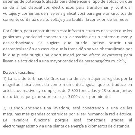
sistemas de potencia (utilizada para diferenciar el tipo de aplicación que
se da a los dispositivos electrónicos para transformar y controlar
voltajes y corrientes de niveles significativos) para generar circuitos de
corriente continua de alto voltaje y así facilitar la conexión de las redes.
Por último, para construir toda esta infraestructura es necesario que los
gobiernos y sociedad cooperen en la creación de un sistema nuevo y
des-carbonizado. Se sugiere que puede incluso ocurrir una
descentralización en caso de que la transición se vea obstaculizada por
lo que puede surgir una oportunidad (como efecto adyacente) para
llevar la electricidad a una mayor cantidad de personas
(dato crucial 9)
.
Datos cruciales:
1) La sala de turbinas de Drax consta de seis máquinas regidas por la
magnitud física conocida como momento angular que se traduce en
artefactos masivos y complejos de 2 800 toneladas y 28 subconjuntos
de turbinas que giran sobre sus ejes 3 000 veces por minuto.
2) Cuando enciende una lavadora, está conectando a una de las
máquinas más grandes construidas por el ser humano: la red eléctrica.
La lavadora funciona porque está conectada gracias al
electromagnetismo y a una planta de energía a kilómetros de distancia.