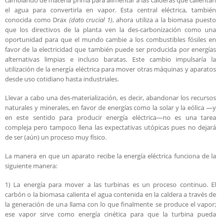
cambiando de materia prima para alimentar a las calderas que calientan
el agua para convertirla en vapor. Esta central eléctrica, también
conocida como Drax
(dato crucial 1)
, ahora utiliza a la biomasa puesto
que los directivos de la planta ven la des-carbonización como una
oportunidad para que el mundo cambie a los combustibles fósiles en
favor de la electricidad que también puede ser producida por energías
alternativas limpias e incluso baratas. Este cambio impulsaría la
utilización de la energía eléctrica para mover otras máquinas y aparatos
desde uso cotidiano hasta industriales.
Llevar a cabo una des-materialización, es decir, abandonar los recursos
naturales y minerales, en favor de energías como la solar y la eólica —y
en este sentido para producir energía eléctrica—no es una tarea
compleja pero tampoco llena las expectativas utópicas pues no dejará
de ser (aún) un proceso muy físico.
La manera en que un aparato recibe la energía eléctrica funciona de la
siguiente manera:
1) La energía para mover a las turbinas es un proceso continuo. El
carbón o la biomasa calienta el agua contenida en la caldera a través de
la generación de una llama con lo que finalmente se produce el vapor;
ese vapor sirve como energía cinética para que la turbina pueda