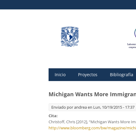
Inicio
Proyectos
Bibliografía
Michigan Wants More Immigran
Enviado por
andrea
en Lun, 10/19/2015 - 17:37
Cita:
Christoff, Chris [2012], “Michigan Wants More I
http://www.bloomberg.com/bw/magazine/michig