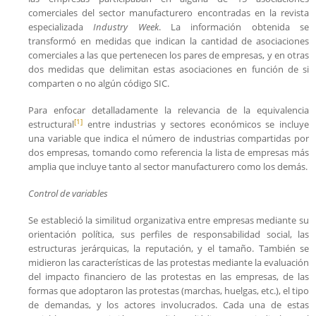
comerciales del sector manufacturero encontradas en la revista
especializada
Industry Week
. La información obtenida se
transformó en medidas que indican la cantidad de asociaciones
comerciales a las que pertenecen los pares de empresas, y en otras
dos medidas que delimitan estas asociaciones en función de si
comparten o no algún código SIC.
Para enfocar detalladamente la relevancia de la equivalencia
[1]
estructural
entre industrias y sectores económicos se incluye
una variable que indica el número de industrias compartidas por
dos empresas, tomando como referencia la lista de empresas más
amplia que incluye tanto al sector manufacturero como los demás.
Control de variables
Se estableció la similitud organizativa entre empresas mediante su
orientación política, sus perfiles de responsabilidad social, las
estructuras jerárquicas, la reputación, y el tamaño. También se
midieron las características de las protestas mediante la evaluación
del impacto financiero de las protestas en las empresas, de las
formas que adoptaron las protestas (marchas, huelgas, etc.), el tipo
de demandas, y los actores involucrados. Cada una de estas