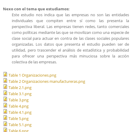
Nexo con el tema que estudiamos:
Este estudio nos indica que las empresas no son las entidades
individuales que compiten entre sí como las presenta la
perspectiva liberal. Las empresas tienen redes, tanto comerciales
como políticas mediante las que se movilizan como una especie de
clase social para actuar en contra de las clases sociales populares
organizadas. Los datos que presenta el estudio pueden ser de
utilidad, pero trascender el análisis de estadística y probabilidad
para ofrecer una perspectiva más minuciosa sobre la acción
colectiva de las empresas.
Table 1 Organizaciones.png
Table 2 Organizaciones manufactureras.png
Table 2.1.png
Table 3.1.png
Table 3.png
Table 4.png
Table 4.1.png
Table 5.png
Table 5.1.png
Table 6.png