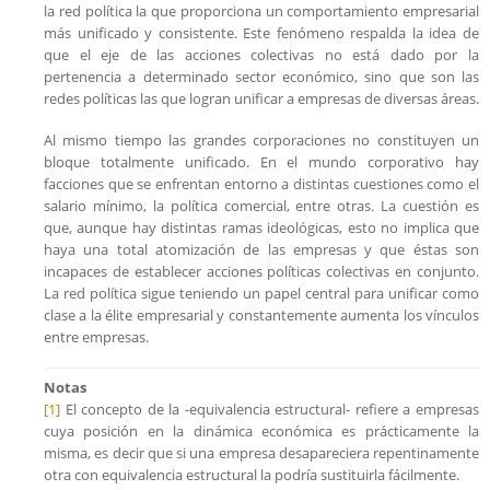
la red política la que proporciona un comportamiento empresarial
más unificado y consistente. Este fenómeno respalda la idea de
que el eje de las acciones colectivas no está dado por la
pertenencia a determinado sector económico, sino que son las
redes políticas las que logran unificar a empresas de diversas áreas.
Al mismo tiempo las grandes corporaciones no constituyen un
bloque totalmente unificado. En el mundo corporativo hay
facciones que se enfrentan entorno a distintas cuestiones como el
salario mínimo, la política comercial, entre otras. La cuestión es
que, aunque hay distintas ramas ideológicas, esto no implica que
haya una total atomización de las empresas y que éstas son
incapaces de establecer acciones políticas colectivas en conjunto.
La red política sigue teniendo un papel central para unificar como
clase a la élite empresarial y constantemente aumenta los vínculos
entre empresas.
Notas
[1]
El concepto de la -equivalencia estructural- refiere a empresas
cuya posición en la dinámica económica es prácticamente la
misma, es decir que si una empresa desapareciera repentinamente
otra con equivalencia estructural la podría sustituirla fácilmente.