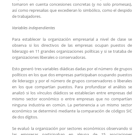
tomaron en cuenta concesiones concretas (y no solo promesas),
así como represalias que excedieran lo simbólico, como el despido
de trabajadores.
Variables independientes
Para establecer la organización empresarial a nivel de clase se
observa si los directivos de las empresas ocupan puestos de
liderazgo en 11 grandes organizaciones políticas y si se trataba de
organizaciones liberales o conservadoras.
Esto generó tres variables diádicas dadas por el número de grupos
políticos en los que dos empresas participaban ocupando puestos
de liderazgo y por el número de grupos conservadores o liberales
en los que compartían puestos. Para profundizar el análisis se
analizó si los vínculos diádicos se establecían entre empresas del
mismo sector económico o entre empresas que no compartían
ninguna industria en común. La pertenencia a un mismo sector
económico se determinó mediante la comparación de códigos SIC
de dos dígitos.
Se evaluó la organización por sectores económicos observando si
las empresas participaban en alguna de 15 asociaciones