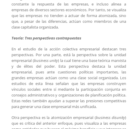
constante la respuesta de las empresas, e incluso alinea a
empresas de diversos sectores económicos. Por tanto, se visualiza
que las empresas no tienden a actuar de forma atomizada, sino
que, a pesar de las diferencias, actúan como miembros de una
clase capitalista organizada.
Teoría: Tres perspectivas contrapuestas
En el estudio de la acción colectiva empresarial destacan tres
perspectivas. Por una parte, está la perspectiva sobre la unidad
empresarial (
business unity
) la cual tiene una base teórica marxista
y de élites del poder. Esta perspectiva destaca la unidad
empresarial, pues ante cuestiones políticas importantes, las
grandes empresas actúan como una clase social organizada. Los
estudios de esta línea señalan que las empresas construyen
vínculos sociales entre sí mediante la participación conjunta en
consejos administrativos y organizaciones de planificación política.
Estas redes también ayudan a superar las presiones competitivas
para generar una clase empresarial más unificada.
Otra perspectiva es la atomización empresarial (
business disunity
)
que es crítica del anterior enfoque, pues visualiza a las empresas
como entidades que buscan el máximo beneficio y sus intereses se