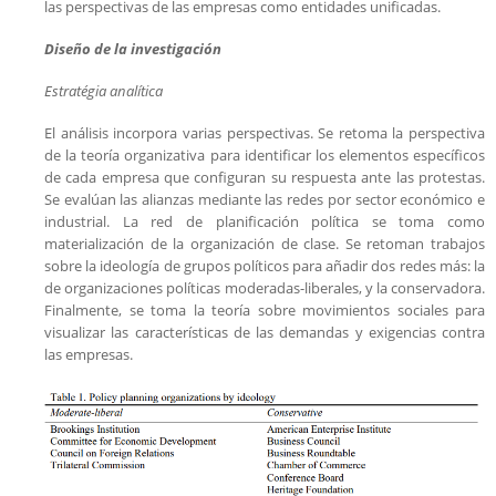
las perspectivas de las empresas como entidades unificadas.
Diseño de la investigación
Estratégia analítica
El análisis incorpora varias perspectivas. Se retoma la perspectiva
de la teoría organizativa para identificar los elementos específicos
de cada empresa que configuran su respuesta ante las protestas.
Se evalúan las alianzas mediante las redes por sector económico e
industrial. La red de planificación política se toma como
materialización de la organización de clase. Se retoman trabajos
sobre la ideología de grupos políticos para añadir dos redes más: la
de organizaciones políticas moderadas-liberales, y la conservadora.
Finalmente, se toma la teoría sobre movimientos sociales para
visualizar las características de las demandas y exigencias contra
las empresas.