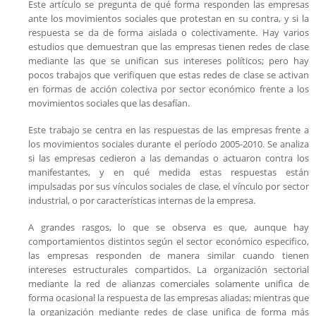
Este artículo se pregunta de qué forma responden las empresas
ante los movimientos sociales que protestan en su contra, y si la
respuesta se da de forma aislada o colectivamente. Hay varios
estudios que demuestran que las empresas tienen redes de clase
mediante las que se unifican sus intereses políticos; pero hay
pocos trabajos que verifiquen que estas redes de clase se activan
en formas de acción colectiva por sector económico frente a los
movimientos sociales que las desafían.
Este trabajo se centra en las respuestas de las empresas frente a
los movimientos sociales durante el período 2005-2010. Se analiza
si las empresas cedieron a las demandas o actuaron contra los
manifestantes, y en qué medida estas respuestas están
impulsadas por sus vínculos sociales de clase, el vínculo por sector
industrial, o por características internas de la empresa.
A grandes rasgos, lo que se observa es que, aunque hay
comportamientos distintos según el sector económico especifico,
las empresas responden de manera similar cuando tienen
intereses estructurales compartidos. La organización sectorial
mediante la red de alianzas comerciales solamente unifica de
forma ocasional la respuesta de las empresas aliadas; mientras que
la organización mediante redes de clase unifica de forma más