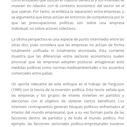
mueven en relación con el contexto económico del sector en el
que operan. Por tanto, se enfatiza la separación entre empresas, y
se argumenta que éstas actúan en entornos de competencia por lo
que las preocupaciones políticas son sobre una empresa
individual, no sobre actores colectivos.
La última perspectiva es una especie de punto intermedio entre las
otras dos, pues considera que las empresas no actúan de forma
totalmente unificada ni totalmente atomizada. Esta corriente
muestra que las diferencias entre sectores económicos suelen
provocar que las empresas adopten posturas antagónicas ante
medidas políticas como normas medioambientales o los acuerdos
comerciales entre países.
Un aporte relevante de este enfoque es el trabajo de Ferguson
(1995) con la teoría de la inversión política. Esta teoría señala que
las empresas y los grupos de interés invierten en partidos y
elecciones con el objetivo de obtener ciertos beneficios. Los
intereses contrapuestos generan bloques políticos enfrentados al
interior del mundo empresarial, que a su vez forman parte de las
facciones dentro de partidos y de todo el mundo político. Por
ejemplo, las facciones sectoriales político-empresariales tuvieron