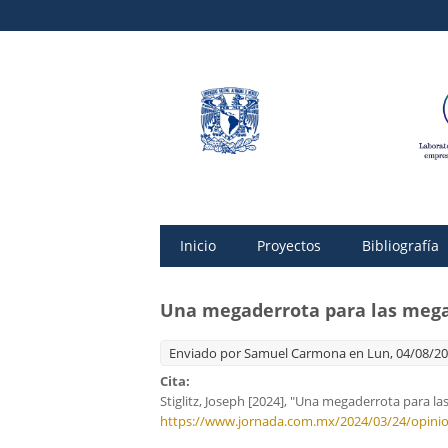
Inicio
Proyectos
Bibliografía
Una megaderrota para las mega
Enviado por
Samuel Carmona
en Lun, 04/08/20
Cita:
Stiglitz, Joseph [2024], "Una megaderrota para l
https://www.jornada.com.mx/2024/03/24/opini