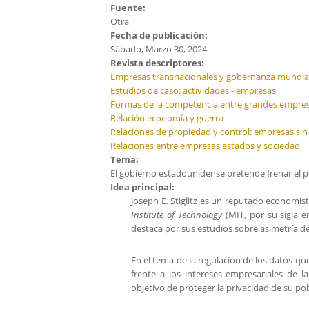
Fuente:
Otra
Fecha de publicación:
Sábado, Marzo 30, 2024
Revista descriptores:
Empresas transnacionales y gobernanza mundia
Estudios de caso: actividades - empresas
Formas de la competencia entre grandes empre
Relación economía y guerra
Relaciones de propiedad y control: empresas sin 
Relaciones entre empresas estados y sociedad
Tema:
El gobierno estadounidense pretende frenar el p
Idea principal:
Joseph E. Stiglitz es un reputado economis
Institute of Technology
(MIT, por su sigla e
destaca por sus estudios sobre asimetría de
En el tema de la regulación de los datos que
frente a los intereses empresariales de l
objetivo de proteger la privacidad de su po