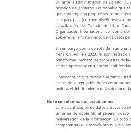
Durante la administración de Donald Tru
respaldo del gobierno. Un respaldo que se t
que contemplaba propuestas como la prohib
cualquier país (en cuyo diseño estuvo inv
actualización del Tratado de Libre Com
Organización Internacional del Comercio 
gobierno en el tratamiento de los datos pers
Sin embargo, con la derrota de Trump en 20
frenaron. Así, en 2023, la administració
plataformas, rechazó las propuestas de la 
estas empresas se encuentran “enfurecidas
Finalmente, Stiglitz señala que tanto Es
acerca de la regulación de las corporacion
política, el debilitamiento de las democracia
Nexo con el tema que estudiamos:
La mercantilización de datos a través de i
un arma de doble filo al generar nuevo c
malversación de la información. En todo c
competencia –que todavía promueve el capit