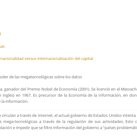
l
sas
nacionalidad versus internacionalización del capital
oder de las megatecnológicas sobre los datos
ta, ganador del Premio Nobel de Economía (2001). Se licenció en el
Massachu
n inglés) en 1967. Es precursor de la Economía de la Información, en do
 la información.
 circulan a través de internet, el actual gobierno de Estados Unidos intenta
as mega-tecnológicas a través de la regulación de sus actividades. Esto 
blación e impedir que se filtre información del gobierno a “países problemáti