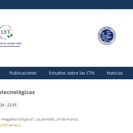
Publicaciones
Estudios sobre las CTN
Noticias
tecnológicas
24 - 22:35
as megatecnológicas",
La Jornada
, 24 de marzo,
on/014a1eco