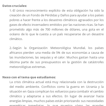
Datos cruciales:
1.-El único reconocimiento explícito de esta obligación ha sido la
creación de un Fondo de Pérdidas y Daños para ayudar a los países
pobres a hacer frente a los desastres climáticos agravados por los
gases de efecto invernadero emitidos por las naciones ricas. Se han
prometido algo más de 700 millones de dólares, una gota en el
océano de lo que le cuesta a un país recuperarse de un desastre
climático.
2.-Según la Organización Meteorológica Mundial, los países
africanos pierden una media de 5% de sus economías a causa de
las inundaciones, las sequías y el calor. Muchos gastan hasta una
décima parte de sus presupuestos en la gestión de catástrofes
meteorológicas extremas.
Nexo con el tema que estudiamos:
La crisis climática actual está muy relacionada con la destrucción
del medio ambiente. Conflictos como la guerra en Ucrania y la
situación en Gaza complican los esfuerzos para combatir el cambio
climático y adaptarse a sus efectos. En lugar de avanzar hacia
energías limpias, muchos países están priorizando sus necesidades
energéticas inmediatas, lo que muestra cómo las grandes