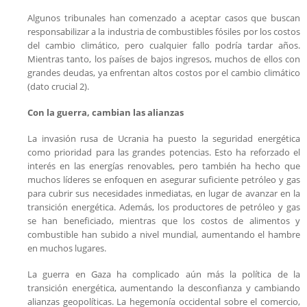
Algunos tribunales han comenzado a aceptar casos que buscan
responsabilizar a la industria de combustibles fósiles por los costos
del cambio climático, pero cualquier fallo podría tardar años.
Mientras tanto, los países de bajos ingresos, muchos de ellos con
grandes deudas, ya enfrentan altos costos por el cambio climático
(dato crucial 2).
Con la guerra, cambian las alianzas
La invasión rusa de Ucrania ha puesto la seguridad energética
como prioridad para las grandes potencias. Esto ha reforzado el
interés en las energías renovables, pero también ha hecho que
muchos líderes se enfoquen en asegurar suficiente petróleo y gas
para cubrir sus necesidades inmediatas, en lugar de avanzar en la
transición energética. Además, los productores de petróleo y gas
se han beneficiado, mientras que los costos de alimentos y
combustible han subido a nivel mundial, aumentando el hambre
en muchos lugares.
La guerra en Gaza ha complicado aún más la política de la
transición energética, aumentando la desconfianza y cambiando
alianzas geopolíticas. La hegemonía occidental sobre el comercio,