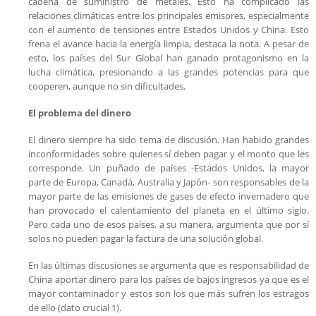
cadena de suministro de metales. Esto ha complicado las
relaciones climáticas entre los principales emisores, especialmente
con el aumento de tensiones entre Estados Unidos y China. Esto
frena el avance hacia la energía limpia, destaca la nota. A pesar de
esto, los países del Sur Global han ganado protagonismo en la
lucha climática, presionando a las grandes potencias para que
cooperen, aunque no sin dificultades.
El problema del dinero
El dinero siempre ha sido tema de discusión. Han habido grandes
inconformidades sobre quienes sí deben pagar y el monto que les
corresponde. Un puñado de países -Estados Unidos, la mayor
parte de Europa, Canadá, Australia y Japón- son responsables de la
mayor parte de las emisiones de gases de efecto invernadero que
han provocado el calentamiento del planeta en el último siglo.
Pero cada uno de esos países, a su manera, argumenta que por sí
solos no pueden pagar la factura de una solución global.
En las últimas discusiones se argumenta que es responsabilidad de
China aportar dinero para los países de bajos ingresos ya que es el
mayor contaminador y estos son los que más sufren los estragos
de ello (dato crucial 1).