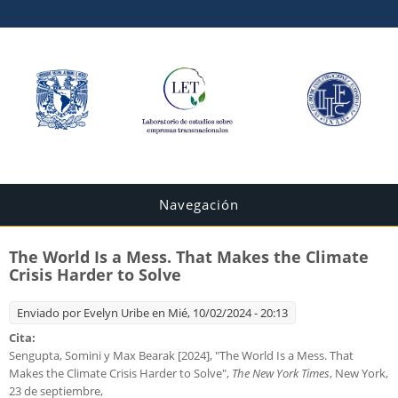
Navegación
The World Is a Mess. That Makes the Climate
Crisis Harder to Solve
Enviado por
Evelyn Uribe
en Mié, 10/02/2024 - 20:13
Cita:
Sengupta, Somini y Max Bearak [2024], "The World Is a Mess. That
Makes the Climate Crisis Harder to Solve",
The New York Times
, New York,
23 de septiembre,