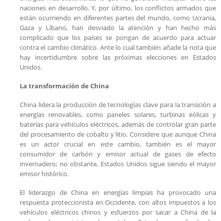
naciones en desarrollo. Y, por último, los conflictos armados que
están ocurriendo en diferentes partes del mundo, como Ucrania,
Gaza y Líbano, han desviado la atención y han hecho más
complicado que los países se pongan de acuerdo para actuar
contra el cambio climático. Ante lo cual también añade la nota que
hay incertidumbre sobre las próximas elecciones en Estados
Unidos.
La transformación de China
China lidera la producción de tecnologías clave para la transición a
energías renovables, como paneles solares, turbinas eólicas y
baterías para vehículos eléctricos, además de controlar gran parte
del procesamiento de cobalto y litio. Considere que aunque China
es un actor crucial en este cambio, también es el mayor
consumidor de carbón y emisor actual de gases de efecto
invernadero; no obstante, Estados Unidos sigue siendo el mayor
emisor histórico.
El liderazgo de China en energías limpias ha provocado una
respuesta proteccionista en Occidente, con altos impuestos a los
vehículos eléctricos chinos y esfuerzos por sacar a China de la