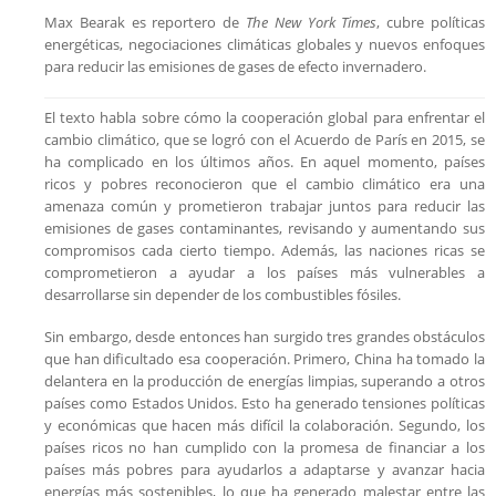
Max Bearak es reportero de
The New York Times
, cubre políticas
energéticas, negociaciones climáticas globales y nuevos enfoques
para reducir las emisiones de gases de efecto invernadero.
El texto habla sobre cómo la cooperación global para enfrentar el
cambio climático, que se logró con el Acuerdo de París en 2015, se
ha complicado en los últimos años. En aquel momento, países
ricos y pobres reconocieron que el cambio climático era una
amenaza común y prometieron trabajar juntos para reducir las
emisiones de gases contaminantes, revisando y aumentando sus
compromisos cada cierto tiempo. Además, las naciones ricas se
comprometieron a ayudar a los países más vulnerables a
desarrollarse sin depender de los combustibles fósiles.
Sin embargo, desde entonces han surgido tres grandes obstáculos
que han dificultado esa cooperación. Primero, China ha tomado la
delantera en la producción de energías limpias, superando a otros
países como Estados Unidos. Esto ha generado tensiones políticas
y económicas que hacen más difícil la colaboración. Segundo, los
países ricos no han cumplido con la promesa de financiar a los
países más pobres para ayudarlos a adaptarse y avanzar hacia
energías más sostenibles, lo que ha generado malestar entre las