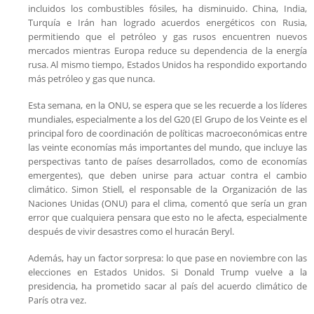
incluidos los combustibles fósiles, ha disminuido. China, India,
Turquía e Irán han logrado acuerdos energéticos con Rusia,
permitiendo que el petróleo y gas rusos encuentren nuevos
mercados mientras Europa reduce su dependencia de la energía
rusa. Al mismo tiempo, Estados Unidos ha respondido exportando
más petróleo y gas que nunca.
Esta semana, en la ONU, se espera que se les recuerde a los líderes
mundiales, especialmente a los del G20 (El Grupo de los Veinte es el
principal foro de coordinación de políticas macroeconómicas entre
las veinte economías más importantes del mundo, que incluye las
perspectivas tanto de países desarrollados, como de economías
emergentes), que deben unirse para actuar contra el cambio
climático. Simon Stiell, el responsable de la Organización de las
Naciones Unidas (ONU) para el clima, comentó que sería un gran
error que cualquiera pensara que esto no le afecta, especialmente
después de vivir desastres como el huracán Beryl.
Además, hay un factor sorpresa: lo que pase en noviembre con las
elecciones en Estados Unidos. Si Donald Trump vuelve a la
presidencia, ha prometido sacar al país del acuerdo climático de
París otra vez.