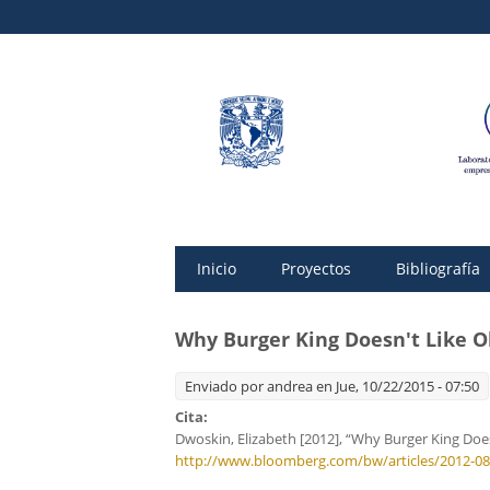
Inicio
Proyectos
Bibliografía
Why Burger King Doesn't Like 
Enviado por
andrea
en Jue, 10/22/2015 - 07:50
Cita:
Dwoskin, Elizabeth [2012], “Why Burger King Do
http://www.bloomberg.com/bw/articles/2012-08-