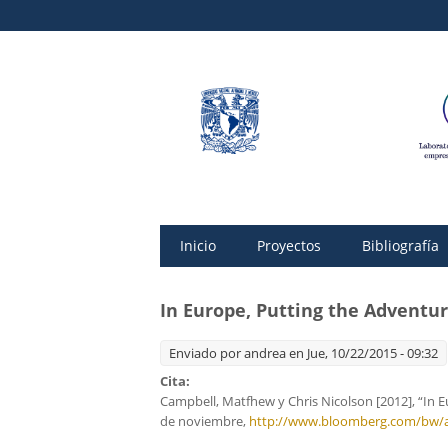
Inicio
Proyectos
Bibliografía
In Europe, Putting the Adventur
Enviado por
andrea
en Jue, 10/22/2015 - 09:32
Cita:
Campbell, Matfhew y Chris Nicolson [2012], “In E
de noviembre,
http://www.bloomberg.com/bw/art