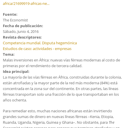
africa/21699919-africas-ne...
Fuente:
The Economist
Fecha de publicación:
Sábado, Junio 4, 2016
Revista descriptores:
Competencia mundial. Disputa hegemónica
Estudios de caso: actividades - empresas
Tema:
Malas inversiones en África: nuevas vías férreas modernas al costo de
primeras por el rendimiento de tercera calidad.
Idea principal:
La mayoría de las vías férreas en África, construidas durante la colonia,
están atrofiadas y la mayor parte de la red más moderna (84%) está
concentrada en la zona sur del continente. En otras partes, las líneas
férreas transportan solo una fracción de lo que transportaban en los
años ochenta.
Para remediar esto, muchas naciones africanas están invirtiendo
grandes sumas de dinero en nuevas líneas férreas –Kenia, Etiopia,
Ruanda, Uganda, Nigeria, Guinea y Ghana–. No obstante, para
The