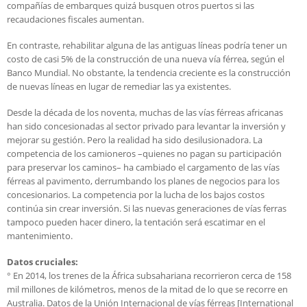
compañías de embarques quizá busquen otros puertos si las
recaudaciones fiscales aumentan.
En contraste, rehabilitar alguna de las antiguas líneas podría tener un
costo de casi 5% de la construcción de una nueva vía férrea, según el
Banco Mundial. No obstante, la tendencia creciente es la construcción
de nuevas líneas en lugar de remediar las ya existentes.
Desde la década de los noventa, muchas de las vías férreas africanas
han sido concesionadas al sector privado para levantar la inversión y
mejorar su gestión. Pero la realidad ha sido desilusionadora. La
competencia de los camioneros –quienes no pagan su participación
para preservar los caminos– ha cambiado el cargamento de las vías
férreas al pavimento, derrumbando los planes de negocios para los
concesionarios. La competencia por la lucha de los bajos costos
continúa sin crear inversión. Si las nuevas generaciones de vías ferras
tampoco pueden hacer dinero, la tentación será escatimar en el
mantenimiento.
Datos cruciales:
° En 2014, los trenes de la África subsahariana recorrieron cerca de 158
mil millones de kilómetros, menos de la mitad de lo que se recorre en
Australia. Datos de la Unión Internacional de vías férreas [International