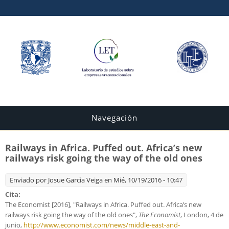
Navegación
Railways in Africa. Puffed out. Africa’s new
railways risk going the way of the old ones
Enviado por
Josue Garcìa Veiga
en Mié, 10/19/2016 - 10:47
Cita:
The Economist [2016], "Railways in Africa. Puffed out. Africa’s new
railways risk going the way of the old ones",
The Economist
, London, 4 de
junio,
http://www.economist.com/news/middle-east-and-