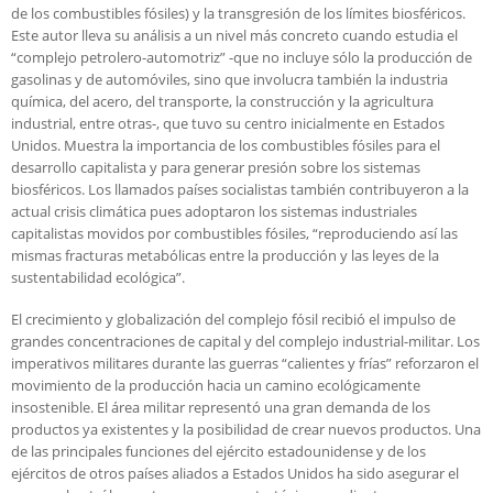
de los combustibles fósiles) y la transgresión de los límites biosféricos.
Este autor lleva su análisis a un nivel más concreto cuando estudia el
“complejo petrolero-automotriz” -que no incluye sólo la producción de
gasolinas y de automóviles, sino que involucra también la industria
química, del acero, del transporte, la construcción y la agricultura
industrial, entre otras-, que tuvo su centro inicialmente en Estados
Unidos. Muestra la importancia de los combustibles fósiles para el
desarrollo capitalista y para generar presión sobre los sistemas
biosféricos. Los llamados países socialistas también contribuyeron a la
actual crisis climática pues adoptaron los sistemas industriales
capitalistas movidos por combustibles fósiles, “reproduciendo así las
mismas fracturas metabólicas entre la producción y las leyes de la
sustentabilidad ecológica”.
El crecimiento y globalización del complejo fósil recibió el impulso de
grandes concentraciones de capital y del complejo industrial-militar. Los
imperativos militares durante las guerras “calientes y frías” reforzaron el
movimiento de la producción hacia un camino ecológicamente
insostenible. El área militar representó una gran demanda de los
productos ya existentes y la posibilidad de crear nuevos productos. Una
de las principales funciones del ejército estadounidense y de los
ejércitos de otros países aliados a Estados Unidos ha sido asegurar el