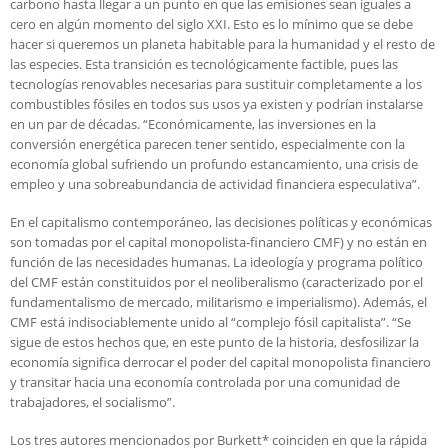
carbono hasta llegar a un punto en que las emisiones sean iguales a
cero en algún momento del siglo XXI. Esto es lo mínimo que se debe
hacer si queremos un planeta habitable para la humanidad y el resto de
las especies. Esta transición es tecnológicamente factible, pues las
tecnologías renovables necesarias para sustituir completamente a los
combustibles fósiles en todos sus usos ya existen y podrían instalarse
en un par de décadas. “Económicamente, las inversiones en la
conversión energética parecen tener sentido, especialmente con la
economía global sufriendo un profundo estancamiento, una crisis de
empleo y una sobreabundancia de actividad financiera especulativa”.
En el capitalismo contemporáneo, las decisiones políticas y económicas
son tomadas por el capital monopolista-financiero CMF) y no están en
función de las necesidades humanas. La ideología y programa político
del CMF están constituidos por el neoliberalismo (caracterizado por el
fundamentalismo de mercado, militarismo e imperialismo). Además, el
CMF está indisociablemente unido al “complejo fósil capitalista”. “Se
sigue de estos hechos que, en este punto de la historia, desfosilizar la
economía significa derrocar el poder del capital monopolista financiero
y transitar hacia una economía controlada por una comunidad de
trabajadores, el socialismo”.
Los tres autores mencionados por Burkett* coinciden en que la rápida