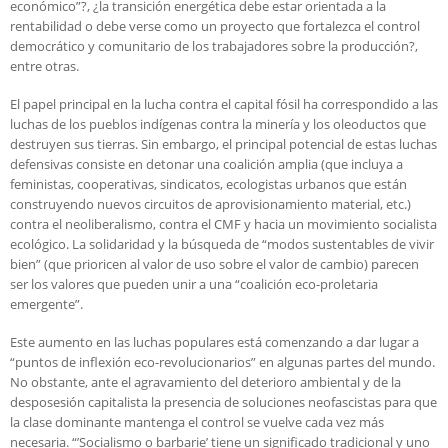
económico”?, ¿la transición energética debe estar orientada a la
rentabilidad o debe verse como un proyecto que fortalezca el control
democrático y comunitario de los trabajadores sobre la producción?,
entre otras.
El papel principal en la lucha contra el capital fósil ha correspondido a las
luchas de los pueblos indígenas contra la minería y los oleoductos que
destruyen sus tierras. Sin embargo, el principal potencial de estas luchas
defensivas consiste en detonar una coalición amplia (que incluya a
feministas, cooperativas, sindicatos, ecologistas urbanos que están
construyendo nuevos circuitos de aprovisionamiento material, etc.)
contra el neoliberalismo, contra el CMF y hacia un movimiento socialista
ecológico. La solidaridad y la búsqueda de “modos sustentables de vivir
bien” (que prioricen al valor de uso sobre el valor de cambio) parecen
ser los valores que pueden unir a una “coalición eco-proletaria
emergente”.
Este aumento en las luchas populares está comenzando a dar lugar a
“puntos de inflexión eco-revolucionarios” en algunas partes del mundo.
No obstante, ante el agravamiento del deterioro ambiental y de la
desposesión capitalista la presencia de soluciones neofascistas para que
la clase dominante mantenga el control se vuelve cada vez más
necesaria. “’Socialismo o barbarie’ tiene un significado tradicional y uno