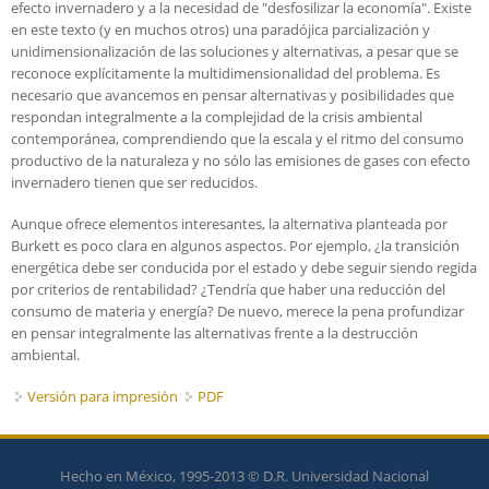
efecto invernadero y a la necesidad de "desfosilizar la economía". Existe
en este texto (y en muchos otros) una paradójica parcialización y
unidimensionalización de las soluciones y alternativas, a pesar que se
reconoce explícitamente la multidimensionalidad del problema. Es
necesario que avancemos en pensar alternativas y posibilidades que
respondan integralmente a la complejidad de la crisis ambiental
contemporánea, comprendiendo que la escala y el ritmo del consumo
productivo de la naturaleza y no sólo las emisiones de gases con efecto
invernadero tienen que ser reducidos.
Aunque ofrece elementos interesantes, la alternativa planteada por
Burkett es poco clara en algunos aspectos. Por ejemplo, ¿la transición
energética debe ser conducida por el estado y debe seguir siendo regida
por criterios de rentabilidad? ¿Tendría que haber una reducción del
consumo de materia y energía? De nuevo, merece la pena profundizar
en pensar integralmente las alternativas frente a la destrucción
ambiental.
Versión para impresión
PDF
Hecho en México, 1995-2013 © D.R. Universidad Nacional