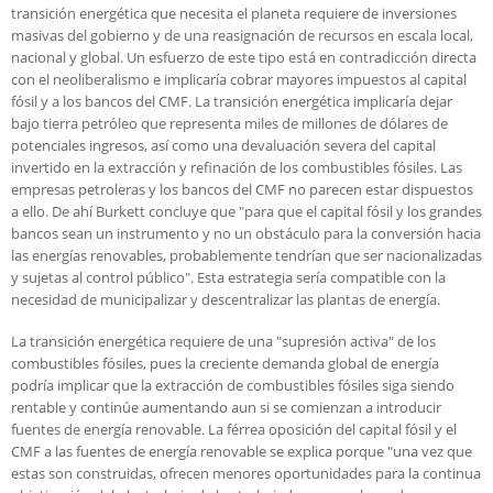
transición energética que necesita el planeta requiere de inversiones
masivas del gobierno y de una reasignación de recursos en escala local,
nacional y global. Un esfuerzo de este tipo está en contradicción directa
con el neoliberalismo e implicaría cobrar mayores impuestos al capital
fósil y a los bancos del CMF. La transición energética implicaría dejar
bajo tierra petróleo que representa miles de millones de dólares de
potenciales ingresos, así como una devaluación severa del capital
invertido en la extracción y refinación de los combustibles fósiles. Las
empresas petroleras y los bancos del CMF no parecen estar dispuestos
a ello. De ahí Burkett concluye que "para que el capital fósil y los grandes
bancos sean un instrumento y no un obstáculo para la conversión hacia
las energías renovables, probablemente tendrían que ser nacionalizadas
y sujetas al control público". Esta estrategia sería compatible con la
necesidad de municipalizar y descentralizar las plantas de energía.
La transición energética requiere de una "supresión activa" de los
combustibles fósiles, pues la creciente demanda global de energía
podría implicar que la extracción de combustibles fósiles siga siendo
rentable y continúe aumentando aun si se comienzan a introducir
fuentes de energía renovable. La férrea oposición del capital fósil y el
CMF a las fuentes de energía renovable se explica porque "una vez que
estas son construidas, ofrecen menores oportunidades para la continua