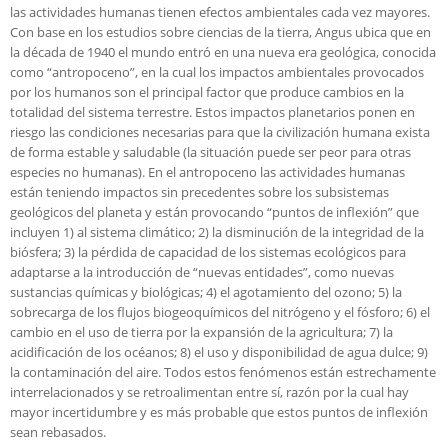
las actividades humanas tienen efectos ambientales cada vez mayores.
Con base en los estudios sobre ciencias de la tierra, Angus ubica que en
la década de 1940 el mundo entró en una nueva era geológica, conocida
como “antropoceno”, en la cual los impactos ambientales provocados
por los humanos son el principal factor que produce cambios en la
totalidad del sistema terrestre. Estos impactos planetarios ponen en
riesgo las condiciones necesarias para que la civilización humana exista
de forma estable y saludable (la situación puede ser peor para otras
especies no humanas). En el antropoceno las actividades humanas
están teniendo impactos sin precedentes sobre los subsistemas
geológicos del planeta y están provocando “puntos de inflexión” que
incluyen 1) al sistema climático; 2) la disminución de la integridad de la
biósfera; 3) la pérdida de capacidad de los sistemas ecológicos para
adaptarse a la introducción de “nuevas entidades”, como nuevas
sustancias químicas y biológicas; 4) el agotamiento del ozono; 5) la
sobrecarga de los flujos biogeoquímicos del nitrógeno y el fósforo; 6) el
cambio en el uso de tierra por la expansión de la agricultura; 7) la
acidificación de los océanos; 8) el uso y disponibilidad de agua dulce; 9)
la contaminación del aire. Todos estos fenómenos están estrechamente
interrelacionados y se retroalimentan entre sí, razón por la cual hay
mayor incertidumbre y es más probable que estos puntos de inflexión
sean rebasados.