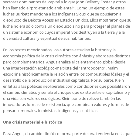
sectores dominantes del capital y lo que John Bellamy Foster y otros
han llamado el ‘proletariado ambiental’”. Como un ejemplo de estas
luchas Burkett menciona a los indígenas Sioux que se opusieron al
oleoducto de Dakota Access en Estados Unidos. Ellos mostraron que su
lucha no era sólo contra un oleoducto sino para proteger al planeta de
un sistema económico cuyos imperativos destruyen a la tierra y a la
diversidad cultural y espiritual de sus habitantes.
En los textos mencionados, los autores estudian la historia y la
economía política de la crisis climática con énfasis y abordajes distintos
pero complementarios. Angus analiza el calentamiento global desde
una interpretación ecológico-marxista del “antropoceno”. Malm
escudriña históricamente la relación entre los combustibles fósiles y el
desarrollo de la producción industrial capitalista. Por su parte, Klein
enfatiza a las políticas neoliberales como condiciones que posibilitaron
el cambio climático y señala el choque que existe entre el capitalismo y
una vida con valores ecológicos; Klein pone de relieve también las
innovadoras formas de resistencia, que combinan valores y formas de
pensar comunales, feministas, indígenas y científicas.
Una crisis material e histórica
Para Angus, el cambio climático forma parte de una tendencia en la que