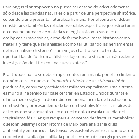
Para Angus el antropoceno no puede ser entendido adecuadamente
sólo desde las ciencias naturales o a partir de una perspectiva ahistórica,
culpando a una presunta naturaleza humana. Por el contrario, deben
considerarse también las relaciones sociales específicas que estructuran
el consumo humano de materia y energía, así como sus efectos
ecológicos. “Esta crisis es, dicho de forma breve, tanto histórica como
material y tiene que ser analizada como tal, utilizando las herramientas
del materialismo histórico”. Para Angus el antropoceno brinda la
oportunidad de “unir un análisis ecológico marxista con la más reciente
investigación científica en una nueva síntesis”.
El antropoceno no se debe simplemente a una manía por el crecimiento
económico, sino que es el “
producto histórico
de un
sistema total
de
producción, consumo y actividades militares capitalistas”. Este sistema
es mundial ha tenido su “base central” en Estados Unidos durante el
último medio siglo y ha dependido en buena medida de la extracción,
combustión y procesamiento de los combustibles fósiles. Las raíces del
antropoceno se encuentran en el crecimiento a escala mundial del
“capitalismo fósil”. Angus recupera el concepto de “fractura metabólica”
que John Bellamy Foster retoma de Marx para analizar la crisis
ambiental y en particular las tensiones existentes entre la acumulación
creciente de capital (posibilitada por el consumo de energía proveniente