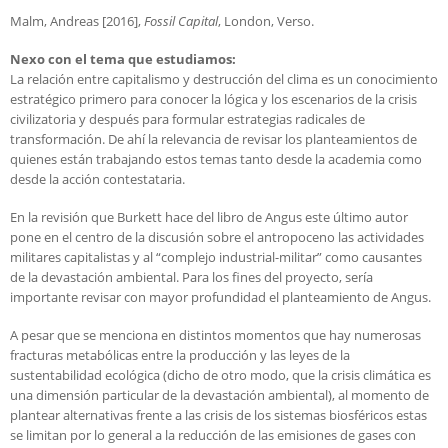
Malm, Andreas [2016],
Fossil Capital
, London, Verso.
Nexo con el tema que estudiamos:
La relación entre capitalismo y destrucción del clima es un conocimiento
estratégico primero para conocer la lógica y los escenarios de la crisis
civilizatoria y después para formular estrategias radicales de
transformación. De ahí la relevancia de revisar los planteamientos de
quienes están trabajando estos temas tanto desde la academia como
desde la acción contestataria.
En la revisión que Burkett hace del libro de Angus este último autor
pone en el centro de la discusión sobre el antropoceno las actividades
militares capitalistas y al “complejo industrial-militar” como causantes
de la devastación ambiental. Para los fines del proyecto, sería
importante revisar con mayor profundidad el planteamiento de Angus.
A pesar que se menciona en distintos momentos que hay numerosas
fracturas metabólicas entre la producción y las leyes de la
sustentabilidad ecológica (dicho de otro modo, que la crisis climática es
una dimensión particular de la devastación ambiental), al momento de
plantear alternativas frente a las crisis de los sistemas biosféricos estas
se limitan por lo general a la reducción de las emisiones de gases con