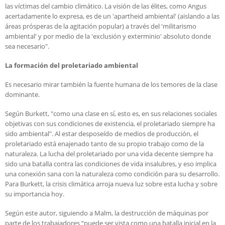
las víctimas del cambio climático. La visión de las élites, como Angus
acertadamente lo expresa, es de un 'apartheid ambiental' (aislando a las
áreas prósperas de la agitación popular) a través del 'militarismo
ambiental' y por medio de la 'exclusión y exterminio' absoluto donde
sea necesario".
La formación del proletariado ambiental
Es necesario mirar también la fuente humana de los temores de la clase
dominante.
Según Burkett, "como una clase en sí, esto es, en sus relaciones sociales
objetivas con sus condiciones de existencia, el proletariado siempre ha
sido ambiental". Al estar desposeído de medios de producción, el
proletariado está enajenado tanto de su propio trabajo como de la
naturaleza. La lucha del proletariado por una vida decente siempre ha
sido una batalla contra las condiciones de vida insalubres, y eso implica
una conexión sana con la naturaleza como condición para su desarrollo.
Para Burkett, la crisis climática arroja nueva luz sobre esta lucha y sobre
su importancia hoy.
Según este autor, siguiendo a Malm, la destrucción de máquinas por
parte de los trabajadores “puede ser vista como una batalla inicial en la