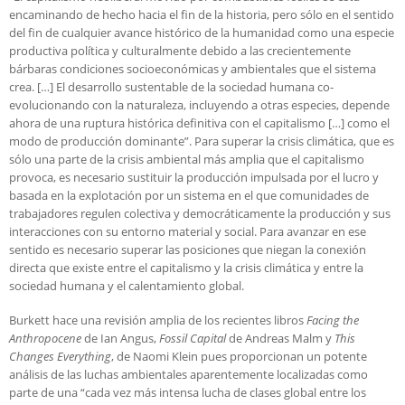
encaminando de hecho hacia el fin de la historia, pero sólo en el sentido
del fin de cualquier avance histórico de la humanidad como una especie
productiva política y culturalmente debido a las crecientemente
bárbaras condiciones socioeconómicas y ambientales que el sistema
crea. […] El desarrollo sustentable de la sociedad humana co-
evolucionando con la naturaleza, incluyendo a otras especies, depende
ahora de una ruptura histórica definitiva con el capitalismo […] como el
modo de producción dominante”. Para superar la crisis climática, que es
sólo una parte de la crisis ambiental más amplia que el capitalismo
provoca, es necesario sustituir la producción impulsada por el lucro y
basada en la explotación por un sistema en el que comunidades de
trabajadores regulen colectiva y democráticamente la producción y sus
interacciones con su entorno material y social. Para avanzar en ese
sentido es necesario superar las posiciones que niegan la conexión
directa que existe entre el capitalismo y la crisis climática y entre la
sociedad humana y el calentamiento global.
Burkett hace una revisión amplia de los recientes libros
Facing the
Anthropocene
de Ian Angus,
Fossil Capital
de Andreas Malm y
This
Changes Everything
, de Naomi Klein pues proporcionan un potente
análisis de las luchas ambientales aparentemente localizadas como
parte de una “cada vez más intensa lucha de clases global entre los