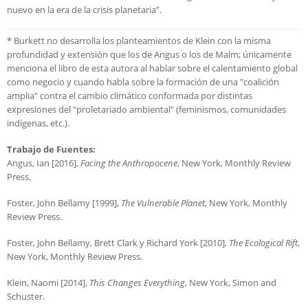
nuevo en la era de la crisis planetaria”.
* Burkett no desarrolla los planteamientos de Klein con la misma
profundidad y extensión que los de Angus o los de Malm; únicamente
menciona el libro de esta autora al hablar sobre el calentamiento global
como negocio y cuando habla sobre la formación de una "coalición
amplia" contra el cambio climático conformada por distintas
expresiones del "proletariado ambiental" (feminismos, comunidades
indígenas, etc.).
Trabajo de Fuentes:
Angus, Ian [2016],
Facing the Anthropocene
, New York, Monthly Review
Press.
Foster, John Bellamy [1999],
The Vulnerable Planet
, New York, Monthly
Review Press.
Foster, John Bellamy, Brett Clark y Richard York [2010],
The Ecological Rift
,
New York, Monthly Review Press.
Klein, Naomi [2014],
This Changes Everything
, New York, Simon and
Schuster.