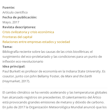
Fuente:
Artículo científico
Fecha de publicación:
Mayo, 2017
Revista descriptores:
Crisis civilizatoria y crisis económica
Fronteras del capital
Relaciones entre empresas estados y sociedad
Tema:
Bibliografía reciente sobre las causas de las crisis biosféricas; el
surgimiento del eco-proletariado y las condiciones para un punto de
inflexión eco-revolucionario
Idea principal:
Paul Burkett es profesor de economía en la Indiana State University. Es
coautor, junto con John Bellamy Foster, de
Marx and the Earth
(Haymarket, 2017).
El cambio climático se ha venido acelerando y las temperaturas globales
han alcanzado registros sin precedentes. El calentamiento del Ártico
está provocando grandes emisiones de metano y dióxido de carbono.
En julio de 2017 la Organización Meteorológica Mundial anunció que los