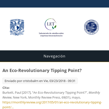
Navegación
An Eco-Revolutionary Tipping Point?
Enviado por
cristobalrn
en Vie, 03/23/2018 - 09:31
Cita:
Burkett, Paul [2017], “An Eco-Revolutionary Tipping Point?”,
Monthly
Review
, New York, Monthly Review Press, 69(01), mayo,
https://monthlyreview.org/2017/05/01/an-eco-revolutionary-tipping-
point/...