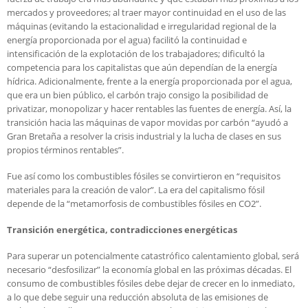
mercados y proveedores; al traer mayor continuidad en el uso de las
máquinas (evitando la estacionalidad e irregularidad regional de la
energía proporcionada por el agua) facilitó la continuidad e
intensificación de la explotación de los trabajadores; dificultó la
competencia para los capitalistas que aún dependían de la energía
hídrica. Adicionalmente, frente a la energía proporcionada por el agua,
que era un bien público, el carbón trajo consigo la posibilidad de
privatizar, monopolizar y hacer rentables las fuentes de energía. Así, la
transición hacia las máquinas de vapor movidas por carbón “ayudó a
Gran Bretaña a resolver la crisis industrial y la lucha de clases en sus
propios términos rentables”.
Fue así como los combustibles fósiles se convirtieron en “requisitos
materiales para la creación de valor”. La era del capitalismo fósil
depende de la “metamorfosis de combustibles fósiles en CO2”.
Transición energética, contradicciones energéticas
Para superar un potencialmente catastrófico calentamiento global, será
necesario “desfosilizar” la economía global en las próximas décadas. El
consumo de combustibles fósiles debe dejar de crecer en lo inmediato,
a lo que debe seguir una reducción absoluta de las emisiones de