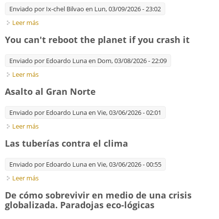
Enviado por
Ix-chel Bilvao
en Lun, 03/09/2026 - 23:02
Leer más
sobre El ecologismo rebelde y humanista de Friedrich Engels
You can't reboot the planet if you crash it
Enviado por
Edoardo Luna
en Dom, 03/08/2026 - 22:09
Leer más
sobre You can't reboot the planet if you crash it
Asalto al Gran Norte
Enviado por
Edoardo Luna
en Vie, 03/06/2026 - 02:01
Leer más
sobre Asalto al Gran Norte
Las tuberías contra el clima
Enviado por
Edoardo Luna
en Vie, 03/06/2026 - 00:55
Leer más
sobre Las tuberías contra el clima
De cómo sobrevivir en medio de una crisis
globalizada. Paradojas eco-lógicas