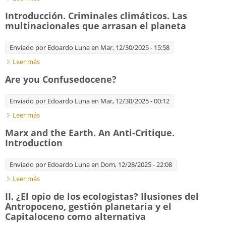
Introducción. Criminales climáticos. Las
multinacionales que arrasan el planeta
Enviado por
Edoardo Luna
en Mar, 12/30/2025 - 15:58
Leer más
sobre Introducción. Criminales climáticos. Las multinacionales
que arrasan el planeta
Are you Confusedocene?
Enviado por
Edoardo Luna
en Mar, 12/30/2025 - 00:12
Leer más
sobre Are you Confusedocene?
Marx and the Earth. An Anti-Critique.
Introduction
Enviado por
Edoardo Luna
en Dom, 12/28/2025 - 22:08
Leer más
sobre Marx and the Earth. An Anti-Critique. Introduction
II. ¿El opio de los ecologistas? Ilusiones del
Antropoceno, gestión planetaria y el
Capitaloceno como alternativa