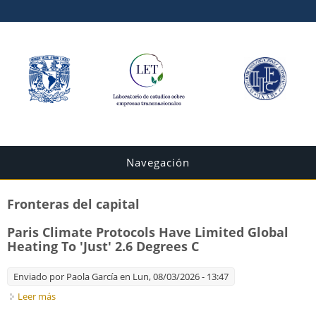
Navegación
Fronteras del capital
Paris Climate Protocols Have Limited Global
Heating To 'Just' 2.6 Degrees C
Enviado por
Paola García
en Lun, 08/03/2026 - 13:47
Leer más
sobre Paris Climate Protocols Have Limited Global Heating To
'Just' 2.6 Degrees C