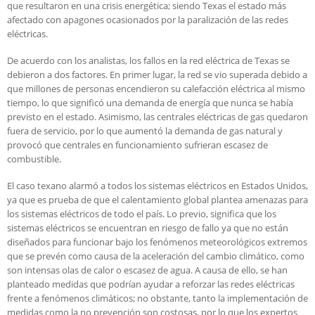
que resultaron en una crisis energética; siendo Texas el estado más
afectado con apagones ocasionados por la paralización de las redes
eléctricas.
De acuerdo con los analistas, los fallos en la red eléctrica de Texas se
debieron a dos factores. En primer lugar, la red se vio superada debido a
que millones de personas encendieron su calefacción eléctrica al mismo
tiempo, lo que significó una demanda de energía que nunca se había
previsto en el estado. Asimismo, las centrales eléctricas de gas quedaron
fuera de servicio, por lo que aumentó la demanda de gas natural y
provocó que centrales en funcionamiento sufrieran escasez de
combustible.
El caso texano alarmó a todos los sistemas eléctricos en Estados Unidos,
ya que es prueba de que el calentamiento global plantea amenazas para
los sistemas eléctricos de todo el país. Lo previo, significa que los
sistemas eléctricos se encuentran en riesgo de fallo ya que no están
diseñados para funcionar bajo los fenómenos meteorológicos extremos
que se prevén como causa de la aceleración del cambio climático, como
son intensas olas de calor o escasez de agua. A causa de ello, se han
planteado medidas que podrían ayudar a reforzar las redes eléctricas
frente a fenómenos climáticos; no obstante, tanto la implementación de
medidas como la no prevención son costosas, por lo que los expertos