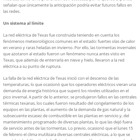
señalan que únicamente la anticipación podría evitar futuros fallos en
las redes.
Un sistema al límite
La red eléctrica de Texas fue construida teniendo en cuenta los
fenómenos meteorológicos comunes en el estado: fuertes olas de calor
en verano y raras heladas en invierno. Por ello, las tormentas invernales
que azotaron al estado fueron un fenómeno nunca antes visto en
Texas, que además de enterrarla en nieve y hielo, llevaron a la red
eléctrica a su punto de ruptura.
La falla de la red eléctrica de Texas inició con el descenso de las
temperaturas, lo que ocasionó que los operadores eléctricos vieran una
demanda de energía histórica que superó los niveles utilizados en el
pico invernal. A partir de lo anterior, se produjeron fallos en las centrales
térmicas texanas, los cuales fueron resultado del congelamiento de los
equipos en las plantas, el aumento de la demanda de gas natural y la
subsecuente escasez de combustible en las plantas en servicio y, del
mantenimiento programado de diversas plantas, lo que las dejó fuera
de servicio antes de las tormentas. Lo previo, ocasionó que el lunes 15
de febrero el clima inutilizara diversas centrales eléctricas, a lo que se