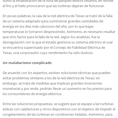
sumó la inhabilitación de la flota de parques eólicos texanos, en donde
el frio y el hielo provocaron que las turbinas dejaran de funcionar.
En pocas palabras, la caía de la red eléctrica de Texas se trató de la falla
de un sistema adaptado para suministrar grandes cantidades de
energía en los días más calurosos del año, por lo que bajas
temperaturas lo tomaron desprevenido. Asimismo, es necesario resaltar
que otro factor para la falla de la red, según los analistas, fue la
desregulación con la que el estado gestiona su sistema eléctrico el cual
se encuentra supervisado por el Consejo de Fiabilidad Eléctrica de
Texas, una corporación cuyo rendimiento ha sido dudoso.
Un malabarismo complicado
De acuerdo con los expertos, existen soluciones técnicas que pueden
evitar problemas similares a los de la red eléctrica de Texas; sin
embargo, se trata de medidas que implican grandes inversiones
monetarias y por ende, podrían llevar un aumento en los precios para
los consumidores de energía eléctrica.
Entre las soluciones propuestas, se sugiere que se equipe a las turbinas
eólicas con calefactores y otros dispositivos con el objetivo de impedir el
congelamiento de las turbinas en condiciones heladas. Asimismo, para