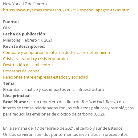
New York, 17 de febrero,
https://www.nytimes.com/es/2021/02/17/espanol/apagon-texas.html
Fuente:
Otra
Fecha de publicación:
Miércoles, Febrero 17, 2021
Revista descriptores:
Combate y adaptación frente a la destrucción del ambiente
Crisis civilizatoria y crisis económica
Destrucción del ambiente
Fronteras del capital
Relaciones entre empresas estados y sociedad
Tema:
El cambio climático y sus impactos en la infraestructura
Idea principal:
Brad Plumer
es un reportero del clima de
The New York Times
, con
interés en temas relacionados con los esfuerzos políticos y tecnológicos
para reducir las emisiones de dióxido de carbono (CO2).
En la semana del 17 de febrero de 2021, el centro y sur de Estados
Unidos se vieron sumidos por tormentas invernales sin precedentes