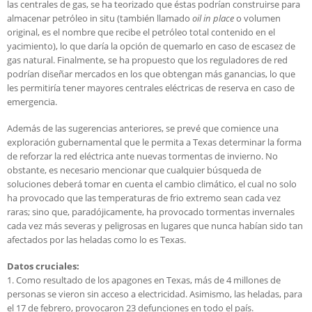
las centrales de gas, se ha teorizado que éstas podrían construirse para
almacenar petróleo in situ (también llamado
oil in place
o volumen
original, es el nombre que recibe el petróleo total contenido en el
yacimiento), lo que daría la opción de quemarlo en caso de escasez de
gas natural. Finalmente, se ha propuesto que los reguladores de red
podrían diseñar mercados en los que obtengan más ganancias, lo que
les permitiría tener mayores centrales eléctricas de reserva en caso de
emergencia.
Además de las sugerencias anteriores, se prevé que comience una
exploración gubernamental que le permita a Texas determinar la forma
de reforzar la red eléctrica ante nuevas tormentas de invierno. No
obstante, es necesario mencionar que cualquier búsqueda de
soluciones deberá tomar en cuenta el cambio climático, el cual no solo
ha provocado que las temperaturas de frio extremo sean cada vez
raras; sino que, paradójicamente, ha provocado tormentas invernales
cada vez más severas y peligrosas en lugares que nunca habían sido tan
afectados por las heladas como lo es Texas.
Datos cruciales:
1. Como resultado de los apagones en Texas, más de 4 millones de
personas se vieron sin acceso a electricidad. Asimismo, las heladas, para
el 17 de febrero, provocaron 23 defunciones en todo el país.