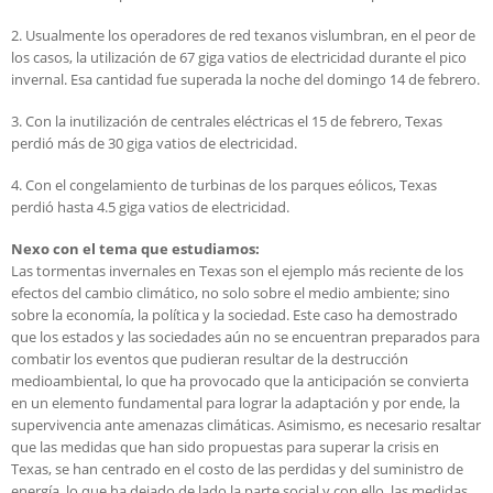
2. Usualmente los operadores de red texanos vislumbran, en el peor de
los casos, la utilización de 67 giga vatios de electricidad durante el pico
invernal. Esa cantidad fue superada la noche del domingo 14 de febrero.
3. Con la inutilización de centrales eléctricas el 15 de febrero, Texas
perdió más de 30 giga vatios de electricidad.
4. Con el congelamiento de turbinas de los parques eólicos, Texas
perdió hasta 4.5 giga vatios de electricidad.
Nexo con el tema que estudiamos:
Las tormentas invernales en Texas son el ejemplo más reciente de los
efectos del cambio climático, no solo sobre el medio ambiente; sino
sobre la economía, la política y la sociedad. Este caso ha demostrado
que los estados y las sociedades aún no se encuentran preparados para
combatir los eventos que pudieran resultar de la destrucción
medioambiental, lo que ha provocado que la anticipación se convierta
en un elemento fundamental para lograr la adaptación y por ende, la
supervivencia ante amenazas climáticas. Asimismo, es necesario resaltar
que las medidas que han sido propuestas para superar la crisis en
Texas, se han centrado en el costo de las perdidas y del suministro de
energía, lo que ha dejado de lado la parte social y con ello, las medidas