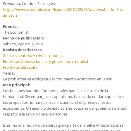
Economist
, London, 3 de agosto,
https://www.economist.com/leaders/2019/08/01/deathwatch-for-the-
amazon
Fuente:
The Economist
Fecha de publicación:
Sábado, Agosto 3, 2019
Revista descriptores:
Crisis civilizatoria y crisis económica
Empresas transnacionales y gobernanza mundial
Fronteras del capital
Tema:
La problemática ecológica y el crecimiento económico en Brasil.
Idea principal:
Los bosques han sido fundamentales para el desarrollo de la
humanidad. Sin embargo, el capitalismo, ha dejado en claro que entre
los propósitos humanos no se encuentra el de preservar estos
ecosistemas. Un ejemplo de esto son las acciones del gobierno de Brasil
respecto a la selva tropical Amazonas.
Brasil es una nación que abarca gran parte de la selva Amazonas. El ser