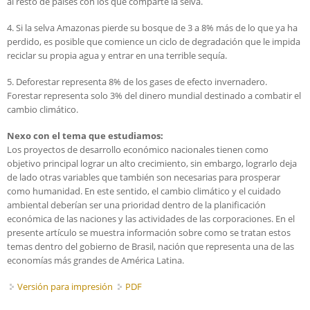
al resto de países con los que comparte la selva.
4. Si la selva Amazonas pierde su bosque de 3 a 8% más de lo que ya ha
perdido, es posible que comience un ciclo de degradación que le impida
reciclar su propia agua y entrar en una terrible sequía.
5. Deforestar representa 8% de los gases de efecto invernadero.
Forestar representa solo 3% del dinero mundial destinado a combatir el
cambio climático.
Nexo con el tema que estudiamos:
Los proyectos de desarrollo económico nacionales tienen como
objetivo principal lograr un alto crecimiento, sin embargo, lograrlo deja
de lado otras variables que también son necesarias para prosperar
como humanidad. En este sentido, el cambio climático y el cuidado
ambiental deberían ser una prioridad dentro de la planificación
económica de las naciones y las actividades de las corporaciones. En el
presente artículo se muestra información sobre como se tratan estos
temas dentro del gobierno de Brasil, nación que representa una de las
economías más grandes de América Latina.
Versión para impresión
PDF