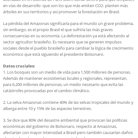
en vías de desarrollo -que son los que más emiten CO2- planten más
árboles en sus territorios y así promover la forestación en Brasil.
La pérdida del Amazonas significaría para el mundo un grave problema,
sin embargo, es el propio Brasil el que sufriría las más graves
consecuencias en su economía. La deforestación ya está afectando al
sector agricultor brasileño. Es necesario que se generen impulsos
sociales desde el pueblo brasileño para cambiar la lógica de crecimiento
económico que está siguiendo el presidente Bolsonaro.
Datos cruciales:
1. Los bosques son un medio de vida para 1,500 millones de personas.
Además de mantener ecosistemas locales y regionales, representan,
para 6,200 millones de personas, un medio necesario que evita las
catástrofes provocadas por el cambio climático.
2. La selva Amazonas contiene 40% de las selvas tropicales del mundo y
alberga entre 10 y 15% de las especies terrestres.
3. Se dice que 80% del desastre ambiental que provocan las políticas
económicas del gobierno de Bolsonaro, respecto al Amazonas,
afectarían con mayor intensidad a Brasil pero también causarían daños