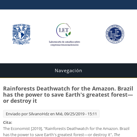
Navegación
Rainforests Deathwatch for the Amazon. Brazil
has the power to save Earth's greatest forest—
or destroy it
Enviado por
SilvanoHdz
en Mié, 09/25/2019 - 15:11
Cita:
The Economist [2019], "Rainforests Deathwatch for the Amazon. Brazil
has the power to save Earth's greatest forest—or destroy it",
The