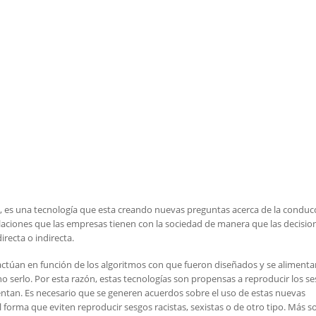
 es una tecnología que esta creando nuevas preguntas acerca de la conduc
laciones que las empresas tienen con la sociedad de manera que las decisio
recta o indirecta.
ctúan en función de los algoritmos con que fueron diseñados y se aliment
 serlo. Por esta razón, estas tecnologías son propensas a reproducir los s
ntan. Es necesario que se generen acuerdos sobre el uso de estas nuevas
l forma que eviten reproducir sesgos racistas, sexistas o de otro tipo. Más s