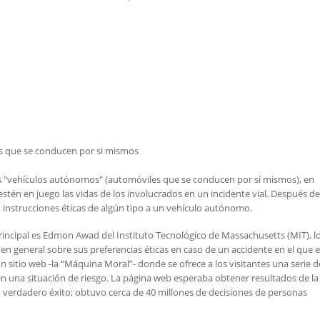
os que se conducen por si mismos
s "vehículos autónomos" (automóviles que se conducen por sí mismos), en
estén en juego las vidas de los involucrados en un incidente vial. Después de
instrucciones éticas de algún tipo a un vehículo autónomo.
rincipal es Edmon Awad del Instituto Tecnológico de Massachusetts (MIT), l
 en general sobre sus preferencias éticas en caso de un accidente en el que 
sitio web -la “Máquina Moral”- donde se ofrece a los visitantes una serie d
en una situación de riesgo. La página web esperaba obtener resultados de la
verdadero éxito; obtuvo cerca de 40 millones de decisiones de personas