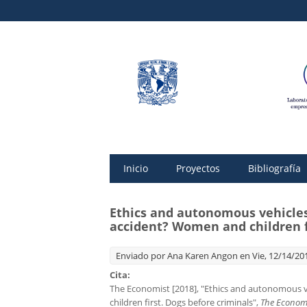
Inicio
Proyectos
Bibliografía
Ethics and autonomous vehicles
accident? Women and children fi
Enviado por
Ana Karen Angon
en Vie, 12/14/201
Cita:
The Economist [2018], "Ethics and autonomous v
children first. Dogs before criminals",
The Econom