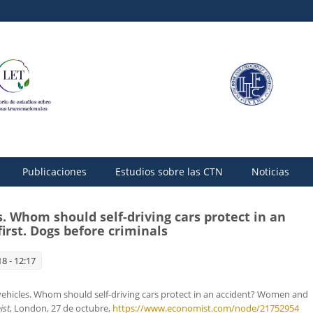
Publicaciones
Estudios sobre las CTN
Noticias
. Whom should self-driving cars protect in an
rst. Dogs before criminals
8 - 12:17
ehicles. Whom should self-driving cars protect in an accident? Women and
ist
, London, 27 de octubre,
https://www.economist.com/node/21752954