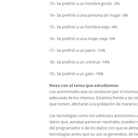
13.- Se prefirió a un hombre gordo -2%
14.- Se prefirió a una persona sin hogar -3%
15.- Se prefirió a un hombre viejo -4%
16.- Se prefirió a una mujer vieja -5%
17.- Se prefirió a un perro -12%
18.- Se prefirió a un criminal -14%
19.- Se prefirió a un gato -16%
Nexo con el tema que estudiamos:
Los automóviles que se conducen por sí mismos,
adecuada de los mismos. Estamos frente a las re
que tomen, afectarán a la población de manera di
Las tecnologías como los vehículos autónomos a
datos que, aunque parezcan neutrales, pueden no
del programador o de los datos con que se alime
tecnologías antes que su uso se generalice, de ta