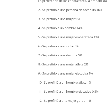
La preferencia de los conductores, la probabili
2.- Se prefirió a una persona en coche un 16%
3.- Se prefirió a una mujer 15%
4.- Se prefirió a un hombre 14%
5.- Se prefirió a una mujer embarazada 13%
6.- Se prefirió a un doctor 5%
7.- Se prefirió a una doctora 5%
8.- Se prefirió a una mujer atleta 2%
9.- Se prefirió a una mujer ejecutiva 1%
10.- Se prefirió a un hombre atleta 1%
11.- Se prefirió a un hombre ejecutivo 0.5%
12.- Se prefirió a una mujer gorda -1%