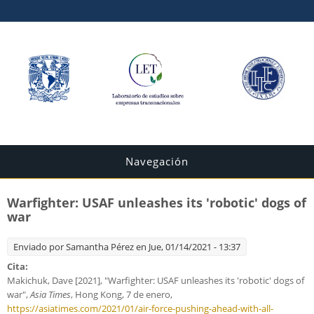
Navegación
Warfighter: USAF unleashes its 'robotic' dogs of
war
Enviado por
Samantha Pérez
en Jue, 01/14/2021 - 13:37
Cita:
Makichuk, Dave [2021], "Warfighter: USAF unleashes its 'robotic' dogs of
war",
Asia Times
, Hong Kong, 7 de enero,
https://asiatimes.com/2021/01/air-force-pushing-ahead-with-all-