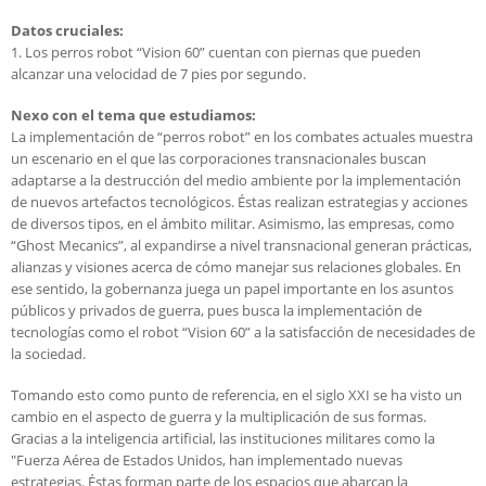
Datos cruciales:
1. Los perros robot “Vision 60” cuentan con piernas que pueden
alcanzar una velocidad de 7 pies por segundo.
Nexo con el tema que estudiamos:
La implementación de “perros robot” en los combates actuales muestra
un escenario en el que las corporaciones transnacionales buscan
adaptarse a la destrucción del medio ambiente por la implementación
de nuevos artefactos tecnológicos. Éstas realizan estrategias y acciones
de diversos tipos, en el ámbito militar. Asimismo, las empresas, como
“Ghost Mecanics”, al expandirse a nivel transnacional generan prácticas,
alianzas y visiones acerca de cómo manejar sus relaciones globales. En
ese sentido, la gobernanza juega un papel importante en los asuntos
públicos y privados de guerra, pues busca la implementación de
tecnologías como el robot “Vision 60” a la satisfacción de necesidades de
la sociedad.
Tomando esto como punto de referencia, en el siglo XXI se ha visto un
cambio en el aspecto de guerra y la multiplicación de sus formas.
Gracias a la inteligencia artificial, las instituciones militares como la
"Fuerza Aérea de Estados Unidos, han implementado nuevas
estrategias. Éstas forman parte de los espacios que abarcan la