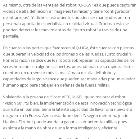
Asimismo, otra de las ventajas del robot "Q-UGV" es que puede capturar
videos de alta definición e “imágenes térmicas” y tiene “configuración
de infrarrojos”. Y, dichos instrumentos pueden ser manejados por un
personal capacitado especialista en realidad virtual. Gracias a esto se
podrían detectar los movimientos del "perro robot" a través de una
pantalla.
En cuanto a las partes que favorecen al Q-UGV, éste cuenta con piernas
que superan la velocidad de los drones o de las ruedas, (Dato crucial 1).
Por esta razón se dice que los robots sobrepasan las capacidades de los
seres humanos en algunos aspectos, pues además de su rapidez, éstos
cuentan con un sensor móvil, una cámara de alta definición y
capacidades de largo alcance que pueden ser manejadas por un aviador
humano apto para trabajar en defensa de la fuerza militar.
Volviendo a la prueba de “Scott AFB”, la ABL quiso mejorar al robot
“Vision 60”. “Si bien, la implementación de esta innovación tecnológica
aún está en pañales, tiene la latente capacidad de llevar una nueva era
de guerra a la Fuerza Aérea estadounidense”, según menciona Justin
Hanlon. El robot puede ayudar a ganar la competencia militar, pues
explota a la mano de obra de una forma inteligente y eficiente.