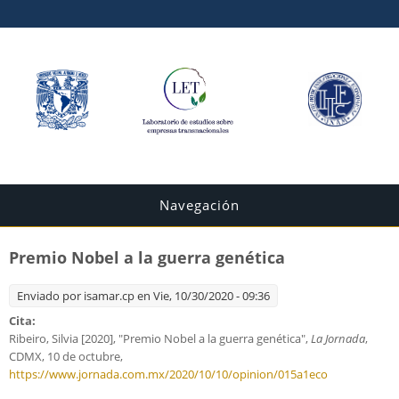
Navegación
Premio Nobel a la guerra genética
Enviado por
isamar.cp
en Vie, 10/30/2020 - 09:36
Cita:
Ribeiro, Silvia [2020], "Premio Nobel a la guerra genética",
La Jornada
,
CDMX, 10 de octubre,
https://www.jornada.com.mx/2020/10/10/opinion/015a1eco