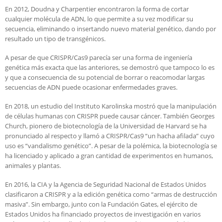
En 2012, Doudna y Charpentier encontraron la forma de cortar
cualquier molécula de ADN, lo que permite a su vez modificar su
secuencia, eliminando o insertando nuevo material genético, dando por
resultado un tipo de transgénicos.
A pesar de que CRISPR/Cas9 parecía ser una forma de ingeniería
genética más exacta que las anteriores, se demostró que tampoco lo es
y que a consecuencia de su potencial de borrar o reacomodar largas
secuencias de ADN puede ocasionar enfermedades graves.
En 2018, un estudio del Instituto Karolinska mostró que la manipulación
de células humanas con CRISPR puede causar cáncer. También Georges
Church, pionero de biotecnología de la Universidad de Harvard se ha
pronunciado al respecto y llamó a CRISPR/Cas9 “un hacha afilada” cuyo
uso es “vandalismo genético”. A pesar de la polémica, la biotecnología se
ha licenciado y aplicado a gran cantidad de experimentos en humanos,
animales y plantas.
En 2016, la CIA y la Agencia de Seguridad Nacional de Estados Unidos
clasificaron a CRISPR y a la edición genética como “armas de destrucción
masiva”. Sin embargo, junto con la Fundación Gates, el ejército de
Estados Unidos ha financiado proyectos de investigación en varios