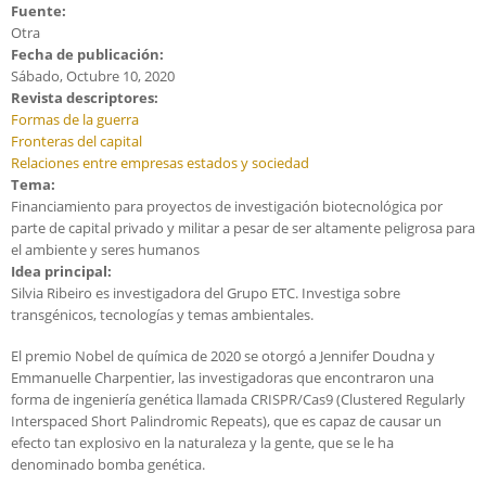
Fuente:
Otra
Fecha de publicación:
Sábado, Octubre 10, 2020
Revista descriptores:
Formas de la guerra
Fronteras del capital
Relaciones entre empresas estados y sociedad
Tema:
Financiamiento para proyectos de investigación biotecnológica por
parte de capital privado y militar a pesar de ser altamente peligrosa para
el ambiente y seres humanos
Idea principal:
Silvia Ribeiro es investigadora del Grupo ETC. Investiga sobre
transgénicos, tecnologías y temas ambientales.
El premio Nobel de química de 2020 se otorgó a Jennifer Doudna y
Emmanuelle Charpentier, las investigadoras que encontraron una
forma de ingeniería genética llamada CRISPR/Cas9 (Clustered Regularly
Interspaced Short Palindromic Repeats), que es capaz de causar un
efecto tan explosivo en la naturaleza y la gente, que se le ha
denominado bomba genética.