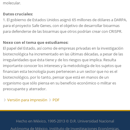
molecular.
Datos cruciales:
1. El gobierno de Estados Unidos asignó 65 millones de dólares a DARPA,
para el proyecto Safe Genes, con el objetivo de desarrollar bioarmas
para defenderse de las bioarmas que otros podrían crear con CRISPR.
Nexo con el tema que estudiamos:
El papel del Estado, así como de empresas privadas en la investigación
biotecnológica ha incrementado en las últimas décadas, a pesar de las
irregularidades que ésta tiene y de los riesgos que implica. Resulta
importante conocer los intereses y la metodología de los sujetos que
financian esta tecnología pues pertenecen a un sector que no es el
biotecnológico, por lo tanto, pensar que está en manos de un
organismo que sólo piensa en su beneficio económico o militar es
preocupante y aterrador.
Versión para impresión
PDF
Hecho en México, 1995-2013 © D.R. Universidad Nacional
Autónoma de México. Instituto de Investigaciones Económicas.