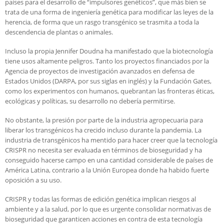
países para el desarrollo de “impulsores genéticos”, que más bien se
trata de una forma de ingeniería genética para modificar las leyes de la
herencia, de forma que un rasgo transgénico se trasmita a toda la
descendencia de plantas o animales.
Incluso la propia Jennifer Doudna ha manifestado que la biotecnología
tiene usos altamente peligros. Tanto los proyectos financiados por la
Agencia de proyectos de investigación avanzados en defensa de
Estados Unidos (DARPA, por sus siglas en inglés) y la Fundación Gates,
como los experimentos con humanos, quebrantan las fronteras éticas,
ecológicas y políticas, su desarrollo no debería permitirse.
No obstante, la presión por parte de la industria agropecuaria para
liberar los transgénicos ha crecido incluso durante la pandemia. La
industria de transgénicos ha mentido para hacer creer que la tecnología
CRISPR no necesita ser evaluada en términos de bioseguridad y ha
conseguido hacerse campo en una cantidad considerable de países de
América Latina, contrario a la Unión Europea donde ha habido fuerte
oposición a su uso.
CRISPR y todas las formas de edición genética implican riesgos al
ambiente y a la salud, por lo que es urgente consolidar normativas de
bioseguridad que garanticen acciones en contra de esta tecnología