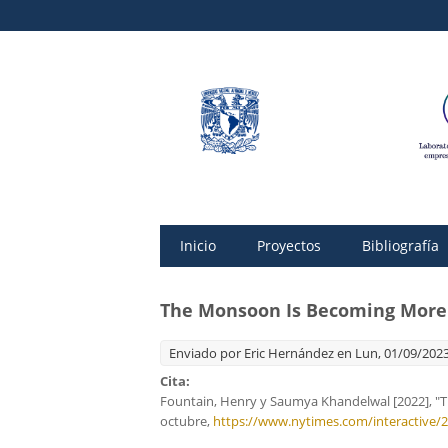
Inicio
Proyectos
Bibliografía
The Monsoon Is Becoming More
Enviado por
Eric Hernández
en Lun, 01/09/2023
Cita:
Fountain, Henry y Saumya Khandelwal [2022], 
octubre,
https://www.nytimes.com/interactive/2