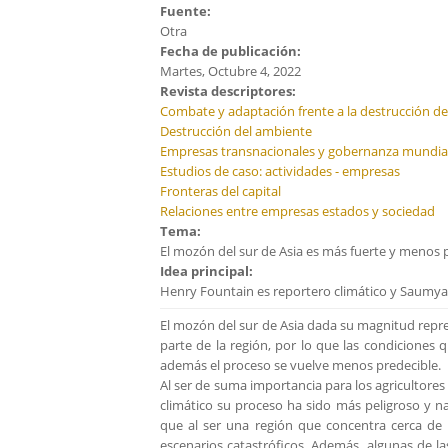
Fuente:
Otra
Fecha de publicación:
Martes, Octubre 4, 2022
Revista descriptores:
Combate y adaptación frente a la destrucción d
Destrucción del ambiente
Empresas transnacionales y gobernanza mundia
Estudios de caso: actividades - empresas
Fronteras del capital
Relaciones entre empresas estados y sociedad
Tema:
El mozón del sur de Asia es más fuerte y menos p
Idea principal:
Henry Fountain es reportero climático y Saumya
El mozón del sur de Asia dada su magnitud repr
parte de la región, por lo que las condiciones
además el proceso se vuelve menos predecible.
Al ser de suma importancia para los agricultore
climático su proceso ha sido más peligroso y n
que al ser una región que concentra cerca de 
escenarios catastróficos. Además, algunas de las 