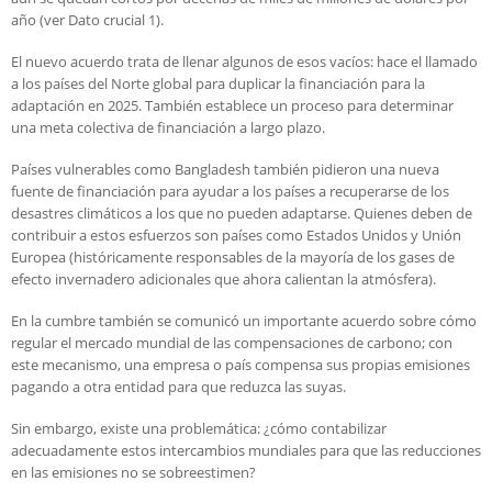
año (ver Dato crucial 1).
El nuevo acuerdo trata de llenar algunos de esos vacíos: hace el llamado
a los países del Norte global para duplicar la financiación para la
adaptación en 2025. También establece un proceso para determinar
una meta colectiva de financiación a largo plazo.
Países vulnerables como Bangladesh también pidieron una nueva
fuente de financiación para ayudar a los países a recuperarse de los
desastres climáticos a los que no pueden adaptarse. Quienes deben de
contribuir a estos esfuerzos son países como Estados Unidos y Unión
Europea (históricamente responsables de la mayoría de los gases de
efecto invernadero adicionales que ahora calientan la atmósfera).
En la cumbre también se comunicó un importante acuerdo sobre cómo
regular el mercado mundial de las compensaciones de carbono; con
este mecanismo, una empresa o país compensa sus propias emisiones
pagando a otra entidad para que reduzca las suyas.
Sin embargo, existe una problemática: ¿cómo contabilizar
adecuadamente estos intercambios mundiales para que las reducciones
en las emisiones no se sobreestimen?