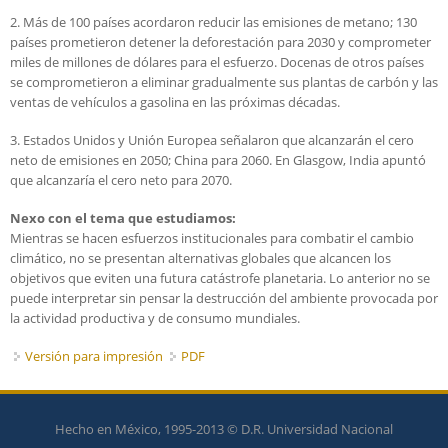
2. Más de 100 países acordaron reducir las emisiones de metano; 130
países prometieron detener la deforestación para 2030 y comprometer
miles de millones de dólares para el esfuerzo. Docenas de otros países
se comprometieron a eliminar gradualmente sus plantas de carbón y las
ventas de vehículos a gasolina en las próximas décadas.
3. Estados Unidos y Unión Europea señalaron que alcanzarán el cero
neto de emisiones en 2050; China para 2060. En Glasgow, India apuntó
que alcanzaría el cero neto para 2070.
Nexo con el tema que estudiamos:
Mientras se hacen esfuerzos institucionales para combatir el cambio
climático, no se presentan alternativas globales que alcancen los
objetivos que eviten una futura catástrofe planetaria. Lo anterior no se
puede interpretar sin pensar la destrucción del ambiente provocada por
la actividad productiva y de consumo mundiales.
Versión para impresión
PDF
Hecho en México, 1995-2013 © D.R. Universidad Nacional