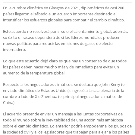
En la cumbre climática en Glasgow de 2021, diplomáticos de casi 200
países llegaron el sábado a un acuerdo importante destinado a
intensificar los esfuerzos globales para combatir el cambio climático.
Este acuerdo no resolverá por sí solo el calentamiento global; además,
su éxito o fracaso dependerá de si los líderes mundiales producen
nuevas políticas para reducir las emisiones de gases de efecto
invernadero.
Lo que este acuerdo dejó claro es que hay un consenso de que todos
los países deben hacer mucho más y de inmediato para evitar un
aumento de la temperatura global.
Respecto a los negociadores climáticos, se destaca que John Kerry (el
enviado climático de Estados Unidos), ingresó a la sala plenaria de la
cumbre a lado de Xie Zhenhua (el principal negociador climático de
China).
El acuerdo pretende enviar un mensaje a las juntas corporativas de
todo el mundo sobre la inevitabilidad de una acción más ambiciosa
sobre el cambio climático. Lo anterior podría empoderar a los grupos de
la sociedad civil y a los legisladores que trabajan para alejar a los países