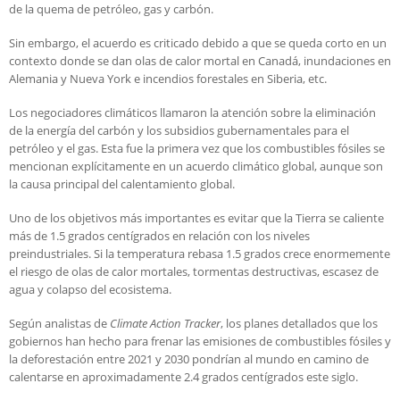
de la quema de petróleo, gas y carbón.
Sin embargo, el acuerdo es criticado debido a que se queda corto en un
contexto donde se dan olas de calor mortal en Canadá, inundaciones en
Alemania y Nueva York e incendios forestales en Siberia, etc.
Los negociadores climáticos llamaron la atención sobre la eliminación
de la energía del carbón y los subsidios gubernamentales para el
petróleo y el gas. Esta fue la primera vez que los combustibles fósiles se
mencionan explícitamente en un acuerdo climático global, aunque son
la causa principal del calentamiento global.
Uno de los objetivos más importantes es evitar que la Tierra se caliente
más de 1.5 grados centígrados en relación con los niveles
preindustriales. Si la temperatura rebasa 1.5 grados crece enormemente
el riesgo de olas de calor mortales, tormentas destructivas, escasez de
agua y colapso del ecosistema.
Según analistas de
Climate Action Tracker
, los planes detallados que los
gobiernos han hecho para frenar las emisiones de combustibles fósiles y
la deforestación entre 2021 y 2030 pondrían al mundo en camino de
calentarse en aproximadamente 2.4 grados centígrados este siglo.