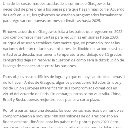
Una de las cosas más destacadas de la cumbre de Glasgow es la
necesidad de presionar a los países para que hagan más: con el Acuerdo
de París en 2015, los gobiernos no estaban programados formalmente
para regresar con nuevas promesas climáticas hasta 2025.
El nuevo acuerdo de Glasgow solicita a los países que regresen en 2022
con compromisos más fuertes para reducir las emisiones hacia 2030.
Aunque el acuerdo establece claramente que, en promedio, todas las
naciones deberán reducir sus emisiones de dióxido de carbono casi a la
mitad esta década, mantener la temperatura por debajo de 1.5 grados
centígrados deja sin resolver la cuestión de cómo será la distribución de
la carga de esos recortes entre las naciones.
Estos objetivos son difíciles de lograr ya que no hay sanciones o penas si
no lo hacen. Antes de Glasgow, algunos países como Estados Unidos y
los de Unión Europea intensificaron sus compromisos climáticos en
virtud del Acuerdo de París. Sin embargo, otros como Australia, China,
Brasil y Rusia, apenas mejoraron sus planes a corto plazo.
Por otra parte, hace una década, las economías más ricas del mundo se
comprometieron a movilizar 100 000 millones de dólares por año en
financiamiento climático para los países más pobres para 2020. Pero
aún se quedan cortos por decenas de miles de millones de dólares por