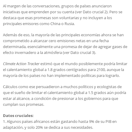
Al margen de las conversaciones, grupos de países anunciaron
iniciativas que emprenden por su cuenta (ver Dato crucial 2). Pero se
destaca que esas promesas son voluntarias y no incluyen a los
principales emisores como China o Rusia.
Además de eso, la mayoría de las principales economías ahora se han
comprometido a alcanzar cero emisiones netas en una fecha
determinada, esencialmente una promesa de dejar de agregar gases de
efecto invernadero a la atmósfera (ver Dato crucial 3).
Climate Action Tracker
estimó que el mundo posiblemente podría limitar
el calentamiento global a 1.8 grados centígrados para 2100, aunque la
mayoría de los países no han implementado políticas para lograrlo.
Cálculos como ese persuadieron a muchos políticos y ecologistas de
que el sueño de limitar el calentamiento global a 1.5 grados aún podría
estar al alcance, a condición de presionar a los gobiernos para que
cumplan sus promesas.
Datos cruciales:
1. Algunos países africanos están gastando hasta 9% de su PIB en
adaptación, y solo 20% se dedica a sus necesidades.