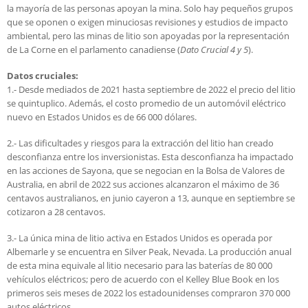
la mayoría de las personas apoyan la mina. Solo hay pequeños grupos
que se oponen o exigen minuciosas revisiones y estudios de impacto
ambiental, pero las minas de litio son apoyadas por la representación
de La Corne en el parlamento canadiense (
Dato Crucial 4 y 5
).
Datos cruciales:
1.- Desde mediados de 2021 hasta septiembre de 2022 el precio del litio
se quintuplico. Además, el costo promedio de un automóvil eléctrico
nuevo en Estados Unidos es de 66 000 dólares.
2.- Las dificultades y riesgos para la extracción del litio han creado
desconfianza entre los inversionistas. Esta desconfianza ha impactado
en las acciones de Sayona, que se negocian en la Bolsa de Valores de
Australia, en abril de 2022 sus acciones alcanzaron el máximo de 36
centavos australianos, en junio cayeron a 13, aunque en septiembre se
cotizaron a 28 centavos.
3.- La única mina de litio activa en Estados Unidos es operada por
Albemarle y se encuentra en Silver Peak, Nevada. La producción anual
de esta mina equivale al litio necesario para las baterías de 80 000
vehículos eléctricos; pero de acuerdo con el Kelley Blue Book en los
primeros seis meses de 2022 los estadounidenses compraron 370 000
autos eléctricos.