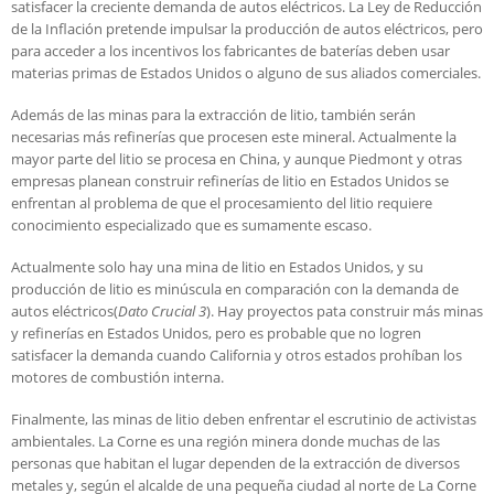
satisfacer la creciente demanda de autos eléctricos. La Ley de Reducción
de la Inflación pretende impulsar la producción de autos eléctricos, pero
para acceder a los incentivos los fabricantes de baterías deben usar
materias primas de Estados Unidos o alguno de sus aliados comerciales.
Además de las minas para la extracción de litio, también serán
necesarias más refinerías que procesen este mineral. Actualmente la
mayor parte del litio se procesa en China, y aunque Piedmont y otras
empresas planean construir refinerías de litio en Estados Unidos se
enfrentan al problema de que el procesamiento del litio requiere
conocimiento especializado que es sumamente escaso.
Actualmente solo hay una mina de litio en Estados Unidos, y su
producción de litio es minúscula en comparación con la demanda de
autos eléctricos(
Dato Crucial 3
). Hay proyectos pata construir más minas
y refinerías en Estados Unidos, pero es probable que no logren
satisfacer la demanda cuando California y otros estados prohíban los
motores de combustión interna.
Finalmente, las minas de litio deben enfrentar el escrutinio de activistas
ambientales. La Corne es una región minera donde muchas de las
personas que habitan el lugar dependen de la extracción de diversos
metales y, según el alcalde de una pequeña ciudad al norte de La Corne