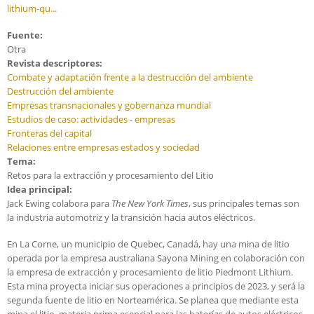
lithium-qu...
Fuente:
Otra
Revista descriptores:
Combate y adaptación frente a la destrucción del ambiente
Destrucción del ambiente
Empresas transnacionales y gobernanza mundial
Estudios de caso: actividades - empresas
Fronteras del capital
Relaciones entre empresas estados y sociedad
Tema:
Retos para la extracción y procesamiento del Litio
Idea principal:
Jack Ewing colabora para
The New York Times
, sus principales temas son
la industria automotriz y la transición hacia autos eléctricos.
En La Corne, un municipio de Quebec, Canadá, hay una mina de litio
operada por la empresa australiana Sayona Mining en colaboración con
la empresa de extracción y procesamiento de litio Piedmont Lithium.
Esta mina proyecta iniciar sus operaciones a principios de 2023, y será la
segunda fuente de litio en Norteamérica. Se planea que mediante esta