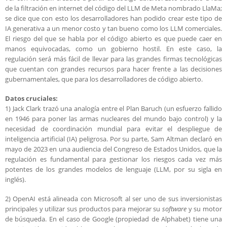
de la filtración en internet del código del LLM de Meta nombrado LlaMa;
se dice que con esto los desarrolladores han podido crear este tipo de
IA generativa a un menor costo y tan bueno como los LLM comerciales.
El riesgo del que se habla por el código abierto es que puede caer en
manos equivocadas, como un gobierno hostil. En este caso, la
regulación será más fácil de llevar para las grandes firmas tecnológicas
que cuentan con grandes recursos para hacer frente a las decisiones
gubernamentales, que para los desarrolladores de código abierto.
Datos cruciales:
1) Jack Clark trazó una analogía entre el Plan Baruch (un esfuerzo fallido
en 1946 para poner las armas nucleares del mundo bajo control) y la
necesidad de coordinación mundial para evitar el despliegue de
inteligencia artificial (IA) peligrosa. Por su parte, Sam Altman declaró en
mayo de 2023 en una audiencia del Congreso de Estados Unidos, que la
regulación es fundamental para gestionar los riesgos cada vez más
potentes de los grandes modelos de lenguaje (LLM, por su sigla en
inglés).
2) OpenAI está alineada con Microsoft al ser uno de sus inversionistas
principales y utilizar sus productos para mejorar su
software
y su motor
de búsqueda. En el caso de Google (propiedad de Alphabet) tiene una