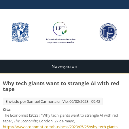
Navegación
Why tech giants want to strangle AI with red
tape
Enviado por
Samuel Carmona
en Vie, 06/02/2023 - 09:42
Cita:
The Economist [2023], "Why tech giants want to strangle AI with red
tape",
The Economist
, London, 27 de mayo,
https://www.economist.com/business/2023/05/25/why-tech-giants-