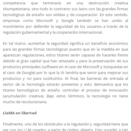
competencia que terminaría en una destrucción creativa
shumpeteriana, sino todo lo contrario: sus lazos con las grandes firmas
tecnológicas de antaño son sólidas y de cooperación. En este sentido,
empresas como Microsoft y Google también se han unido al
movimiento por defender la seguridad de los usuarios a través de la
regulación gubernamental y la cooperación internacional.
En tal marco, aumentar la seguridad significa un beneficio económico
para las grandes firmas tecnológicas puesto que en la medida en que
aparezcan regulaciones, estos titanes serán capaces de hacerles frente
debido al gran capital que han amasado y para la preservación de sus
productos principales (software en el caso de Microsoft y búsquedas en
el caso de Google) por lo que la IA tendría que servir para mejorar sus
productos y no para sustituirlos. Al final, las barreras de entrada al
sector de la tecnología estarán presentes y esto demuestra que los
titanes tecnológicos de antaño controlan el proceso de innovación
(acumulación creativa). Bajo estos términos, la tecnología no tiene
mucho de revolucionaria.
LlaMA en libertad
Finalmente, uno de los obstáculos a la regulación y seguridad tiene que
ver con los LLM creados a partir de código abierto. Esto sucedió a raíz