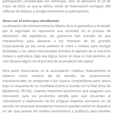
participación considerable con Anthropic, esto se demostró el 23 de
mayo de 2023, ya que la última ronda de financiación consiguió 450
millones de dólares, y Google incrementó su participación.
Nexo con el tema que estudiamos:
La alineación de intereses entre los líderes de la IA generativa y el estado
por la seguridad no representa una novedad. En el proceso de
bifurcación del capitalismo, los gobiernos han entrado en una
metamorfosis para alinearse a los intereses de las grandes
corporaciones ya sea como
partners in crime
o medios para otorgar
facilidades a las antes mencionadas (tómese el ejemplo de la industria
minera o petrolera). Bajo esa lógica, lucrar en base a crisis latentes, es
una vía para seguir con el proceso de acumulación de capital.
Otra parte importante, es la acumulación creativa. Nuevamente se
observa como nuestro eje de estudio, las corporaciones
transnacionales, se anteponen a los nuevos competidores pero ahora
bajo un esquema de no hostilidad (como si sucede con la filial china de
ByteDance, TikTok), creando relaciones económicas que aseguren una
innovación para sus productos estrella pero que recuerdan al
colonialismo y explotación de los antiguos imperios europeos, en tal
sentido, las empresas emergentes tampoco pueden entrar en disputa a
no ser que posean los medios (económicos y políticos) para hacerles