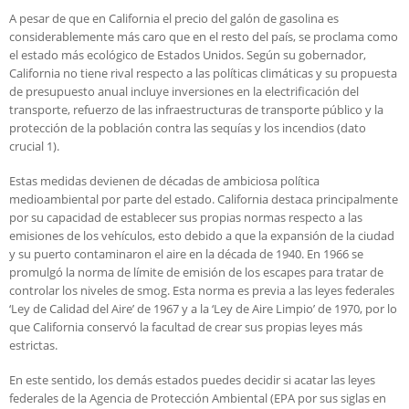
A pesar de que en California el precio del galón de gasolina es
considerablemente más caro que en el resto del país, se proclama como
el estado más ecológico de Estados Unidos. Según su gobernador,
California no tiene rival respecto a las políticas climáticas y su propuesta
de presupuesto anual incluye inversiones en la electrificación del
transporte, refuerzo de las infraestructuras de transporte público y la
protección de la población contra las sequías y los incendios (dato
crucial 1).
Estas medidas devienen de décadas de ambiciosa política
medioambiental por parte del estado. California destaca principalmente
por su capacidad de establecer sus propias normas respecto a las
emisiones de los vehículos, esto debido a que la expansión de la ciudad
y su puerto contaminaron el aire en la década de 1940. En 1966 se
promulgó la norma de límite de emisión de los escapes para tratar de
controlar los niveles de smog. Esta norma es previa a las leyes federales
‘Ley de Calidad del Aire’ de 1967 y a la ‘Ley de Aire Limpio’ de 1970, por lo
que California conservó la facultad de crear sus propias leyes más
estrictas.
En este sentido, los demás estados puedes decidir si acatar las leyes
federales de la Agencia de Protección Ambiental (EPA por sus siglas en