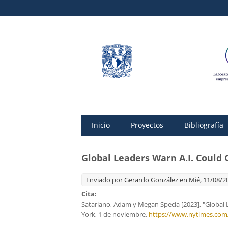
Inicio
Proyectos
Bibliografía
Global Leaders Warn A.I. Could
Enviado por
Gerardo González
en Mié, 11/08/20
Cita:
Satariano, Adam y Megan Specia [2023], "Global 
York, 1 de noviembre,
https://www.nytimes.com