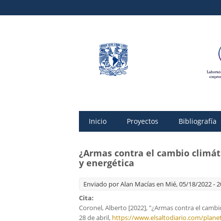
Inicio
Proyectos
Bibliografía
¿Armas contra el cambio climático
y energética
Enviado por
Alan Macías
en Mié, 05/18/2022 - 2
Cita:
Coronel, Alberto [2022], "¿Armas contra el cambio c
28 de abril,
https://www.elsaltodiario.com/plane