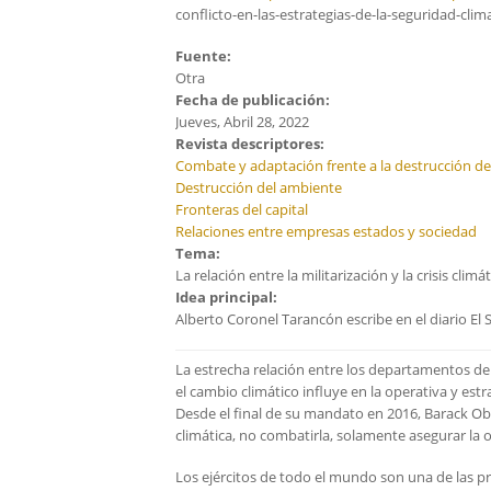
conflicto-en-las-estrategias-de-la-seguridad-clim
Fuente:
Otra
Fecha de publicación:
Jueves, Abril 28, 2022
Revista descriptores:
Combate y adaptación frente a la destrucción d
Destrucción del ambiente
Fronteras del capital
Relaciones entre empresas estados y sociedad
Tema:
La relación entre la militarización y la crisis climá
Idea principal:
Alberto Coronel Tarancón escribe en el diario El
La estrecha relación entre los departamentos de
el cambio climático influye en la operativa y estr
Desde el final de su mandato en 2016, Barack Ob
climática, no combatirla, solamente asegurar la
Los ejércitos de todo el mundo son una de las pr