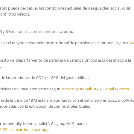
solo puede perpetuar las condiciones actuales de desigualdad social, crisis
onflictos bélicos.
 5 y 6% de todas las emisiones de carbono.
s es el mayor consumidor institucional de petróleo en el mundo, según
Cos
upuesto del Departamento de Defensa de Estados Unidos está destinado a la
.
de las emisiones de CO2 y el 82% del gasto militar.
activistas del medioambiente según
Nature Sustainability
y
Global Witness
 desde la crisis de 1973 están relacionados con el petróleo y en 2022 el 66% de
acionadas con la extracción de combustibles fósiles.
vironmentally-friendly bullet”,
Geographical
, marzo,
122-eco-warriors-creating...