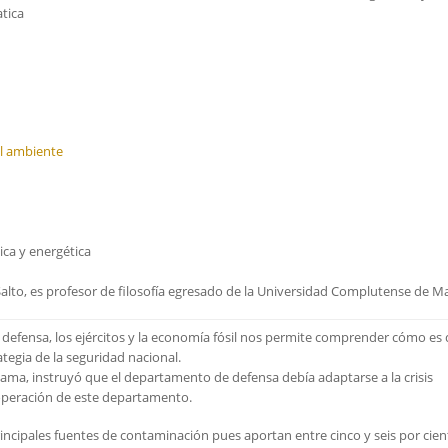
atica
el ambiente
tica y energética
 Salto, es profesor de filosofía egresado de la Universidad Complutense de M
 defensa, los ejércitos y la economía fósil nos permite comprender cómo es
ategia de la seguridad nacional.
ama, instruyó que el departamento de defensa debía adaptarse a la crisis
 operación de este departamento.
incipales fuentes de contaminación pues aportan entre cinco y seis por cie