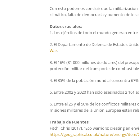
Con esto podemos concluir que la militarización 
climática, falta de democracia y aumento de los c
Datos cruciales:
1. Los ejércitos de todo el mundo generan entre
2. El Departamento de Defensa de Estados Unido
War
.
3. El 16% (81 000 millones de dólares) del pres
protección militar del transporte de combustible
4. El 35% de la población mundial concentra 67% 
5. Entre 2002 y 2020 han sido asesinados 2 161 
6. Entre el 25 y el 50% de los conflictos militares
misiones militares de la Unión Europea están rel
Trabajo de Fuentes:
Fitch, Chris [2017], “Eco warriors: creating an en
https://geographical.co.uk/nature/energy/item/2