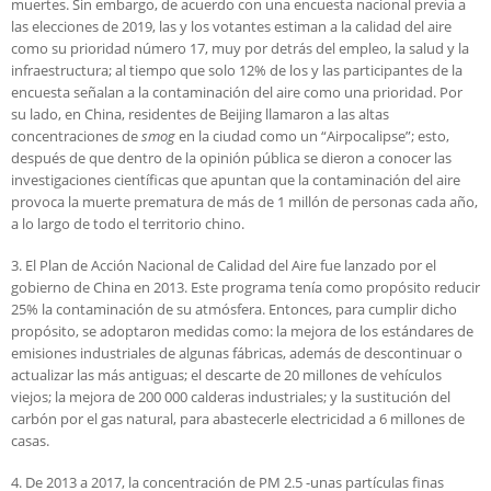
muertes. Sin embargo, de acuerdo con una encuesta nacional previa a
las elecciones de 2019, las y los votantes estiman a la calidad del aire
como su prioridad número 17, muy por detrás del empleo, la salud y la
infraestructura; al tiempo que solo 12% de los y las participantes de la
encuesta señalan a la contaminación del aire como una prioridad. Por
su lado, en China, residentes de Beijing llamaron a las altas
concentraciones de
smog
en la ciudad como un “Airpocalipse”; esto,
después de que dentro de la opinión pública se dieron a conocer las
investigaciones científicas que apuntan que la contaminación del aire
provoca la muerte prematura de más de 1 millón de personas cada año,
a lo largo de todo el territorio chino.
3. El Plan de Acción Nacional de Calidad del Aire fue lanzado por el
gobierno de China en 2013. Este programa tenía como propósito reducir
25% la contaminación de su atmósfera. Entonces, para cumplir dicho
propósito, se adoptaron medidas como: la mejora de los estándares de
emisiones industriales de algunas fábricas, además de descontinuar o
actualizar las más antiguas; el descarte de 20 millones de vehículos
viejos; la mejora de 200 000 calderas industriales; y la sustitución del
carbón por el gas natural, para abastecerle electricidad a 6 millones de
casas.
4. De 2013 a 2017, la concentración de PM 2.5 -unas partículas finas