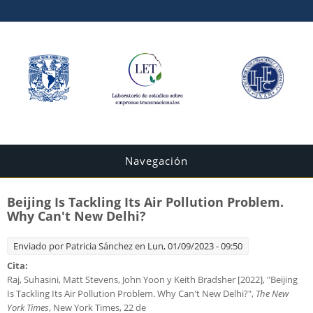
Navegación
Beijing Is Tackling Its Air Pollution Problem.
Why Can't New Delhi?
Enviado por
Patricia Sánchez
en Lun, 01/09/2023 - 09:50
Cita:
Raj, Suhasini, Matt Stevens, John Yoon y Keith Bradsher [2022], "Beijing
Is Tackling Its Air Pollution Problem. Why Can't New Delhi?",
The New
York Times
, New York Times, 22 de