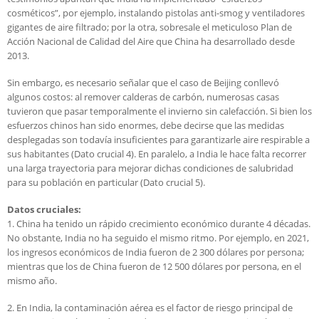
cosméticos”, por ejemplo, instalando pistolas anti-smog y ventiladores
gigantes de aire filtrado; por la otra, sobresale el meticuloso Plan de
Acción Nacional de Calidad del Aire que China ha desarrollado desde
2013.
Sin embargo, es necesario señalar que el caso de Beijing conllevó
algunos costos: al remover calderas de carbón, numerosas casas
tuvieron que pasar temporalmente el invierno sin calefacción. Si bien los
esfuerzos chinos han sido enormes, debe decirse que las medidas
desplegadas son todavía insuficientes para garantizarle aire respirable a
sus habitantes (Dato crucial 4). En paralelo, a India le hace falta recorrer
una larga trayectoria para mejorar dichas condiciones de salubridad
para su población en particular (Dato crucial 5).
Datos cruciales:
1. China ha tenido un rápido crecimiento económico durante 4 décadas.
No obstante, India no ha seguido el mismo ritmo. Por ejemplo, en 2021,
los ingresos económicos de India fueron de 2 300 dólares por persona;
mientras que los de China fueron de 12 500 dólares por persona, en el
mismo año.
2. En India, la contaminación aérea es el factor de riesgo principal de