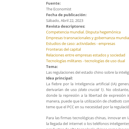
Fuente:
The Economist
Fecha de publicación:
Sábado, Abril 22, 2023
Revista descriptores:
Competencia mundial. Disputa hegemónica
Empresas transnacionales y gobernanza mundia
Estudios de caso: actividades - empresas
Fronteras del capital
Relaciones entre empresas estados y sociedad
Tecnologías militares - tecnologías de uso dual
Tema:
Las regulaciones del estado chino sobre la inteli
Idea principal:
La fiebre por la Inteligencia artificial (IA) ge
derivarían de uso
(dato crucial 1)
. No obstante,
donde la represión a la libertad de expresión
manera, puede que la utilización de
chatbots
com
teme que el PCC en su necesidad por la regulación
Para las firmas tecnológicas chinas, innovar e
la llegada del internet o los teléfonos inteligen