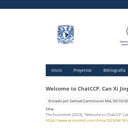
Inicio
Proyectos
Bibliografía
Welcome to ChatCCP. Can Xi Jinp
Enviado por
Samuel Carmona
en Mié, 05/10/202
Cita:
The Economist [2023], "Welcome to ChatCCP. Can X
https://www.economist.com/china/2023/04/18/can-