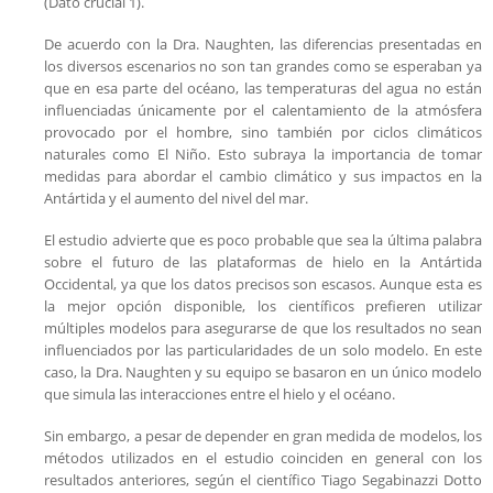
(Dato crucial 1).
De acuerdo con la Dra. Naughten, las diferencias presentadas en
los diversos escenarios no son tan grandes como se esperaban ya
que en esa parte del océano, las temperaturas del agua no están
influenciadas únicamente por el calentamiento de la atmósfera
provocado por el hombre, sino también por ciclos climáticos
naturales como El Niño. Esto subraya la importancia de tomar
medidas para abordar el cambio climático y sus impactos en la
Antártida y el aumento del nivel del mar.
El estudio advierte que es poco probable que sea la última palabra
sobre el futuro de las plataformas de hielo en la Antártida
Occidental, ya que los datos precisos son escasos. Aunque esta es
la mejor opción disponible, los científicos prefieren utilizar
múltiples modelos para asegurarse de que los resultados no sean
influenciados por las particularidades de un solo modelo. En este
caso, la Dra. Naughten y su equipo se basaron en un único modelo
que simula las interacciones entre el hielo y el océano.
Sin embargo, a pesar de depender en gran medida de modelos, los
métodos utilizados en el estudio coinciden en general con los
resultados anteriores, según el científico Tiago Segabinazzi Dotto