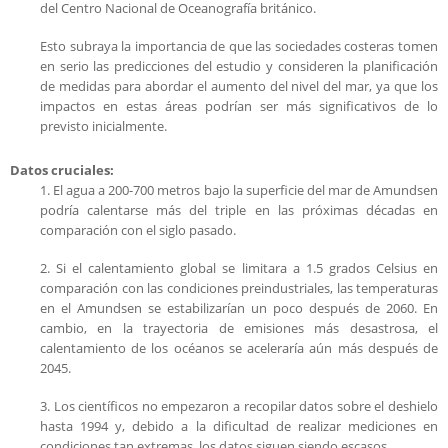
del Centro Nacional de Oceanografía británico.
Esto subraya la importancia de que las sociedades costeras tomen
en serio las predicciones del estudio y consideren la planificación
de medidas para abordar el aumento del nivel del mar, ya que los
impactos en estas áreas podrían ser más significativos de lo
previsto inicialmente.
Datos cruciales:
1. El agua a 200-700 metros bajo la superficie del mar de Amundsen
podría calentarse más del triple en las próximas décadas en
comparación con el siglo pasado.
2. Si el calentamiento global se limitara a 1.5 grados Celsius en
comparación con las condiciones preindustriales, las temperaturas
en el Amundsen se estabilizarían un poco después de 2060. En
cambio, en la trayectoria de emisiones más desastrosa, el
calentamiento de los océanos se aceleraría aún más después de
2045.
3. Los científicos no empezaron a recopilar datos sobre el deshielo
hasta 1994 y, debido a la dificultad de realizar mediciones en
condiciones tan extremas, los datos siguen siendo escasos.