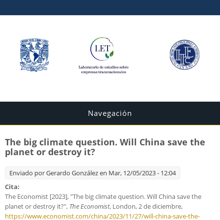
Navegación
The big climate question. Will China save the
planet or destroy it?
Enviado por
Gerardo González
en Mar, 12/05/2023 - 12:04
Cita:
The Economist [2023], "The big climate question. Will China save the
planet or destroy it?",
The Economist
, London, 2 de diciembre,
https://www.economist.com/china/2023/11/27/will-china-save-the-