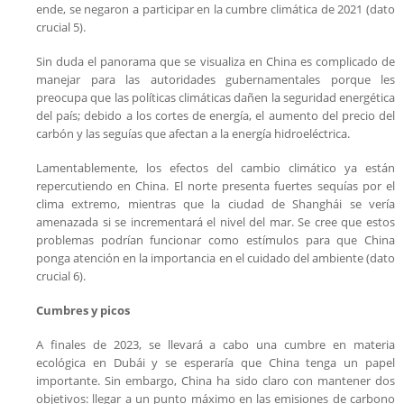
ende, se negaron a participar en la cumbre climática de 2021 (dato
crucial 5).
Sin duda el panorama que se visualiza en China es complicado de
manejar para las autoridades gubernamentales porque les
preocupa que las políticas climáticas dañen la seguridad energética
del país; debido a los cortes de energía, el aumento del precio del
carbón y las seguías que afectan a la energía hidroeléctrica.
Lamentablemente, los efectos del cambio climático ya están
repercutiendo en China. El norte presenta fuertes sequías por el
clima extremo, mientras que la ciudad de Shanghái se vería
amenazada si se incrementará el nivel del mar. Se cree que estos
problemas podrían funcionar como estímulos para que China
ponga atención en la importancia en el cuidado del ambiente (dato
crucial 6).
Cumbres y picos
A finales de 2023, se llevará a cabo una cumbre en materia
ecológica en Dubái y se esperaría que China tenga un papel
importante. Sin embargo, China ha sido claro con mantener dos
objetivos: llegar a un punto máximo en las emisiones de carbono