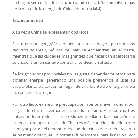
embargo, será difícil de alcanzar cuando el carbón suministra más
de la mitad de la energía de China (dato crucial 4).
Estancamiento
A su vez a China se le presentan dos retos:
*La ubicación geográfica, debido a que la mayor parte de los
recursos solares y eólicos del país se encuentran en el oeste,
mientras que las ciudades más grandes que necesitan abastecerse
se encuentran en sentido contrario, es decir, en el este.
*A los gobiernos provinciales no les gusta depender de otros para
obtener energía, generando una posible preferencia a usar su
propia planta de carbón en lugar de una fuente de energía limpia
ubicada en otro lugar.
Por otro lado, existe una preocupación latente a nivel mundial por
el gas de efecto invernadero llamado metano. Aunque muchos
países podrían reducir sus emisiones mediante la reparación de
tuberías con fugas, el caso de China es más complejo debido a que
la mayor parte del metano proviene de minas de carbón, y como
se ha mencionado, es un material fundamental para la nación. Por