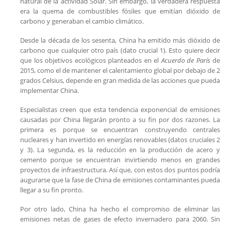
natural de la actividad Solar. Sin embargo, la verdadera respuesta
era la quema de combustibles fósiles que emitían dióxido de
carbono y generaban el cambio climático.
Desde la década de los sesenta, China ha emitido más dióxido de
carbono que cualquier otro país (dato crucial 1). Esto quiere decir
que los objetivos ecológicos planteados en el
Acuerdo de París
de
2015, como el de mantener el calentamiento global por debajo de 2
grados Celsius, depende en gran medida de las acciones que pueda
implementar China.
Especialistas creen que esta tendencia exponencial de emisiones
causadas por China llegarán pronto a su fin por dos razones. La
primera es porque se encuentran construyendo centrales
nucleares y han invertido en energías renovables (datos cruciales 2
y 3). La segunda, es la reducción en la producción de acero y
cemento porque se encuentran invirtiendo menos en grandes
proyectos de infraestructura. Así que, con estos dos puntos podría
augurarse que la fase de China de emisiones contaminantes pueda
llegar a su fin pronto.
Por otro lado, China ha hecho el compromiso de eliminar las
emisiones netas de gases de efecto invernadero para 2060. Sin