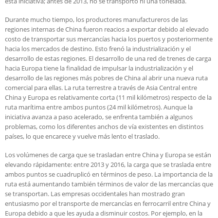
esta iniciativa; antes de 2013, no se transportó ni una tonelada.
Durante mucho tiempo, los productores manufactureros de las
regiones internas de China fueron reacios a exportar debido al elevado
costo de transportar sus mercancías hacia los puertos y posteriormente
hacia los mercados de destino. Esto frenó la industrialización y el
desarrollo de estas regiones. El desarrollo de una red de trenes de carga
hacia Europa tiene la finalidad de impulsar la industrialización y el
desarrollo de las regiones más pobres de China al abrir una nueva ruta
comercial para ellas. La ruta terrestre a través de Asia Central entre
China y Europa es relativamente corta (11 mil kilómetros) respecto de la
ruta marítima entre ambos puntos (24 mil kilómetros). Aunque la
iniciativa avanza a paso acelerado, se enfrenta también a algunos
problemas, como los diferentes anchos de vía existentes en distintos
países, lo que encarece y vuelve más lento el traslado.
Los volúmenes de carga que se trasladan entre China y Europa se están
elevando rápidamente: entre 2013 y 2016, la carga que se traslada entre
ambos puntos se cuadruplicó en términos de peso. La importancia de la
ruta está aumentando también términos de valor de las mercancías que
se transportan. Las empresas occidentales han mostrado gran
entusiasmo por el transporte de mercancías en ferrocarril entre China y
Europa debido a que les ayuda a disminuir costos. Por ejemplo, en la