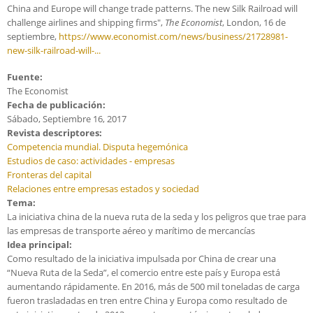
China and Europe will change trade patterns. The new Silk Railroad will
challenge airlines and shipping firms",
The Economist
, London, 16 de
septiembre,
https://www.economist.com/news/business/21728981-
new-silk-railroad-will-...
Fuente:
The Economist
Fecha de publicación:
Sábado, Septiembre 16, 2017
Revista descriptores:
Competencia mundial. Disputa hegemónica
Estudios de caso: actividades - empresas
Fronteras del capital
Relaciones entre empresas estados y sociedad
Tema:
La iniciativa china de la nueva ruta de la seda y los peligros que trae para
las empresas de transporte aéreo y marítimo de mercancías
Idea principal:
Como resultado de la iniciativa impulsada por China de crear una
“Nueva Ruta de la Seda”, el comercio entre este país y Europa está
aumentando rápidamente. En 2016, más de 500 mil toneladas de carga
fueron trasladadas en tren entre China y Europa como resultado de