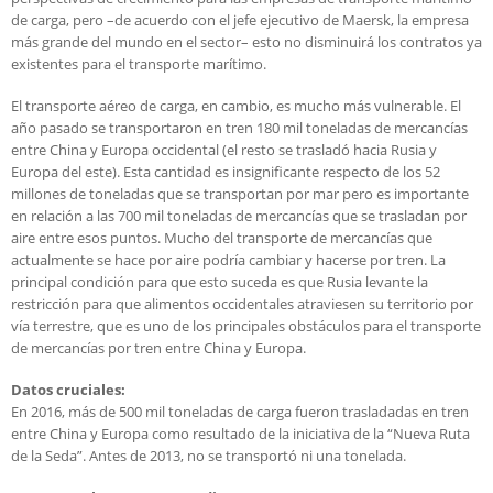
de carga, pero –de acuerdo con el jefe ejecutivo de Maersk, la empresa
más grande del mundo en el sector– esto no disminuirá los contratos ya
existentes para el transporte marítimo.
El transporte aéreo de carga, en cambio, es mucho más vulnerable. El
año pasado se transportaron en tren 180 mil toneladas de mercancías
entre China y Europa occidental (el resto se trasladó hacia Rusia y
Europa del este). Esta cantidad es insignificante respecto de los 52
millones de toneladas que se transportan por mar pero es importante
en relación a las 700 mil toneladas de mercancías que se trasladan por
aire entre esos puntos. Mucho del transporte de mercancías que
actualmente se hace por aire podría cambiar y hacerse por tren. La
principal condición para que esto suceda es que Rusia levante la
restricción para que alimentos occidentales atraviesen su territorio por
vía terrestre, que es uno de los principales obstáculos para el transporte
de mercancías por tren entre China y Europa.
Datos cruciales:
En 2016, más de 500 mil toneladas de carga fueron trasladadas en tren
entre China y Europa como resultado de la iniciativa de la “Nueva Ruta
de la Seda”. Antes de 2013, no se transportó ni una tonelada.