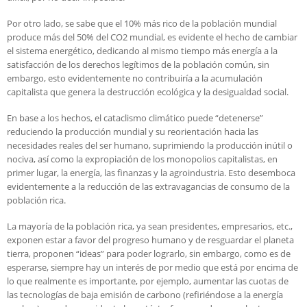
Por otro lado, se sabe que el 10% más rico de la población mundial
produce más del 50% del CO2 mundial, es evidente el hecho de cambiar
el sistema energético, dedicando al mismo tiempo más energía a la
satisfacción de los derechos legítimos de la población común, sin
embargo, esto evidentemente no contribuiría a la acumulación
capitalista que genera la destrucción ecológica y la desigualdad social.
En base a los hechos, el cataclismo climático puede “detenerse”
reduciendo la producción mundial y su reorientación hacia las
necesidades reales del ser humano, suprimiendo la producción inútil o
nociva, así como la expropiación de los monopolios capitalistas, en
primer lugar, la energía, las finanzas y la agroindustria. Esto desemboca
evidentemente a la reducción de las extravagancias de consumo de la
población rica.
La mayoría de la población rica, ya sean presidentes, empresarios, etc.,
exponen estar a favor del progreso humano y de resguardar el planeta
tierra, proponen “ideas” para poder lograrlo, sin embargo, como es de
esperarse, siempre hay un interés de por medio que está por encima de
lo que realmente es importante, por ejemplo, aumentar las cuotas de
las tecnologías de baja emisión de carbono (refiriéndose a la energía