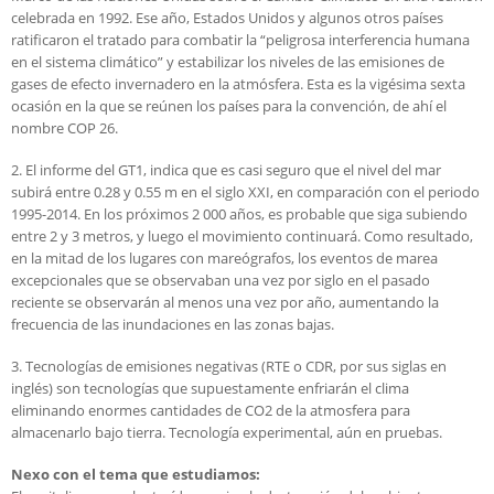
celebrada en 1992. Ese año, Estados Unidos y algunos otros países
ratificaron el tratado para combatir la “peligrosa interferencia humana
en el sistema climático” y estabilizar los niveles de las emisiones de
gases de efecto invernadero en la atmósfera. Esta es la vigésima sexta
ocasión en la que se reúnen los países para la convención, de ahí el
nombre COP 26.
2. El informe del GT1, indica que es casi seguro que el nivel del mar
subirá entre 0.28 y 0.55 m en el siglo XXI, en comparación con el periodo
1995-2014. En los próximos 2 000 años, es probable que siga subiendo
entre 2 y 3 metros, y luego el movimiento continuará. Como resultado,
en la mitad de los lugares con mareógrafos, los eventos de marea
excepcionales que se observaban una vez por siglo en el pasado
reciente se observarán al menos una vez por año, aumentando la
frecuencia de las inundaciones en las zonas bajas.
3. Tecnologías de emisiones negativas (RTE o CDR, por sus siglas en
inglés) son tecnologías que supuestamente enfriarán el clima
eliminando enormes cantidades de CO2 de la atmosfera para
almacenarlo bajo tierra. Tecnología experimental, aún en pruebas.
Nexo con el tema que estudiamos: