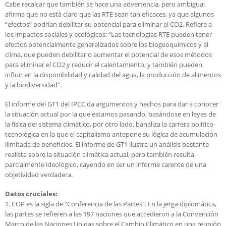
Cabe recalcar que también se hace una advertencia, pero ambigua:
afirma que no está claro que las RTE sean tan eficaces, ya que algunos
“efectos” podrían debilitar su potencial para eliminar el CO2. Refiere a
los impactos sociales y ecológicos: “Las tecnologías RTE pueden tener
efectos potencialmente generalizados sobre los biogeoquímicos y el
clima, que pueden debilitar o aumentar el potencial de esos métodos
para eliminar el CO2 y reducir el calentamiento, y también pueden
influir en la disponibilidad y calidad del agua, la producción de alimentos
y la biodiversidad”.
El informe del GT1 del IPCC da argumentos y hechos para dar a conocer
la situación actual por la que estamos pasando, basándose en leyes de
la física del sistema climático, por otro lado, banaliza la carrera político-
tecnológica en la que el capitalismo antepone su lógica de acumulación
ilimitada de beneficios. El informe de GT1 ilustra un análisis bastante
realista sobre la situación climática actual, pero también resulta
parcialmente ideológico, cayendo en ser un informe carente de una
objetividad verdadera.
Datos cruciales:
1. COP es la sigla de “Conferencia de las Partes”. En la jerga diplomática,
las partes se refieren a las 197 naciones que accedieron a la Convención
Marco de las Naciones Unidas sobre el Cambio Climático en una reunión