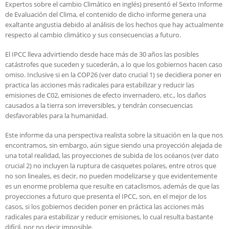
Expertos sobre el cambio Climático en inglés) presentó el Sexto Informe
de Evaluación del Clima, el contenido de dicho informe genera una
exaltante angustia debido al análisis de los hechos que hay actualmente
respecto al cambio climático y sus consecuencias a futuro.
El IPCC lleva advirtiendo desde hace más de 30 años las posibles
catástrofes que suceden y sucederán, a lo que los gobiernos hacen caso
omiso. Inclusive si en la COP26 (ver dato crucial 1) se decidiera poner en
practica las acciones más radicales para estabilizar y reducir las
emisiones de C02, emisiones de efecto invernadero, etc., los daños
causados a la tierra son irreversibles, y tendrán consecuencias
desfavorables para la humanidad.
Este informe da una perspectiva realista sobre la situación en la que nos
encontramos, sin embargo, aún sigue siendo una proyección alejada de
una total realidad, las proyecciones de subida de los océanos (ver dato
crucial 2) no incluyen la ruptura de casquetes polares, entre otros que
no son lineales, es decir, no pueden modelizarse y que evidentemente
es un enorme problema que resulte en cataclismos, además de que las
proyecciones a futuro que presenta el IPCC, son, en el mejor de los
casos, si los gobiernos deciden poner en práctica las acciones más
radicales para estabilizar y reducir emisiones, lo cual resulta bastante
difícil, por no decir imposible.