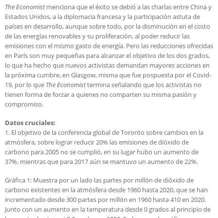
The Economist
menciona que el éxito se debió a las charlas entre China y
Estados Unidos, a la diplomacia francesa y la participación astuta de
países en desarrollo, aunque sobre todo, por la disminución en el costo
de las energías renovables y su proliferación, al poder reducir las
emisiones con el mismo gasto de energía. Pero las reducciones ofrecidas
en París son muy pequeñas para alcanzar el objetivo de los dos grados,
lo que ha hecho que nuevos activistas demandan mayores acciones en
la próxima cumbre, en Glasgow, misma que fue pospuesta por el Covid-
19, por lo que
The Economist
termina señalando que los activistas no
tienen forma de forzar a quienes no comparten su misma pasión y
compromiso.
Datos cruciales:
1. El objetivo de la conferencia global de Toronto sobre cambios en la
atmósfera, sobre lograr reducir 20% las emisiones de dióxido de
carbono para 2005 no se cumplió, en su lugar hubo un aumento de
37%, mientras que para 2017 aún se mantuvo un aumento de 22%.
Gráfica 1: Muestra por un lado las partes por millón de dióxido de
carbono existentes en la atmósfera desde 1960 hasta 2020, que se han
incrementado desde 300 partes por millón en 1960 hasta 410 en 2020.
Junto con un aumento en la temperatura desde 0 grados al principio de