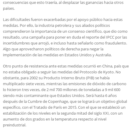
consecuencias que esto traería, al desplazar las ganancias hacia otros
países.
Las dificultades fueron exacerbadas por el apoyo público hacia estas
medidas. Por ello, la industria petrolera y sus aliados políticos
comprendieron la importancia de un consenso científico, que dio como
resultado, una campaña para poner en duda el reporte del IPCC por las
incertidumbres que arrojó, e incluso hasta señalarlo como fraudulento.
Algo que aprovecharon políticos de derecha para negar la
implementación de las medidas en Estados Unidos y Australia.
Otro punto de resistencia ante estas medidas ocurrió en China, país que
no estaba obligado a seguir las medidas del Protocolo de Kyoto. No
obstante, para 2002 su Producto Interno Bruto (PIB) se había
multiplicado siete veces, mientras las emisiones de dióxido de carbono
lo hicieron tres veces, de 2 mil 700 millones de toneladas a 9 mil 600
siendo más contaminante que Estados Unidos. Será hasta 6 años
después de la Cumbre de Copenhage, que se logrará un objetivo global
específico, con el Tratado de París en 2015. Con el que se estableció un
estabilización de los niveles en la segunda mitad del siglo XXI, con un
aumento de dos grados en la temperatura respecto al nivel
preindustrial.