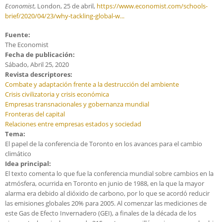
Economist
, London, 25 de abril,
https://www.economist.com/schools-
brief/2020/04/23/why-tackling-global-w...
Fuente:
The Economist
Fecha de publicación:
Sábado, Abril 25, 2020
Revista descriptores:
Combate y adaptación frente a la destrucción del ambiente
Crisis civilizatoria y crisis económica
Empresas transnacionales y gobernanza mundial
Fronteras del capital
Relaciones entre empresas estados y sociedad
Tema:
El papel de la conferencia de Toronto en los avances para el cambio
climático
Idea principal:
El texto comenta lo que fue la conferencia mundial sobre cambios en la
atmósfera, ocurrida en Toronto en junio de 1988, en la que la mayor
alarma era debido al dióxido de carbono, por lo que se acordó reducir
las emisiones globales 20% para 2005. Al comenzar las mediciones de
este Gas de Efecto Invernadero (GEI), a finales de la década de los