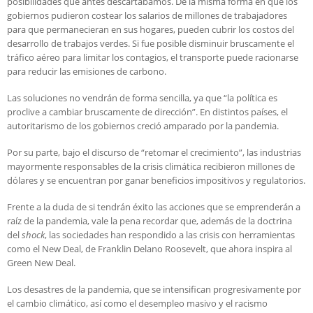
posibilidades que antes descartábamos. De la misma forma en que los
gobiernos pudieron costear los salarios de millones de trabajadores
para que permanecieran en sus hogares, pueden cubrir los costos del
desarrollo de trabajos verdes. Si fue posible disminuir bruscamente el
tráfico aéreo para limitar los contagios, el transporte puede racionarse
para reducir las emisiones de carbono.
Las soluciones no vendrán de forma sencilla, ya que “la política es
proclive a cambiar bruscamente de dirección”. En distintos países, el
autoritarismo de los gobiernos creció amparado por la pandemia.
Por su parte, bajo el discurso de “retomar el crecimiento”, las industrias
mayormente responsables de la crisis climática recibieron millones de
dólares y se encuentran por ganar beneficios impositivos y regulatorios.
Frente a la duda de si tendrán éxito las acciones que se emprenderán a
raíz de la pandemia, vale la pena recordar que, además de la doctrina
del
shock
, las sociedades han respondido a las crisis con herramientas
como el New Deal, de Franklin Delano Roosevelt, que ahora inspira al
Green New Deal.
Los desastres de la pandemia, que se intensifican progresivamente por
el cambio climático, así como el desempleo masivo y el racismo