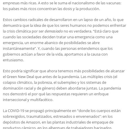
empresas más ricas. A esto se le suma el nacionalismo de las vacunas:
los países más ricos concentran las dosis y la producción.
Estos cambios radicales de desarrollaron en un lapso de un año, lo que
demuestra que la idea de que los seres humanos no podemos enfrentar
la crisis climática por ser
demasiado
no es verdadera. “Está claro que
cuando las sociedades deciden tratar una emergencia como una
emergencia, un enorme abanico de posibilidades se abre
instantáneamente”. Y, cuando las personas entendemos que los
gobiernos actúan a favor de la vida, aportamos a la causa con
entusiasmo.
Esto podría significar que ahora tenemos más posibilidades de alcanzar
el Green New Deal que antes de la pandemia. Las múltiples crisis (el
colapso climático, la pobreza, el subempleo y los sistemas de
dominación racial y de género) deben abordarse juntas. La pandemia
nos demostró el por qué las respuestas requieren un enfoque
interseccional y multifacético.
La COVID-19 se propagó principalmente en “donde los cuerpos están
sobrexigidos, traumatizados, estresados o envenenados”: en los
depósitos de Amazon, en las plantas industriales de empaque de
productos cárnicos, en los albergues de trabajadores hacinados.