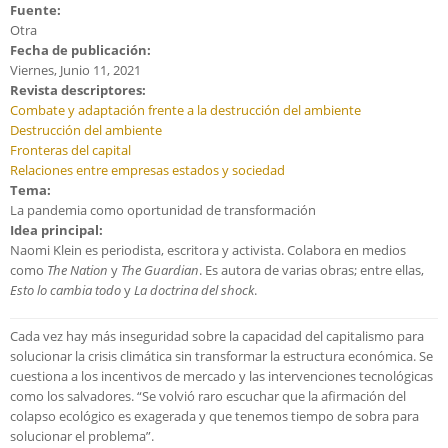
Fuente:
Otra
Fecha de publicación:
Viernes, Junio 11, 2021
Revista descriptores:
Combate y adaptación frente a la destrucción del ambiente
Destrucción del ambiente
Fronteras del capital
Relaciones entre empresas estados y sociedad
Tema:
La pandemia como oportunidad de transformación
Idea principal:
Naomi Klein es periodista, escritora y activista. Colabora en medios
como
The Nation
y
The Guardian
. Es autora de varias obras; entre ellas,
Esto lo cambia todo
y
La doctrina del shock
.
Cada vez hay más inseguridad sobre la capacidad del capitalismo para
solucionar la crisis climática sin transformar la estructura económica. Se
cuestiona a los incentivos de mercado y las intervenciones tecnológicas
como los salvadores. “Se volvió raro escuchar que la afirmación del
colapso ecológico es exagerada y que tenemos tiempo de sobra para
solucionar el problema”.