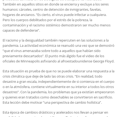
También en aquellos sitios en donde se encierra y excluye a los seres
humanos: cárceles, centro de detención de inmigrantes, favelas,
hogares de ancianos. “Es cierto, el virus puede infectar a cualquiera.
Pero los cuerpos debilitados por el estrés de la pobreza, la
contaminación y el racismo sistémico demostraron ser mucho menos
capaces de defenderse”.
El racismo y la desigualdad también repercuten en las soluciones a la
pandemia. La actividad económica se reanudó una vez que se demostró
“que el virus amenazaba sobre todo a aquellos que habían sido
previamente descartados”. El punto más álgido fue el video de los
oficiales de Minneapolis asfixiando al afroestadounidense George Floyd.
Esta situación es prueba de que no se puede elaborar una respuesta a la
crisis climática que deje de lado las otras crisis. “En realidad, todo
desastre a gran escala, independientemente de si comienza en el cuerpo
o en la atmósfera, contiene virtualmente en su interior a todos los otros
desastres”. Con la pandemia, los problemas que ya existían empeoraron
y quienes eran tratados como desechables se convirtieron en sacrificio.
Esta lección debe motivar “una perspectiva de cambio holística”.
Esta época de cambios drásticos y acelerados nos llevan a pensar en