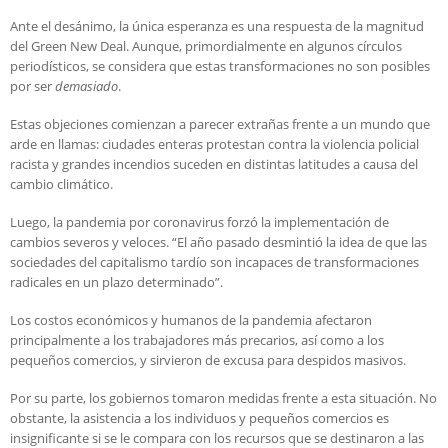
Ante el desánimo, la única esperanza es una respuesta de la magnitud
del Green New Deal. Aunque, primordialmente en algunos círculos
periodísticos, se considera que estas transformaciones no son posibles
por ser
demasiado
.
Estas objeciones comienzan a parecer extrañas frente a un mundo que
arde en llamas: ciudades enteras protestan contra la violencia policial
racista y grandes incendios suceden en distintas latitudes a causa del
cambio climático.
Luego, la pandemia por coronavirus forzó la implementación de
cambios severos y veloces. “El año pasado desmintió la idea de que las
sociedades del capitalismo tardío son incapaces de transformaciones
radicales en un plazo determinado”.
Los costos económicos y humanos de la pandemia afectaron
principalmente a los trabajadores más precarios, así como a los
pequeños comercios, y sirvieron de excusa para despidos masivos.
Por su parte, los gobiernos tomaron medidas frente a esta situación. No
obstante, la asistencia a los individuos y pequeños comercios es
insignificante si se le compara con los recursos que se destinaron a las