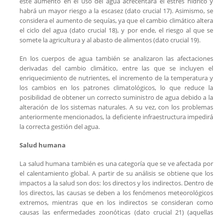
este aumento en el uso del agua acrecentará el estrés hídrico y
habrá un mayor riesgo a la escasez (dato crucial 17). Asimismo, se
considera el aumento de sequías, ya que el cambio climático altera
el ciclo del agua (dato crucial 18), y por ende, el riesgo al que se
somete la agricultura y al abasto de alimentos (dato crucial 19).
En los cuerpos de agua también se analizaron las afectaciones
derivadas del cambio climático, entre las que se incluyen el
enriquecimiento de nutrientes, el incremento de la temperatura y
los cambios en los patrones climatológicos, lo que reduce la
posibilidad de obtener un correcto suministro de agua debido a la
alteración de los sistemas naturales. A su vez, con los problemas
anteriormente mencionados, la deficiente infraestructura impedirá
la correcta gestión del agua.
Salud humana
La salud humana también es una categoría que se ve afectada por
el calentamiento global. A partir de su análisis se obtiene que los
impactos a la salud son dos: los directos y los indirectos. Dentro de
los directos, las causas se deben a los fenómenos meteorológicos
extremos, mientras que en los indirectos se consideran como
causas las enfermedades zoonóticas (dato crucial 21) (aquellas