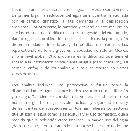
Las dificultades relacionadas con el agua en México son diversas.
En primer lugar, la reducción del agua se encuentra relacionada
con el cambio climático, la alta demanda y la degradación
ambiental. Por otra parte, la cantidad y calidad de este recurso no
son las adecuadas. Ello dificulta la correcta gestión del vital líquido,
dando lugar a la proliferación de las crisis hídricas, la propagación
de enfermedades infecciosas y la pérdida de biodiversidad,
repercutiendo de forma grave en la sociedad no solo en México,
sino a nivel global. Otro problema es la dificultad que tiene el
acceso a la información concerniente al agua (dato crucial 15), así
como el enfoque de los análisis que solo se realizan en ciertas
zonas de México.
Los análisis incluyen una perspectiva a futuro sobre la
disponibilidad del agua, balance hídrico, escurrimiento, infiltración
y recarga. También se considera la vulnerabilidad del recurso
hídrico, riesgos hidrológicos, vulnerabilidad y seguridad hídrica y
de las fuentes de abastecimiento. Además, refieren los sectores
que utilizan el agua como la agricultura y el uso doméstico, que a
medida que la población crece implican un mayor uso del agua
(dato crucial 16). Considerando lo anterior, se ha determinado que