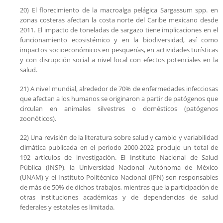
20) El florecimiento de la macroalga pelágica Sargassum spp. en
zonas costeras afectan la costa norte del Caribe mexicano desde
2011. El impacto de toneladas de sargazo tiene implicaciones en el
funcionamiento ecosistémico y en la biodiversidad, así como
impactos socioeconómicos en pesquerías, en actividades turísticas
y con disrupción social a nivel local con efectos potenciales en la
salud.
21) A nivel mundial, alrededor de 70% de enfermedades infecciosas
que afectan a los humanos se originaron a partir de patógenos que
circulan en animales silvestres o domésticos (patógenos
zoonóticos).
22) Una revisión de la literatura sobre salud y cambio y variabilidad
climática publicada en el periodo 2000-2022 produjo un total de
192 artículos de investigación. El Instituto Nacional de Salud
Pública (INSP), la Universidad Nacional Autónoma de México
(UNAM) y el Instituto Politécnico Nacional (IPN) son responsables
de más de 50% de dichos trabajos, mientras que la participación de
otras instituciones académicas y de dependencias de salud
federales y estatales es limitada.