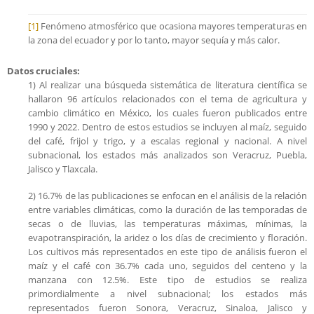
[1]
Fenómeno atmosférico que ocasiona mayores temperaturas en
la zona del ecuador y por lo tanto, mayor sequía y más calor.
Datos cruciales:
1) Al realizar una búsqueda sistemática de literatura científica se
hallaron 96 artículos relacionados con el tema de agricultura y
cambio climático en México, los cuales fueron publicados entre
1990 y 2022. Dentro de estos estudios se incluyen al maíz, seguido
del café, frijol y trigo, y a escalas regional y nacional. A nivel
subnacional, los estados más analizados son Veracruz, Puebla,
Jalisco y Tlaxcala.
2) 16.7% de las publicaciones se enfocan en el análisis de la relación
entre variables climáticas, como la duración de las temporadas de
secas o de lluvias, las temperaturas máximas, mínimas, la
evapotranspiración, la aridez o los días de crecimiento y floración.
Los cultivos más representados en este tipo de análisis fueron el
maíz y el café con 36.7% cada uno, seguidos del centeno y la
manzana con 12.5%. Este tipo de estudios se realiza
primordialmente a nivel subnacional; los estados más
representados fueron Sonora, Veracruz, Sinaloa, Jalisco y