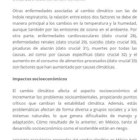
Otras enfermedades asociadas al cambio climático son las de
índole respiratorio, la relación entre estos dos factores se debe de
manera principal a los cambios en la temperatura y la humedad,
aunque también por las emisiones de ozono en el ambiente. Por
otra parte, enfermedades cardiovasculares (dato crucial 28),
enfermedades renales (dato crucial 29), suicidio (dato crucial 30),
picaduras de alacrán (dato crucial 31), muertes por todas las
causas, así como por causas específicas (dato crucial 32) y el
aumento en el consumo de alimentos procesados (dato crucial 33)
son factores que han aumentado por causas climáticas.
Impactos socioeconómicos
El cambio climático afecta el aspecto socioeconómico al
incrementar los problemas socioambientales, propiciando puntos
críticos que cambian la estabilidad climática. Además, estás
problemáticas afectan de forma diversa a grupos sociales y a los
sistemas naturales, lo que genera dificultades de manejo y
adaptación. Cómo resultado de lo anterior, en México, tanto el
desarrollo socioeconómico como el sostenible están en riesgo.
Impactos económicos agregados del cambio climático en México bajo