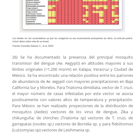
26) Se ha documentado la presencia del principal mosquito
transmisor del dengue (Ae. Aegypti) en altitudes mayores a sus
límites originales (<1,200 msnm) en Xalapa, Veracruz y Ciudad de
México. Se ha encontrado una relación positiva entre los patrones
de abundancia de
Ae. aegypti
con mayores precipitaciones en Baja
California Sur y Morelos. Para Triatoma dimidiata, vector de
T. cruzi
,
el mayor número de casas infestadas por este vector se asocia
positivamente con valores altos de temperatura y precipitación.
Para México se han realizado proyecciones de la distribución de
mosquitos (Aedes) vectores de los virus de dengue, Zika y
chikunguña; de chinches (Triatoma sp) vectores de T. cruzi, de
garrapatas (Ixodes sp.) vectores de Borrelia sp. y para flebótomos
(Lutzomyias sp) vectores de Leishmania sp.