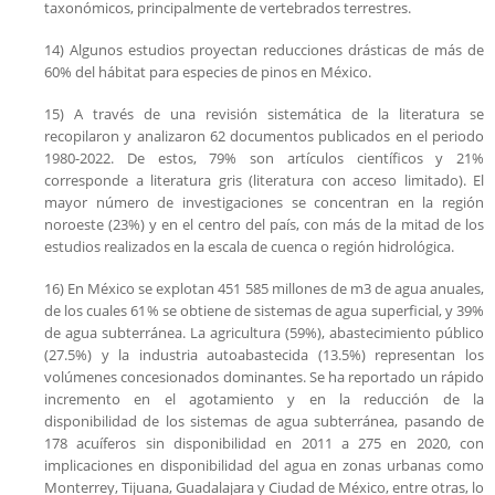
taxonómicos, principalmente de vertebrados terrestres.
14) Algunos estudios proyectan reducciones drásticas de más de
60% del hábitat para especies de pinos en México.
15) A través de una revisión sistemática de la literatura se
recopilaron y analizaron 62 documentos publicados en el periodo
1980-2022. De estos, 79% son artículos científicos y 21%
corresponde a literatura gris (literatura con acceso limitado). El
mayor número de investigaciones se concentran en la región
noroeste (23%) y en el centro del país, con más de la mitad de los
estudios realizados en la escala de cuenca o región hidrológica.
16) En México se explotan 451 585 millones de m3 de agua anuales,
de los cuales 61% se obtiene de sistemas de agua superficial, y 39%
de agua subterránea. La agricultura (59%), abastecimiento público
(27.5%) y la industria autoabastecida (13.5%) representan los
volúmenes concesionados dominantes. Se ha reportado un rápido
incremento en el agotamiento y en la reducción de la
disponibilidad de los sistemas de agua subterránea, pasando de
178 acuíferos sin disponibilidad en 2011 a 275 en 2020, con
implicaciones en disponibilidad del agua en zonas urbanas como
Monterrey, Tijuana, Guadalajara y Ciudad de México, entre otras, lo