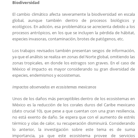
Biodiversidad
El cambio climático afecta severamente la biodiversidad en escala
global, aunque también dentro de procesos biológicos y
ecológicos. En adición, esa problemática se acrecienta debido a los
procesos antrópicos, en los que se incluyen la pérdida de hábitat,
especies invasoras, contaminación, brotes de patógenos, etc.
Los trabajos revisados también presentan sesgos de información,
ya que el análisis se realiza en zonas del Norte global, omitiendo las
zonas tropicales, en donde los estragos son graves. En el caso de
México el impacto es mayor considerando su gran diversidad de
especies, endemismos y ecosistemas.
Impactos observados en ecosistemas mexicanos
Unos de los daños más perceptibles dentro de los ecosistemas en
México es la reducción de los corales duros del Caribe mexicano
(dato crucial 10), que pese a que cuentan con una gran resiliencia,
no está exento de daño. Se espera que con el aumento de estrés
térmico y olas de calor, su recuperación disminuirá. Considerando
lo anterior, la investigación sobre este tema es de suma
importancia, ya que este ecosistema provee de servicios