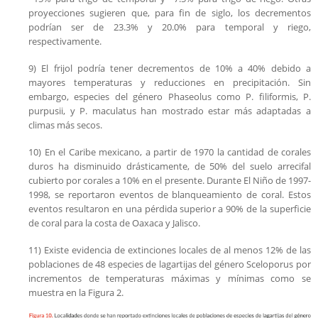
proyecciones sugieren que, para fin de siglo, los decrementos
podrían ser de 23.3% y 20.0% para temporal y riego,
respectivamente.
9) El frijol podría tener decrementos de 10% a 40% debido a
mayores temperaturas y reducciones en precipitación. Sin
embargo, especies del género Phaseolus como P. filiformis, P.
purpusii, y P. maculatus han mostrado estar más adaptadas a
climas más secos.
10) En el Caribe mexicano, a partir de 1970 la cantidad de corales
duros ha disminuido drásticamente, de 50% del suelo arrecifal
cubierto por corales a 10% en el presente. Durante El Niño de 1997-
1998, se reportaron eventos de blanqueamiento de coral. Estos
eventos resultaron en una pérdida superior a 90% de la superficie
de coral para la costa de Oaxaca y Jalisco.
11) Existe evidencia de extinciones locales de al menos 12% de las
poblaciones de 48 especies de lagartijas del género Sceloporus por
incrementos de temperaturas máximas y mínimas como se
muestra en la Figura 2.