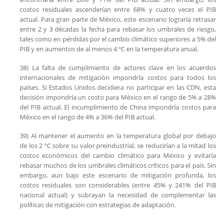
costos residuales ascenderían entre 68% y cuatro veces el PIB
actual. Para gran parte de México, este escenario lograría retrasar
entre 2 y 3 décadas la fecha para rebasar los umbrales de riesgo,
tales como en pérdidas por el cambio climático superiores a 5% del
PIB y en aumentos de al menos 4 ºC en la temperatura anual.
38) La falta de cumplimiento de actores clave en los acuerdos
internacionales de mitigación impondría costos para todos los
países. Si Estados Unidos decidiera no participar en las CDN, esta
decisión impondría un costo para México en el rango de 5% a 28%
del PIB actual. El incumplimiento de China impondría costos para
México en el rango de 4% a 36% del PIB actual.
39) Al mantener el aumento en la temperatura global por debajo
de los 2 ºC sobre su valor preindustrial, se reducirían a la mitad los
costos económicos del cambio climático para México y evitaría
rebasar muchos de los umbrales climáticos críticos para el país. Sin
embargo, aun bajo este escenario de mitigación profunda, los
costos residuales son considerables (entre 45% y 241% del PIB
nacional actual) y subrayan la necesidad de complementar las
políticas de mitigación con estrategias de adaptación.