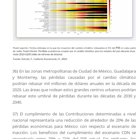
36) En las zonas metropolitanas de Ciudad de México, Guadalajara
y Monterrey, las pérdidas causadas por el cambio climático
podrían rebasar mil millones de dólares anuales en la década de
2020. Las áreas que rodean estos grandes centros urbanos podrían
rebasar este umbral de pérdidas durante las décadas de 2030 y
2040.
37) El cumplimiento de las Contribuciones determinadas a nivel
nacional representaría una reducción de alrededor de 20% de las
pérdidas económicas para México con respecto al escenario de
inacción. Los beneficios del cumplimiento del escenario CDN se
encontraría entre 28% y 71% del PIB actual. Sin embargo, los