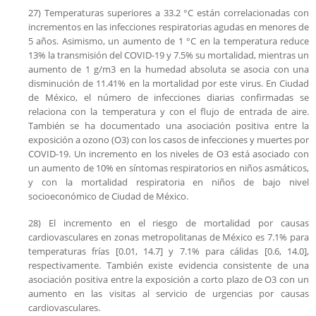
27) Temperaturas superiores a 33.2 °C están correlacionadas con
incrementos en las infecciones respiratorias agudas en menores de
5 años. Asimismo, un aumento de 1 °C en la temperatura reduce
13% la transmisión del COVID-19 y 7.5% su mortalidad, mientras un
aumento de 1 g/m3 en la humedad absoluta se asocia con una
disminución de 11.41% en la mortalidad por este virus. En Ciudad
de México, el número de infecciones diarias confirmadas se
relaciona con la temperatura y con el flujo de entrada de aire.
También se ha documentado una asociación positiva entre la
exposición a ozono (O3) con los casos de infecciones y muertes por
COVID-19. Un incremento en los niveles de O3 está asociado con
un aumento de 10% en síntomas respiratorios en niños asmáticos,
y con la mortalidad respiratoria en niños de bajo nivel
socioeconómico de Ciudad de México.
28) El incremento en el riesgo de mortalidad por causas
cardiovasculares en zonas metropolitanas de México es 7.1% para
temperaturas frías [0.01, 14.7] y 7.1% para cálidas [0.6, 14.0],
respectivamente. También existe evidencia consistente de una
asociación positiva entre la exposición a corto plazo de O3 con un
aumento en las visitas al servicio de urgencias por causas
cardiovasculares.