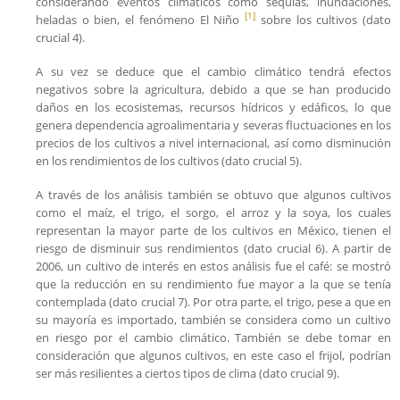
considerando eventos climáticos como sequías, inundaciones,
[1]
heladas o bien, el fenómeno El Niño
sobre los cultivos (dato
crucial 4).
A su vez se deduce que el cambio climático tendrá efectos
negativos sobre la agricultura, debido a que se han producido
daños en los ecosistemas, recursos hídricos y edáficos, lo que
genera dependencia agroalimentaria y severas fluctuaciones en los
precios de los cultivos a nivel internacional, así como disminución
en los rendimientos de los cultivos (dato crucial 5).
A través de los análisis también se obtuvo que algunos cultivos
como el maíz, el trigo, el sorgo, el arroz y la soya, los cuales
representan la mayor parte de los cultivos en México, tienen el
riesgo de disminuir sus rendimientos (dato crucial 6). A partir de
2006, un cultivo de interés en estos análisis fue el café: se mostró
que la reducción en su rendimiento fue mayor a la que se tenía
contemplada (dato crucial 7). Por otra parte, el trigo, pese a que en
su mayoría es importado, también se considera como un cultivo
en riesgo por el cambio climático. También se debe tomar en
consideración que algunos cultivos, en este caso el frijol, podrían
ser más resilientes a ciertos tipos de clima (dato crucial 9).