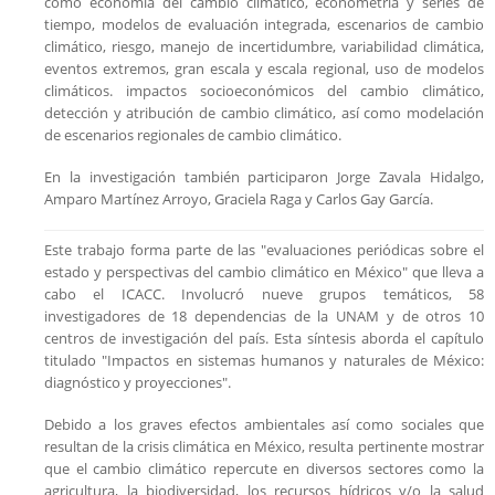
como economía del cambio climático, econometría y series de
tiempo, modelos de evaluación integrada, escenarios de cambio
climático, riesgo, manejo de incertidumbre, variabilidad climática,
eventos extremos, gran escala y escala regional, uso de modelos
climáticos. impactos socioeconómicos del cambio climático,
detección y atribución de cambio climático, así como modelación
de escenarios regionales de cambio climático.
En la investigación también participaron Jorge Zavala Hidalgo,
Amparo Martínez Arroyo, Graciela Raga y Carlos Gay García.
Este trabajo forma parte de las "evaluaciones periódicas sobre el
estado y perspectivas del cambio climático en México" que lleva a
cabo el ICACC. Involucró nueve grupos temáticos, 58
investigadores de 18 dependencias de la UNAM y de otros 10
centros de investigación del país. Esta síntesis aborda el capítulo
titulado "Impactos en sistemas humanos y naturales de México:
diagnóstico y proyecciones".
Debido a los graves efectos ambientales así como sociales que
resultan de la crisis climática en México, resulta pertinente mostrar
que el cambio climático repercute en diversos sectores como la
agricultura, la biodiversidad, los recursos hídricos y/o la salud