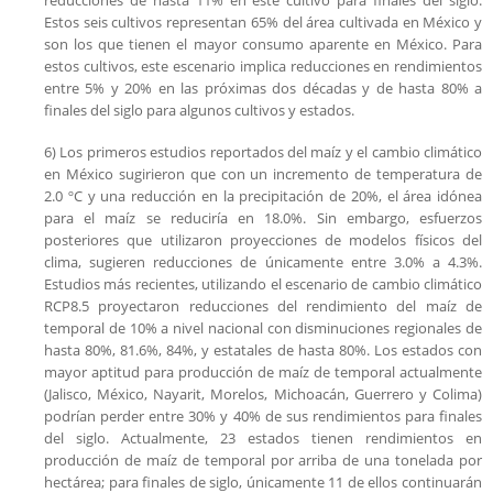
Estos seis cultivos representan 65% del área cultivada en México y
son los que tienen el mayor consumo aparente en México. Para
estos cultivos, este escenario implica reducciones en rendimientos
entre 5% y 20% en las próximas dos décadas y de hasta 80% a
finales del siglo para algunos cultivos y estados.
6) Los primeros estudios reportados del maíz y el cambio climático
en México sugirieron que con un incremento de temperatura de
2.0 ºC y una reducción en la precipitación de 20%, el área idónea
para el maíz se reduciría en 18.0%. Sin embargo, esfuerzos
posteriores que utilizaron proyecciones de modelos físicos del
clima, sugieren reducciones de únicamente entre 3.0% a 4.3%.
Estudios más recientes, utilizando el escenario de cambio climático
RCP8.5 proyectaron reducciones del rendimiento del maíz de
temporal de 10% a nivel nacional con disminuciones regionales de
hasta 80%, 81.6%, 84%, y estatales de hasta 80%. Los estados con
mayor aptitud para producción de maíz de temporal actualmente
(Jalisco, México, Nayarit, Morelos, Michoacán, Guerrero y Colima)
podrían perder entre 30% y 40% de sus rendimientos para finales
del siglo. Actualmente, 23 estados tienen rendimientos en
producción de maíz de temporal por arriba de una tonelada por
hectárea; para finales de siglo, únicamente 11 de ellos continuarán