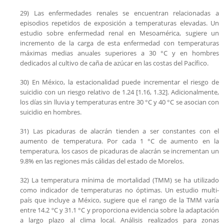
29) Las enfermedades renales se encuentran relacionadas a
episodios repetidos de exposición a temperaturas elevadas. Un
estudio sobre enfermedad renal en Mesoamérica, sugiere un
incremento de la carga de esta enfermedad con temperaturas
máximas medias anuales superiores a 30 °C y en hombres
dedicados al cultivo de caña de azúcar en las costas del Pacífico.
30) En México, la estacionalidad puede incrementar el riesgo de
suicidio con un riesgo relativo de 1.24 [1.16, 1.32]. Adicionalmente,
los días sin lluvia y temperaturas entre 30 °C y 40 °C se asocian con
suicidio en hombres.
31) Las picaduras de alacrán tienden a ser constantes con el
aumento de temperatura. Por cada 1 °C de aumento en la
temperatura, los casos de picaduras de alacrán se incrementan un
9.8% en las regiones más cálidas del estado de Morelos.
32) La temperatura mínima de mortalidad (TMM) se ha utilizado
como indicador de temperaturas no óptimas. Un estudio multi-
país que incluye a México, sugiere que el rango de la TMM varía
entre 14.2 ºC y 31.1 °C y proporciona evidencia sobre la adaptación
a largo plazo al clima local. Análisis realizados para zonas