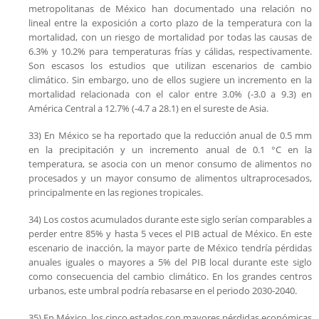
metropolitanas de México han documentado una relación no
lineal entre la exposición a corto plazo de la temperatura con la
mortalidad, con un riesgo de mortalidad por todas las causas de
6.3% y 10.2% para temperaturas frías y cálidas, respectivamente.
Son escasos los estudios que utilizan escenarios de cambio
climático. Sin embargo, uno de ellos sugiere un incremento en la
mortalidad relacionada con el calor entre 3.0% (-3.0 a 9.3) en
América Central a 12.7% (-4.7 a 28.1) en el sureste de Asia.
33) En México se ha reportado que la reducción anual de 0.5 mm
en la precipitación y un incremento anual de 0.1 °C en la
temperatura, se asocia con un menor consumo de alimentos no
procesados y un mayor consumo de alimentos ultraprocesados,
principalmente en las regiones tropicales.
34) Los costos acumulados durante este siglo serían comparables a
perder entre 85% y hasta 5 veces el PIB actual de México. En este
escenario de inacción, la mayor parte de México tendría pérdidas
anuales iguales o mayores a 5% del PIB local durante este siglo
como consecuencia del cambio climático. En los grandes centros
urbanos, este umbral podría rebasarse en el periodo 2030-2040.
35) En México, los cinco estados con mayores pérdidas económicas