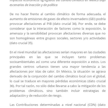
escenarios de inacción y de política
De no hacer frente al cambio climático de forma adecuada, el
aumento de emisiones de gases de efecto invernadero (GEI) podría
provocar afectaciones al PIB (dato crucial 34). Por ende, se debe
considerar que la interacción de factores como la exposición, la
amenaza y la sensibilidad provocan afectaciones diversas que no
son homogéneas entre grupos sociales, sectores y/o actividades
(dato crucial 35).
En el nivel mundial las afectaciones serían mayores en las ciudades
principales en las que se incluyen tanto problemas
socioambientales así como una diferente exposición a estos. Los
grandes centros urbanos tienen una mayor tendencia a las
afectaciones por islas de calor. En México, la situación se agrava
derivado de la conjunción del cambio climático local con el global,
lo cual se traduce en mayores pérdidas económicas (dato crucial
36). Por tal razón, no sólo debe llevarse a cabo la mitigación de los
problemas climáticos, sino también incluir estrategias de
adaptación y de reducción de riesgo.
Las Contribuciones determinadas a nivel nacional (CDN) (dato