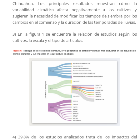
Chihuahua. Los principales resultados muestran cómo la
variabilidad climática afecta negativamente a los cultivos y
sugieren la necesidad de modificar los tiempos de siembra por los
cambios en el comienzo y la duración de las temporadas de lluvias.
3) En la figura 1 se encuentra la relación de estudios según los
cultivos, la escala y el tipo de artículos.
4) 39.8% de los estudios analizados trata de los impactos del