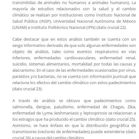
transmitidas de animales no humanos a animales humanos). La
mayoría de estudios relacionados con la salud y el cambio
climático se realizan por instituciones como Instituto Nacional de
Salud Pública (INSP), Universidad Nacional Autónoma de México
(UNAM) e Instituto Politécnico Nacional (IPN) (dato crucial 22).
Cabe destacar que en estos análisis también se cuenta con un
sesgo informativo derivado de que solo algunas enfermedades son
objeto de análisis, tales como eventos respiratorios en vías
inferiores, enfermedades cardiovasculares, enfermedad renal,
suicidio, sistemas alimentarios, mortalidad por todas las causas y
alacranismo. En el caso de las enfermedades ocasionadas por virus,
parásitos y/o bacterias, no se cuenta con información puntual que
relacione los efectos del cambio climático con estos padecimientos
(dato crucial 23).
A través de análisis se obtuvo que padecimientos como
salmonella, dengue, paludismo, enfermedad de Chagas, Zika,
enfermedad de Lyme, leishmaniasis y leptospirosis se relacionan a
los estragos que ha producido el cambio climático (dato crucial 25).
Asimismo, se hace énfasis en que la distribución geográfica de
transmisores (vectores de enfermedades) puede extenderse (dato
crucial 26) a causa del cambio climático.