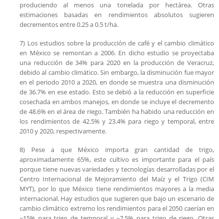
produciendo al menos una tonelada por hectárea. Otras
estimaciones basadas en rendimientos absolutos sugieren
decrementos entre 0.25 a 0.5 t/ha.
7) Los estudios sobre la producción de café y el cambio climático
en México se remontan a 2006. En dicho estudio se proyectaba
una reducción de 34% para 2020 en la producción de Veracruz,
debido al cambio climático. Sin embargo, la disminución fue mayor
en el periodo 2010 a 2020, en donde se muestra una disminución
de 36.7% en ese estado. Esto se debió a la reducción en superficie
cosechada en ambos manejos, en donde se incluye el decremento
de 48.6% en el área de riego. También ha habido una reducción en
los rendimientos de 42.5% y 23.4% para riego y temporal, entre
2010 y 2020, respectivamente.
8) Pese a que México importa gran cantidad de trigo,
aproximadamente 65%, este cultivo es importante para el país
porque tiene nuevas variedades y tecnologías desarrolladas por el
Centro Internacional de Mejoramiento del Maíz y el Trigo (CIM
MYT), por lo que México tiene rendimientos mayores a la media
internacional. Hay estudios que sugieren que bajo un escenario de
cambio climático extremo los rendimientos para el 2050 caerían en
~15% para trigo de temporal y ~7.5% para trigo de riego. Otras