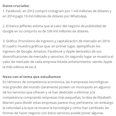
Datos cruciales:
1. Facebook, en 2012 compró Instagram por 1 mil millones de dólares y
en 2014 pagó 19 mil millones de dólares por WhatsApp.
2. El banco Jefferies estima que el valor del negocio de publicidad de
Google en su conjunto es de 539 mil millones de dólares.
3. Gráfica. Pronóstico de ingresos y capitalización de mercado en 2019.
El cuadro muestra gráficas que, en primer lugar, ejemplifican los
ingresos de Google, Amazon, Facebook y Apple derivados de sus
diversificaciones de mercado y servicios. En segundo lugar se muestra el
valor de mercado de cada empresa listada anteriormente, siendo Apple
la más valiosa de las 4.
Nexo con el tema que estudiamos:
En términos de competencia económica, las 4 empresas tecnológicas
más grandes del mundo claramente poseen un monopolio en algunos
de los servicios que ofrecen y se han dedicado a eliminar a la
competencia comprando empresas más pequeñas; la idea de Elizabeth
Warren para dividir estas empresas parece muy pertinente, sin embargo
la velocidad a la que se mueve la tecnología y cómo han cambiado las
formas de hacer negocio con estos servicios puede poner algunas