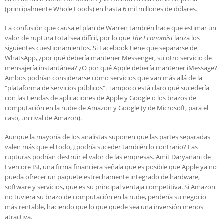
(principalmente Whole Foods) en hasta 6 mil millones de dólares.
La confusión que causa el plan de Warren también hace que estimar un
valor de ruptura total sea difícil, por lo que
The Economist
lanza los
siguientes cuestionamientos. Si Facebook tiene que separarse de
WhatsApp, ¿por qué debería mantener Messenger, su otro servicio de
mensajería instantánea? ¿O por qué Apple debería mantener iMessage?
Ambos podrían considerarse como servicios que van más allá de la
"plataforma de servicios públicos". Tampoco está claro qué sucedería
con las tiendas de aplicaciones de Apple y Google o los brazos de
computación en la nube de Amazon y Google (y de Microsoft, para el
caso, un rival de Amazon).
Aunque la mayoría de los analistas suponen que las partes separadas
valen más que el todo, ¿podría suceder también lo contrario? Las
rupturas podrían destruir el valor de las empresas. Amit Daryanani de
Evercore ISI, una firma financiera señala que es posible que Apple ya no
pueda ofrecer un paquete estrechamente integrado de hardware,
software y servicios, que es su principal ventaja competitiva. Si Amazon
no tuviera su brazo de computación en la nube, perdería su negocio
más rentable, haciendo que lo que quede sea una inversión menos
atractiva.