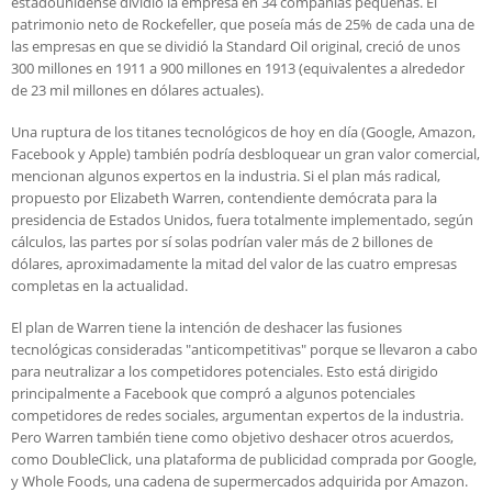
estadounidense dividió la empresa en 34 compañías pequeñas. El
patrimonio neto de Rockefeller, que poseía más de 25% de cada una de
las empresas en que se dividió la Standard Oil original, creció de unos
300 millones en 1911 a 900 millones en 1913 (equivalentes a alrededor
de 23 mil millones en dólares actuales).
Una ruptura de los titanes tecnológicos de hoy en día (Google, Amazon,
Facebook y Apple) también podría desbloquear un gran valor comercial,
mencionan algunos expertos en la industria. Si el plan más radical,
propuesto por Elizabeth Warren, contendiente demócrata para la
presidencia de Estados Unidos, fuera totalmente implementado, según
cálculos, las partes por sí solas podrían valer más de 2 billones de
dólares, aproximadamente la mitad del valor de las cuatro empresas
completas en la actualidad.
El plan de Warren tiene la intención de deshacer las fusiones
tecnológicas consideradas "anticompetitivas" porque se llevaron a cabo
para neutralizar a los competidores potenciales. Esto está dirigido
principalmente a Facebook que compró a algunos potenciales
competidores de redes sociales, argumentan expertos de la industria.
Pero Warren también tiene como objetivo deshacer otros acuerdos,
como DoubleClick, una plataforma de publicidad comprada por Google,
y Whole Foods, una cadena de supermercados adquirida por Amazon.