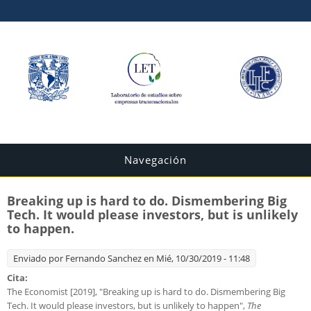
Navegación
Breaking up is hard to do. Dismembering Big
Tech. It would please investors, but is unlikely
to happen.
Enviado por
Fernando Sanchez
en Mié, 10/30/2019 - 11:48
Cita:
The Economist [2019], "Breaking up is hard to do. Dismembering Big
Tech. It would please investors, but is unlikely to happen",
The