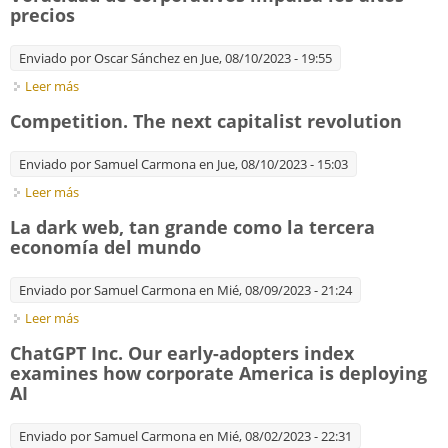
precios
Enviado por
Oscar Sánchez
en Jue, 08/10/2023 - 19:55
Leer más
sobre Voracidad de corporativos impulsa los altos precios
Competition. The next capitalist revolution
Enviado por
Samuel Carmona
en Jue, 08/10/2023 - 15:03
Leer más
sobre Competition. The next capitalist revolution
La dark web, tan grande como la tercera
economía del mundo
Enviado por
Samuel Carmona
en Mié, 08/09/2023 - 21:24
Leer más
sobre La dark web, tan grande como la tercera economía del
mundo
ChatGPT Inc. Our early-adopters index
examines how corporate America is deploying
AI
Enviado por
Samuel Carmona
en Mié, 08/02/2023 - 22:31