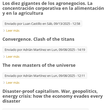
Los diez gigantes de los agronegocios. La
concentración corporativa en la alimentación
y en la agricultura
Enviado por
Luan Castillo
en Sáb, 09/13/2025 - 12:58
Leer más
sobre Los diez gigantes de los agronegocios. La concentración
corporativa en la alimentación y en la agricultura
Convergence. Clash of the titans
Enviado por
Adrián Martínez
en Lun, 09/08/2025 - 14:19
Leer más
sobre Convergence. Clash of the titans
The new masters of the universe
Enviado por
Adrián Martínez
en Lun, 09/08/2025 - 12:11
Leer más
sobre The new masters of the universe
Disaster-proof capitalism. War, geopolitics,
energy crisis: how the economy evades every
disaster