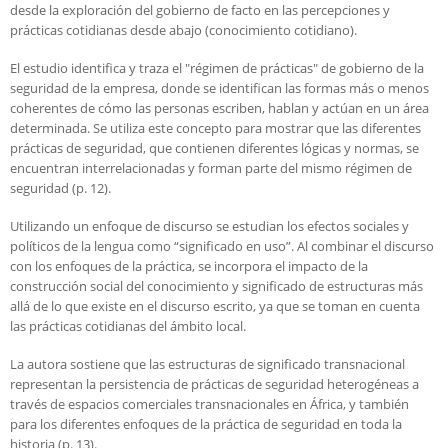
desde la exploración del gobierno de facto en las percepciones y
prácticas cotidianas desde abajo (conocimiento cotidiano).
El estudio identifica y traza el "régimen de prácticas" de gobierno de la
seguridad de la empresa, donde se identifican las formas más o menos
coherentes de cómo las personas escriben, hablan y actúan en un área
determinada. Se utiliza este concepto para mostrar que las diferentes
prácticas de seguridad, que contienen diferentes lógicas y normas, se
encuentran interrelacionadas y forman parte del mismo régimen de
seguridad (p. 12).
Utilizando un enfoque de discurso se estudian los efectos sociales y
políticos de la lengua como “significado en uso”. Al combinar el discurso
con los enfoques de la práctica, se incorpora el impacto de la
construcción social del conocimiento y significado de estructuras más
allá de lo que existe en el discurso escrito, ya que se toman en cuenta
las prácticas cotidianas del ámbito local.
La autora sostiene que las estructuras de significado transnacional
representan la persistencia de prácticas de seguridad heterogéneas a
través de espacios comerciales transnacionales en África, y también
para los diferentes enfoques de la práctica de seguridad en toda la
historia (p. 13).