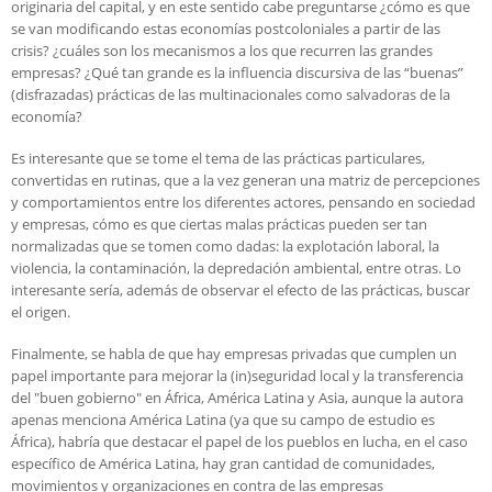
originaria del capital, y en este sentido cabe preguntarse ¿cómo es que
se van modificando estas economías postcoloniales a partir de las
crisis? ¿cuáles son los mecanismos a los que recurren las grandes
empresas? ¿Qué tan grande es la influencia discursiva de las “buenas”
(disfrazadas) prácticas de las multinacionales como salvadoras de la
economía?
Es interesante que se tome el tema de las prácticas particulares,
convertidas en rutinas, que a la vez generan una matriz de percepciones
y comportamientos entre los diferentes actores, pensando en sociedad
y empresas, cómo es que ciertas malas prácticas pueden ser tan
normalizadas que se tomen como dadas: la explotación laboral, la
violencia, la contaminación, la depredación ambiental, entre otras. Lo
interesante sería, además de observar el efecto de las prácticas, buscar
el origen.
Finalmente, se habla de que hay empresas privadas que cumplen un
papel importante para mejorar la (in)seguridad local y la transferencia
del "buen gobierno" en África, América Latina y Asia, aunque la autora
apenas menciona América Latina (ya que su campo de estudio es
África), habría que destacar el papel de los pueblos en lucha, en el caso
específico de América Latina, hay gran cantidad de comunidades,
movimientos y organizaciones en contra de las empresas