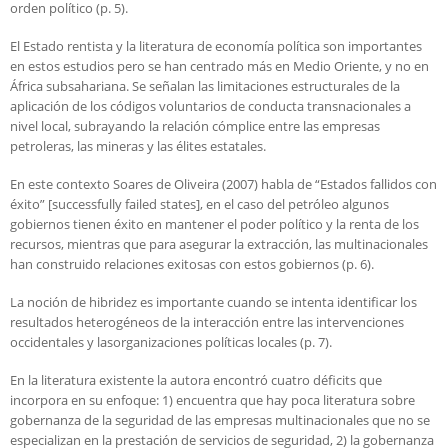
orden político (p. 5).
El Estado rentista y la literatura de economía política son importantes
en estos estudios pero se han centrado más en Medio Oriente, y no en
África subsahariana. Se señalan las limitaciones estructurales de la
aplicación de los códigos voluntarios de conducta transnacionales a
nivel local, subrayando la relación cómplice entre las empresas
petroleras, las mineras y las élites estatales.
En este contexto Soares de Oliveira (2007) habla de “Estados fallidos con
éxito” [successfully failed states], en el caso del petróleo algunos
gobiernos tienen éxito en mantener el poder político y la renta de los
recursos, mientras que para asegurar la extracción, las multinacionales
han construido relaciones exitosas con estos gobiernos (p. 6).
La noción de hibridez es importante cuando se intenta identificar los
resultados heterogéneos de la interacción entre las intervenciones
occidentales y lasorganizaciones políticas locales (p. 7).
En la literatura existente la autora encontró cuatro déficits que
incorpora en su enfoque: 1) encuentra que hay poca literatura sobre
gobernanza de la seguridad de las empresas multinacionales que no se
especializan en la prestación de servicios de seguridad, 2) la gobernanza