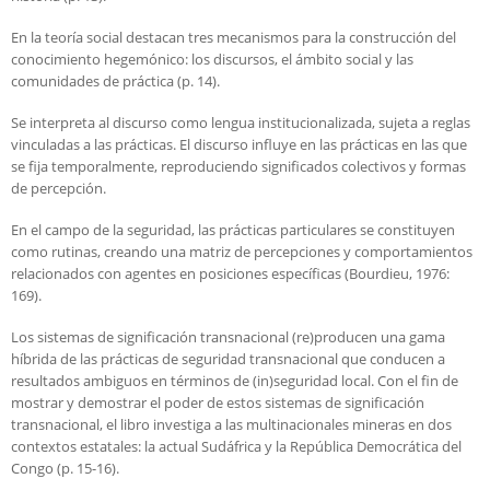
En la teoría social destacan tres mecanismos para la construcción del
conocimiento hegemónico: los discursos, el ámbito social y las
comunidades de práctica (p. 14).
Se interpreta al discurso como lengua institucionalizada, sujeta a reglas
vinculadas a las prácticas. El discurso influye en las prácticas en las que
se fija temporalmente, reproduciendo significados colectivos y formas
de percepción.
En el campo de la seguridad, las prácticas particulares se constituyen
como rutinas, creando una matriz de percepciones y comportamientos
relacionados con agentes en posiciones específicas (Bourdieu, 1976:
169).
Los sistemas de significación transnacional (re)producen una gama
híbrida de las prácticas de seguridad transnacional que conducen a
resultados ambiguos en términos de (in)seguridad local. Con el fin de
mostrar y demostrar el poder de estos sistemas de significación
transnacional, el libro investiga a las multinacionales mineras en dos
contextos estatales: la actual Sudáfrica y la República Democrática del
Congo (p. 15-16).