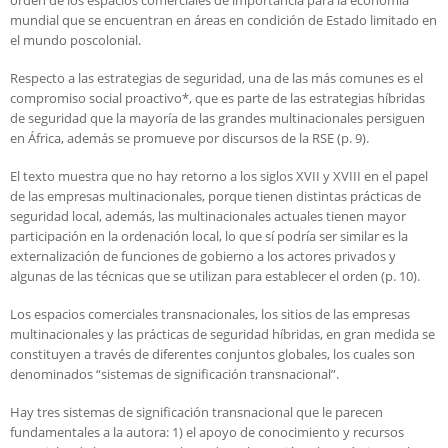
orden de los espacios comerciales de importancia para la economía
mundial que se encuentran en áreas en condición de Estado limitado en
el mundo poscolonial.
Respecto a las estrategias de seguridad, una de las más comunes es el
compromiso social proactivo*, que es parte de las estrategias híbridas
de seguridad que la mayoría de las grandes multinacionales persiguen
en África, además se promueve por discursos de la RSE (p. 9).
El texto muestra que no hay retorno a los siglos XVII y XVIII en el papel
de las empresas multinacionales, porque tienen distintas prácticas de
seguridad local, además, las multinacionales actuales tienen mayor
participación en la ordenación local, lo que sí podría ser similar es la
externalización de funciones de gobierno a los actores privados y
algunas de las técnicas que se utilizan para establecer el orden (p. 10).
Los espacios comerciales transnacionales, los sitios de las empresas
multinacionales y las prácticas de seguridad híbridas, en gran medida se
constituyen a través de diferentes conjuntos globales, los cuales son
denominados “sistemas de significación transnacional”.
Hay tres sistemas de significación transnacional que le parecen
fundamentales a la autora: 1) el apoyo de conocimiento y recursos