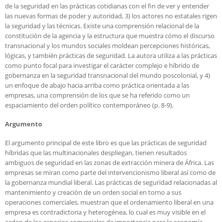
de la seguridad en las prácticas cotidianas con el fin de ver y entender
las nuevas formas de poder y autoridad, 3) los actores no estatales rigen
la seguridad y las técnicas. Existe una comprensión relacional de la
constitución de la agencia y la estructura que muestra cómo el discurso
transnacional y los mundos sociales moldean percepciones históricas,
lógicas, y también prácticas de seguridad. La autora utiliza a las prácticas
como punto focal para investigar el carácter complejo e híbrido de
gobernanza en la seguridad transnacional del mundo poscolonial, y 4)
un enfoque de abajo hacia arriba como práctica orientada a las
empresas, una comprensión de los que se ha referido como un
espaciamiento del orden político contemporáneo (p. 8-9).
Argumento
El argumento principal de este libro es que las prácticas de seguridad
híbridas que las multinacionales despliegan, tienen resultados
ambiguos de seguridad en las zonas de extracción minera de África. Las
empresas se miran como parte del intervencionismo liberal así como de
la gobernanza mundial liberal. Las prácticas de seguridad relacionadas al
mantenimiento y creación de un orden social en torno a sus
operaciones comerciales, muestran que el ordenamiento liberal en una
empresa es contradictoria y heterogénea, lo cual es muy visible en el