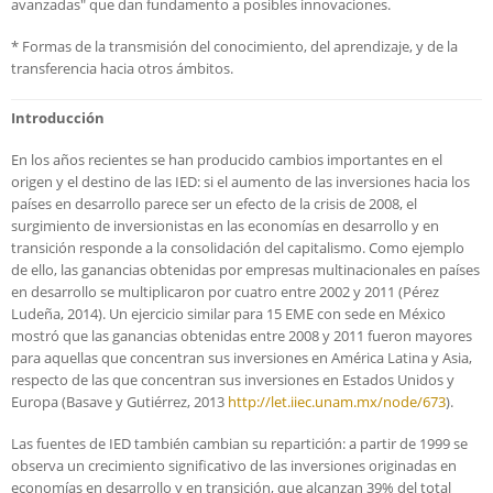
avanzadas" que dan fundamento a posibles innovaciones.
* Formas de la transmisión del conocimiento, del aprendizaje, y de la
transferencia hacia otros ámbitos.
Introducción
En los años recientes se han producido cambios importantes en el
origen y el destino de las IED: si el aumento de las inversiones hacia los
países en desarrollo parece ser un efecto de la crisis de 2008, el
surgimiento de inversionistas en las economías en desarrollo y en
transición responde a la consolidación del capitalismo. Como ejemplo
de ello, las ganancias obtenidas por empresas multinacionales en países
en desarrollo se multiplicaron por cuatro entre 2002 y 2011 (Pérez
Ludeña, 2014). Un ejercicio similar para 15 EME con sede en México
mostró que las ganancias obtenidas entre 2008 y 2011 fueron mayores
para aquellas que concentran sus inversiones en América Latina y Asia,
respecto de las que concentran sus inversiones en Estados Unidos y
Europa (Basave y Gutiérrez, 2013
http://let.iiec.unam.mx/node/673
).
Las fuentes de IED también cambian su repartición: a partir de 1999 se
observa un crecimiento significativo de las inversiones originadas en
economías en desarrollo y en transición, que alcanzan 39% del total