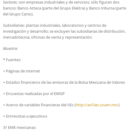
Sectores
: son empresas industriales y de servicios; sólo figuran dos
bancos: Banco Azteca (parte del Grupo Elektra) y Banco Inbursa (parte
del Grupo Carso).
Subsidiarias
: plantas industriales, laboratorios y centros de
investigación y desarrollo; se excluyen las subsidiarias de distribución,
mercadotecnia, oficinas de venta y representación.
Muestra
:
* Fuentes:
+ Páginas de internet
+ Estados financieros de las emisoras de la Bolsa Mexicana de Valores
+ Encuestas realizadas por el EMGP
+ Acervo de variables financieras del IIEc (
http://avf.iiec.unam.mx/
)
+ Entrevistas a ejecutivos
31 EME mexicanas: