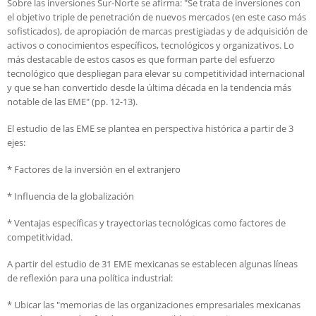
Sobre las inversiones Sur-Norte se afirma: "Se trata de inversiones con
el objetivo triple de penetración de nuevos mercados (en este caso más
sofisticados), de apropiación de marcas prestigiadas y de adquisición de
activos o conocimientos específicos, tecnológicos y organizativos. Lo
más destacable de estos casos es que forman parte del esfuerzo
tecnológico que despliegan para elevar su competitividad internacional
y que se han convertido desde la última década en la tendencia más
notable de las EME" (pp. 12-13).
El estudio de las EME se plantea en perspectiva histórica a partir de 3
ejes:
* Factores de la inversión en el extranjero
* Influencia de la globalización
* Ventajas específicas y trayectorias tecnológicas como factores de
competitividad.
A partir del estudio de 31 EME mexicanas se establecen algunas líneas
de reflexión para una política industrial:
* Ubicar las "memorias de las organizaciones empresariales mexicanas