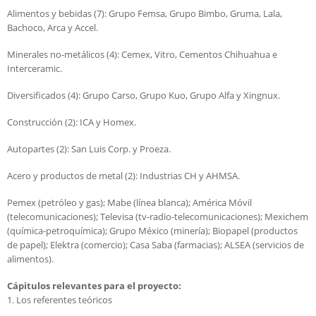
Alimentos y bebidas (7): Grupo Femsa, Grupo Bimbo, Gruma, Lala,
Bachoco, Arca y Accel.
Minerales no-metálicos (4): Cemex, Vitro, Cementos Chihuahua e
Interceramic.
Diversificados (4): Grupo Carso, Grupo Kuo, Grupo Alfa y Xingnux.
Construcción (2): ICA y Homex.
Autopartes (2): San Luis Corp. y Proeza.
Acero y productos de metal (2): Industrias CH y AHMSA.
Pemex (petróleo y gas); Mabe (línea blanca); América Móvil
(telecomunicaciones); Televisa (tv-radio-telecomunicaciones); Mexichem
(química-petroquímica); Grupo México (minería); Biopapel (productos
de papel); Elektra (comercio); Casa Saba (farmacias); ALSEA (servicios de
alimentos).
Cápitulos relevantes para el proyecto:
1. Los referentes teóricos