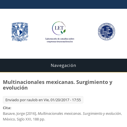
Navegación
Multinacionales mexicanas. Surgimiento y
evolución
Enviado por
raulob
en Vie, 01/20/2017 - 17:55
Cita:
Basave, Jorge [2016],
Multinacionales mexicanas. Surgimiento y evolución
,
México, Siglo XXI, 188 pp.