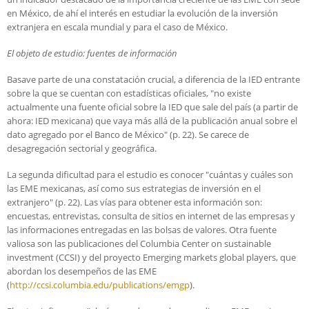
en México, de ahí el interés en estudiar la evolución de la inversión
extranjera en escala mundial y para el caso de México.
El objeto de estudio: fuentes de información
Basave parte de una constatación crucial, a diferencia de la IED entrante
sobre la que se cuentan con estadísticas oficiales, "no existe
actualmente una fuente oficial sobre la IED que sale del país (a partir de
ahora: IED mexicana) que vaya más allá de la publicación anual sobre el
dato agregado por el Banco de México" (p. 22). Se carece de
desagregación sectorial y geográfica.
La segunda dificultad para el estudio es conocer "cuántas y cuáles son
las EME mexicanas, así como sus estrategias de inversión en el
extranjero" (p. 22). Las vías para obtener esta información son:
encuestas, entrevistas, consulta de sitios en internet de las empresas y
las informaciones entregadas en las bolsas de valores. Otra fuente
valiosa son las publicaciones del Columbia Center on sustainable
investment (CCSI) y del proyecto Emerging markets global players, que
abordan los desempeños de las EME
(
http://ccsi.columbia.edu/publications/emgp
).